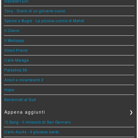
Resident Evil
Tony - Diario di un giovane cuoco
Spezie e Bugie - La piccola cucina di Mehdi
Il Cileno
Il Malloppo
Silent Friend
Calle Malaga
Palestina 36
Amori e Incantesimi 2
Hope
Bentornati al Sud
Appena aggiunti
❯
'O Sang - Il miracolo di San Gennaro
Carlo Acutis - Il giovane santo