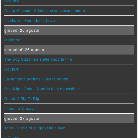
Oceania
Camp Miasma - Adolescenza, sesso e morte
Insidious - Fuori dall'altrove
giovedì 20 agosto
Maldoror
mercoledì 26 agosto
The Dog Stars - Le stelle dopo la fine
Couture
La vendetta perfetta - Bear Country
One Night Only - Quando tutto è possibile
Ghost: 2 Big To Rig
Limoni a Varsavia
giovedì 27 agosto
Tony - Diario di un giovane cuoco
Il Cileno