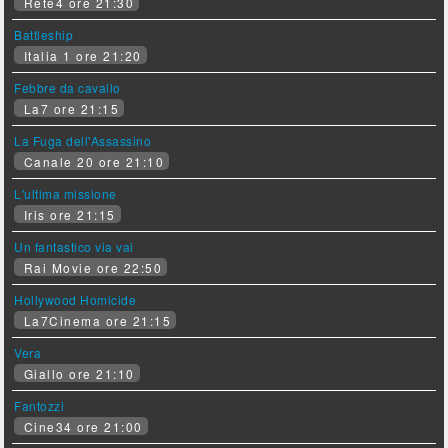
Rete4 ore 21:30
Battleship
Italia 1 ore 21:20
Febbre da cavallo
La7 ore 21:15
La Fuga dell'Assassino
Canale 20 ore 21:10
L'ultima missione
Iris ore 21:15
Un fantastico via vai
Rai Movie ore 22:50
Hollywood Homicide
La7Cinema ore 21:15
Vera
Giallo ore 21:10
Fantozzi
Cine34 ore 21:00