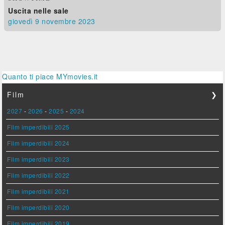
Uscita nelle sale
giovedì 9
novembre 2023
Quanto ti piace MYmovies.it
Film
❯
2027
-
2026
-
2025
-
2024
Film imperdibili 2025
Film imperdibili 2024
Film imperdibili 2023
Film imperdibili 2022
Film imperdibili 2021
Film imperdibili 2020
Film imperdibili 2019