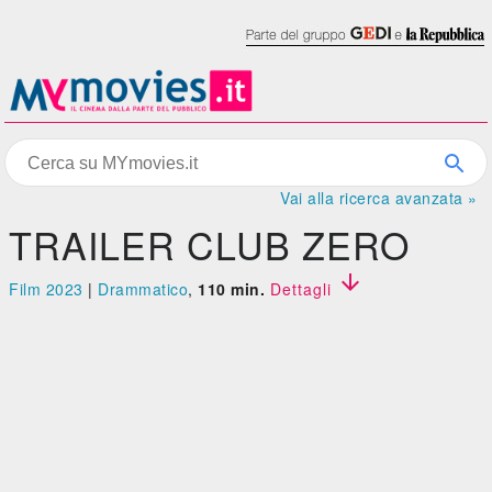
Vai alla ricerca avanzata »
TRAILER CLUB ZERO

Film 2023
|
Drammatico
,
110 min.
Dettagli