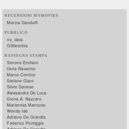
RECENSIONI MYMOVIES
Marzia Gandolfi
PUBBLICO
no_data
GSilecchia
RASSEGNA STAMPA
Simone Emiliani
Ilaria Ravarino
Marco Contino
Stefano Giani
Silvio Danese
Alessandra De Luca
Giona A. Nazzaro
Mariarosa Mancuso
Wendy Ide
Adriano De Grandis
Federico Pontiggia