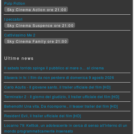
Pulp Fiction
Sky Cinema Action ore 21:00
I peccatori
Sky Cinema Suspence ore 21:00
Cattivissimo Me 2
Sky Cinema Family ore 21:00
Ultime news
Il sabato torrido spinge il pubblico al mare o… al cinema
Stasera in tv: i film da non perdere di domenica 9 agosto 2026
Carlo Acutis - Il giovane santo, il trailer ufficiale del film [HD]
Terminator 2 - Il giorno del giudizio, il trailer ufficiale del film [HD]
Behemoth! Una vita. Da ricomporre., il teaser trailer del film [HD]
Resident Evil, il trailer ufficiale del film [HD]
Locarno 79: Ketticè, un adolescente in cerca di senso all'interno di un
mondo programmaticamente insensato