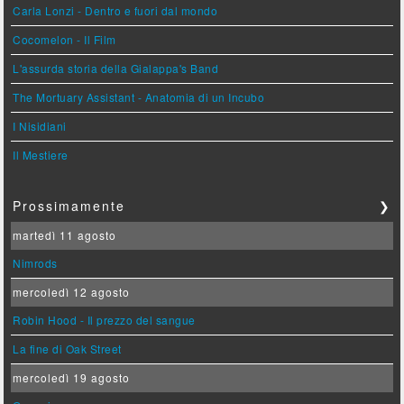
Carla Lonzi - Dentro e fuori dal mondo
Cocomelon - Il Film
L'assurda storia della Gialappa's Band
The Mortuary Assistant - Anatomia di un Incubo
I Nisidiani
Il Mestiere
Prossimamente
❯
martedì 11 agosto
Nimrods
mercoledì 12 agosto
Robin Hood - Il prezzo del sangue
La fine di Oak Street
mercoledì 19 agosto