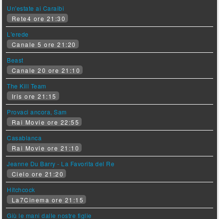
Un'estate ai Caraibi
Rete4 ore 21:30
L'erede
Canale 5 ore 21:20
Beast
Canale 20 ore 21:10
The Kill Team
Iris ore 21:15
Provaci ancora, Sam
Rai Movie ore 22:55
Casablanca
Rai Movie ore 21:10
Jeanne Du Barry - La Favorita del Re
Cielo ore 21:20
Hitchcock
La7Cinema ore 21:15
Giù le mani dalle nostre figlie