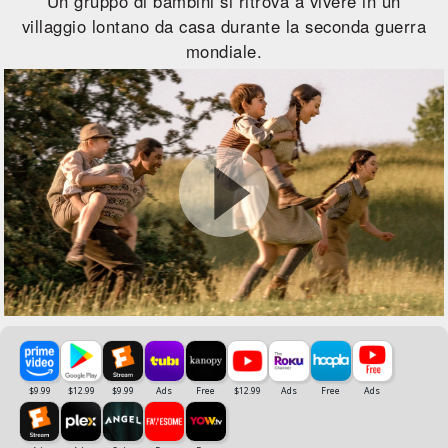
Un gruppo di bambini si ritrova a vivere in un
villaggio lontano da casa durante la seconda guerra
mondiale.