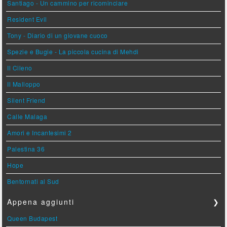
Santiago - Un cammino per ricominciare
Resident Evil
Tony - Diario di un giovane cuoco
Spezie e Bugie - La piccola cucina di Mehdi
Il Cileno
Il Malloppo
Silent Friend
Calle Malaga
Amori e Incantesimi 2
Palestina 36
Hope
Bentornati al Sud
Appena aggiunti
❯
Queen Budapest