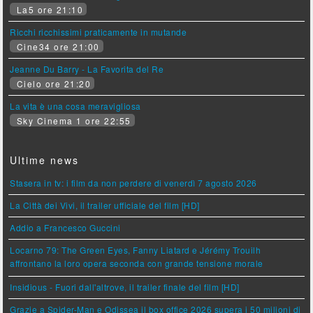
La5 ore 21:10
Ricchi ricchissimi praticamente in mutande
Cine34 ore 21:00
Jeanne Du Barry - La Favorita del Re
Cielo ore 21:20
La vita è una cosa meravigliosa
Sky Cinema 1 ore 22:55
Ultime news
Stasera in tv: i film da non perdere di venerdì 7 agosto 2026
La Città dei Vivi, il trailer ufficiale del film [HD]
Addio a Francesco Guccini
Locarno 79: The Green Eyes, Fanny Liatard e Jérémy Trouilh
affrontano la loro opera seconda con grande tensione morale
Insidious - Fuori dall'altrove, il trailer finale del film [HD]
Grazie a Spider-Man e Odissea il box office 2026 supera i 50 milioni di