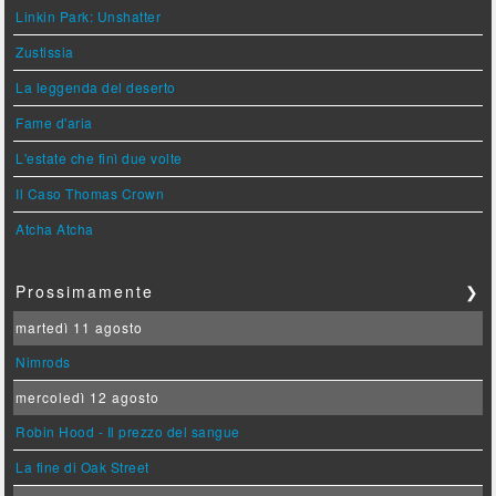
Linkin Park: Unshatter
Zustissia
La leggenda del deserto
Fame d'aria
L'estate che finì due volte
Il Caso Thomas Crown
Atcha Atcha
Prossimamente
❯
martedì 11 agosto
Nimrods
mercoledì 12 agosto
Robin Hood - Il prezzo del sangue
La fine di Oak Street