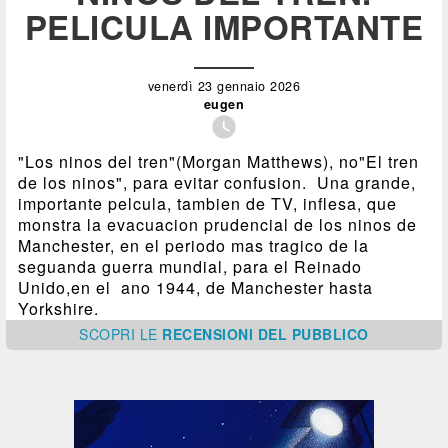
PELICULA IMPORTANTE
venerdì 23 gennaio 2026
eugen

"Los ninos del tren"(Morgan Matthews), no"El tren
de los ninos", para evitar confusion. Una grande,
importante pelcula, tambien de TV, inflesa, que
monstra la evacuacion prudencial de los ninos de
Manchester, en el periodo mas tragico de la
seguanda guerra mundial, para el Reinado
Unido,en el ano 1944, de Manchester hasta
Yorkshire.
SCOPRI
LE
RECENSIONI DEL PUBBLICO