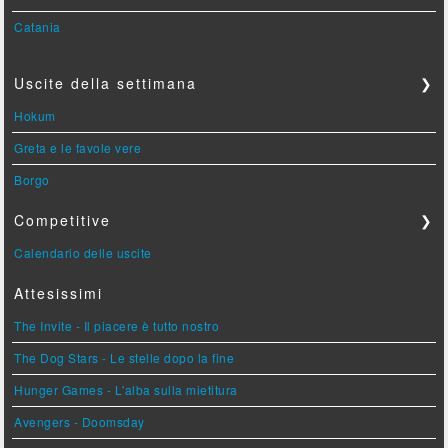
Catania
Uscite della settimana
❯
Hokum
Greta e le favole vere
Borgo
Competitive
❯
Calendario delle uscite
Attesissimi
The Invite - Il piacere è tutto nostro
The Dog Stars - Le stelle dopo la fine
Hunger Games - L'alba sulla mietitura
Avengers - Doomsday