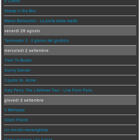
Il Cileno
Sheep in the Box
Marco Bellocchio - La porta della realtà
venerdì 28 agosto
Terminator 2 - Il giorno del giudizio
mercoledì 2 settembre
Train To Busan
Sunny Dancer
Coyote Vs. Acme
Katy Perry: The Lifetimes Tour - Live From Paris
giovedì 3 settembre
Il Malloppo
Silent Friend
Un mondo meraviglioso
Come rapinare una banca