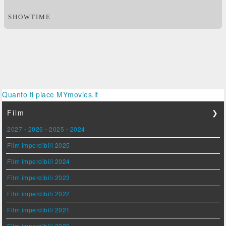
SHOWTIME
Quanto ti piace MYmovies.it
Film
❯
2027
-
2026
-
2025
-
2024
Film imperdibili 2025
Film imperdibili 2024
Film imperdibili 2023
Film imperdibili 2022
Film imperdibili 2021
Film imperdibili 2020