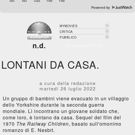
Powered by

MYMOVIES

CRITICA

PUBBLICO
n.d.
CONSIGLIATO N.D.
LONTANI DA CASA.
a cura della redazione
martedì 26 luglio 2022
Un gruppo di bambini viene evacuato in un villaggio
dello Yorkshire durante la seconda guerra
mondiale. Lì incontrano un giovane soldato che,
come loro, è lontano da casa. Sequel del film del
1970
The Railway Children
, basato sull'omonimo
romanzo di E. Nesbit.