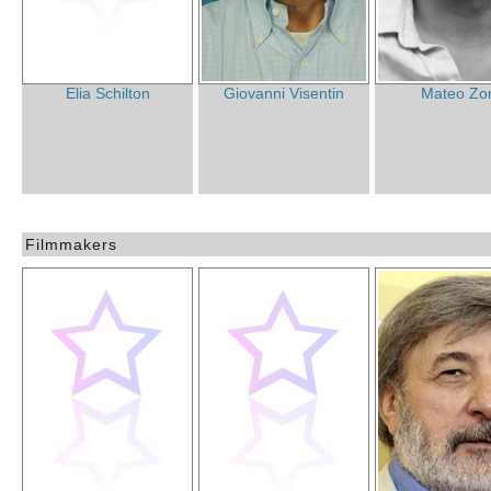
Elia Schilton
Giovanni Visentin
Mateo Zo
Filmmakers