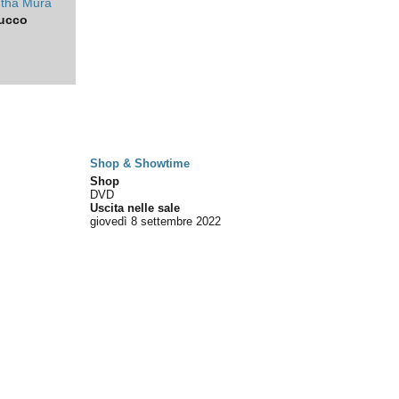
tha Mura
ucco
Shop & Showtime
Shop
DVD
Uscita nelle sale
giovedì 8
settembre 2022