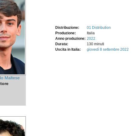
Distribuzione:
01 Distribution
Produzione:
Italia
Anno produzione:
2022
Durata:
130 minuti
Uscita in Italia:
giovedì 8
settembre 2022
o Maltese
ttore