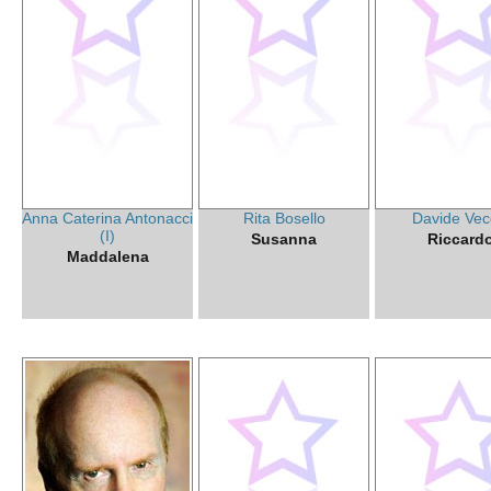
Anna Caterina Antonacci
Rita Bosello
Davide Vec
(I)
Susanna
Riccard
Maddalena