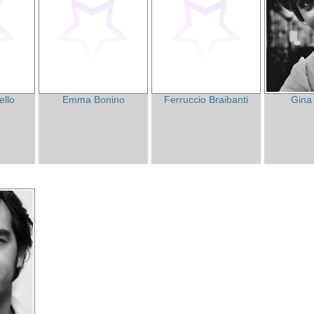
ello
Emma Bonino
Ferruccio Braibanti
Gina