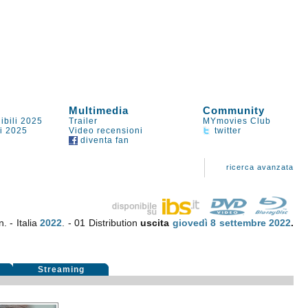
Multimedia
Community
ibili 2025
Trailer
MYmovies Club
li 2025
Video recensioni
twitter
diventa fan
ricerca avanzata
. - Italia
2022
. - 01 Distribution
uscita
giovedì 8
settembre 2022
.
Streaming