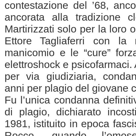
contestazione del ’68, anco
ancorata alla tradizione cle
Martirizzati solo per la loro
Ettore Tagliaferri con la 
manicomio e le “cure” forz
elettroshock e psicofarmaci. 
per via giudiziaria, cond
anni per plagio del giovane
Fu l’unica condanna definitiv
di plagio, dichiarato incost
1981, istituito in epoca fasc
Rocco, quando l’omoses