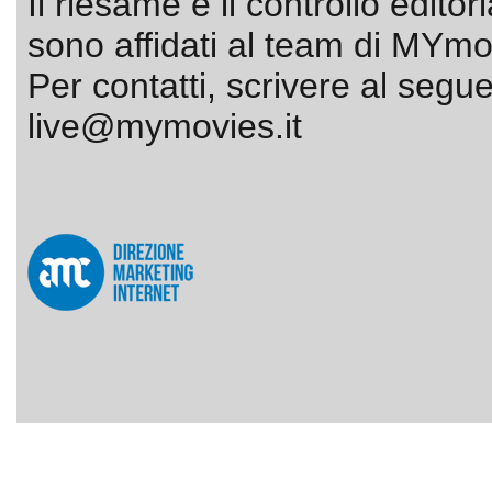
Il riesame e il controllo editor
sono affidati al team di MYmov
Per contatti, scrivere al segue
live@mymovies.it