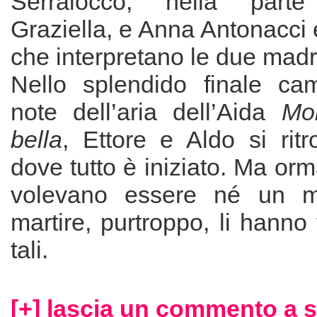
Serraiocco, nella parte d
Graziella, e Anna Antonacci 
che interpretano le due madr
Nello splendido finale cam
note dell’aria dell’Aida
Mo
bella
, Ettore e Aldo si rit
dove tutto è iniziato. Ma orm
volevano essere né un m
martire, purtroppo, li hanno 
tali.
[+] lascia un commento a s