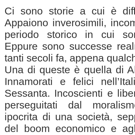
Ci sono storie a cui è diff
Appaiono inverosimili, incomp
periodo storico in cui so
Eppure sono successe real
tanti secoli fa, appena qual
Una di queste è quella di A
Innamorati e felici nell’Ita
Sessanta. Incoscienti e libe
perseguitati dal moralis
ipocrita di una società, se
del boom economico e agli