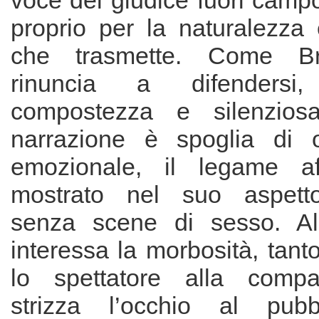
voce del giudice fuori campo
proprio per la naturalezza 
che trasmette. Come Bra
rinuncia a difendersi
compostezza e silenziosa
narrazione è spoglia di 
emozionale, il legame aff
mostrato nel suo aspetto 
senza scene di sesso. Al
interessa la morbosità, tan
lo spettatore alla comp
strizza l’occhio al pubb