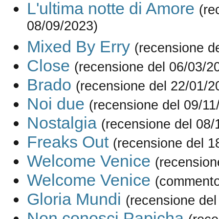
L'ultima notte di Amore
(re
08/09/2023)
Mixed By Erry
(recensione d
Close
(recensione del 06/03/2
Brado
(recensione del 22/01/2
Noi due
(recensione del 09/11
Nostalgia
(recensione del 08/
Freaks Out
(recensione del 1
Welcome Venice
(recension
Welcome Venice
(commento
Gloria Mundi
(recensione del
Non conosci Papicha