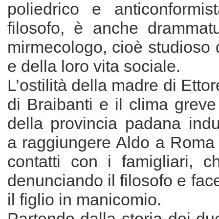
poliedrico e anticonformis
filosofo, è anche drammat
mirmecologo, cioè studioso 
e della loro vita sociale.
L’ostilità della madre di Ettor
di Braibanti e il clima greve
della provincia padana indu
a raggiungere Aldo a Roma e
contatti con i famigliari, 
denunciando il filosofo e fac
il figlio in manicomio.
Partendo dalla storia dei due