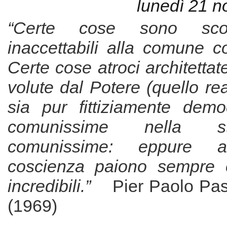
lunedì 21 
“Certe cose sono sco
inaccettabili alla comune c
Certe cose atroci architett
volute dal Potere (quello re
sia pur fittiziamente demo
comunissime nella st
comunissime: eppure 
coscienza paiono sempre e
incredibili.”
Pier Paolo Paso
(1969)