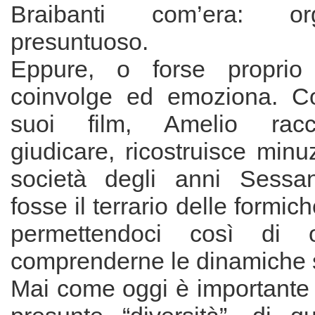
Braibanti com’era: o
presuntuoso.
Eppure, o forse proprio
coinvolge ed emoziona. Co
suoi film, Amelio rac
giudicare, ricostruisce min
società degli anni Sess
fosse il terrario delle formich
permettendoci così di o
comprenderne le dinamiche s
Mai come oggi è importante ri