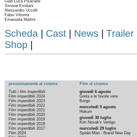
Gian Luca Pisacane
Simone Emiliani
Alessandro Uccelli
Fabio Vittorini
Emanuela Martini
Scheda
|
Cast
|
News
|
Trailer
Shop
|
prossimamente al cinema
Film al cinema
Tutti i film imperdibili
giovedì 6 agosto
Film imperdibili 2024
Greta e le favole vere
Film imperdibili 2023
Borgo
Film imperdibili 2022
mercoledì 5 agosto
Film imperdibili 2021
Hokum
Film imperdibili 2020
giovedì 30 luglio
Film imperdibili 2019
Kim Novak's Vertigo
Film imperdibili 2018
Film imperdibili 2017
mercoledì 29 luglio
Film 2024
Spider-Man - Brand New Day