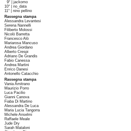
9° |
jackomo
10° |
no_data
11° |
nino pellino
Rassegna stampa
Alessandra Levantesi
Serena Nannelli
Filiberto Molossi
Nicolò Barretta
Francesco Alò
Mariarosa Mancuso
Andrea Giordano
Alberto Crespi
Adriano De Grandis
Fabio Canessa
Andrea Martini
Enrico Danesi
Antonello Catacchio
Rassegna stampa
Vania Amitrano
Maurizio Porro
Luca Pacilio
Gianni Canova
Fiaba Di Martino
Alessandra De Luca
Maria Lucia Tangorra
Michele Anselmi
Raffaele Meale
Jude Dry
Sarah Mataloni