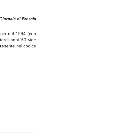
Giornale di Brescia
egia nel 1994 (con
tardi anni '60 vide
presente nel codice