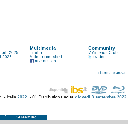
Multimedia
Community
ibili 2025
Trailer
MYmovies Club
li 2025
Video recensioni
twitter
diventa fan
ricerca avanzata
. - Italia
2022
. - 01 Distribution
uscita
giovedì 8
settembre 2022
.
Streaming