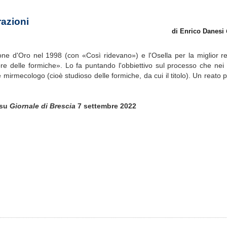
razioni
di Enrico Danesi
one d'Oro nel 1998 (con «Così ridevano») e l'Osella per la miglior r
re delle formiche». Lo fa puntando l'obbiettivo sul processo che nei 
irmecologo (cioè studioso delle formiche, da cui il titolo). Un reato 
su
Giornale di Brescia
7 settembre 2022