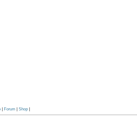
o
|
Forum
|
Shop
|