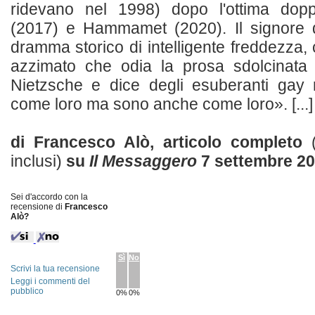
ridevano nel 1998) dopo l'ottima dopp
(2017) e Hammamet (2020). Il signore 
dramma storico di intelligente freddezza,
azzimato che odia la prosa sdolcinata
Nietzsche e dice degli esuberanti gay
come loro ma sono anche come loro». [...]
di Francesco Alò, articolo completo
inclusi)
su
Il Messaggero
7 settembre 2
Sei d'accordo con la
recensione di
Francesco
Alò?
Sì
No
Scrivi la tua recensione
Leggi i commenti del
pubblico
0%
0%