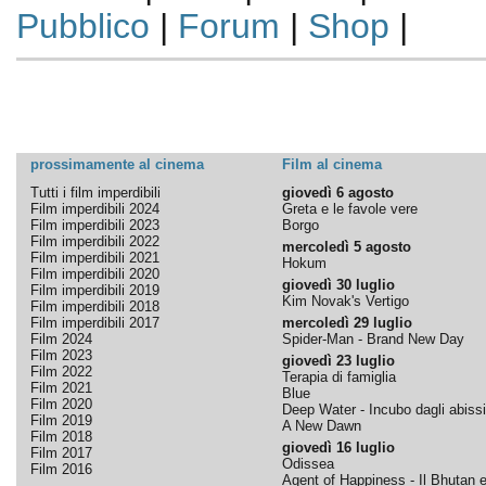
Pubblico
|
Forum
|
Shop
|
prossimamente al cinema
Film al cinema
Tutti i film imperdibili
giovedì 6 agosto
Film imperdibili 2024
Greta e le favole vere
Film imperdibili 2023
Borgo
Film imperdibili 2022
mercoledì 5 agosto
Film imperdibili 2021
Hokum
Film imperdibili 2020
giovedì 30 luglio
Film imperdibili 2019
Kim Novak's Vertigo
Film imperdibili 2018
Film imperdibili 2017
mercoledì 29 luglio
Film 2024
Spider-Man - Brand New Day
Film 2023
giovedì 23 luglio
Film 2022
Terapia di famiglia
Film 2021
Blue
Film 2020
Deep Water - Incubo dagli abissi
Film 2019
A New Dawn
Film 2018
giovedì 16 luglio
Film 2017
Odissea
Film 2016
Agent of Happiness - Il Bhutan e 