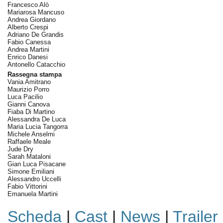
Francesco Alò
Mariarosa Mancuso
Andrea Giordano
Alberto Crespi
Adriano De Grandis
Fabio Canessa
Andrea Martini
Enrico Danesi
Antonello Catacchio
Rassegna stampa
Vania Amitrano
Maurizio Porro
Luca Pacilio
Gianni Canova
Fiaba Di Martino
Alessandra De Luca
Maria Lucia Tangorra
Michele Anselmi
Raffaele Meale
Jude Dry
Sarah Mataloni
Gian Luca Pisacane
Simone Emiliani
Alessandro Uccelli
Fabio Vittorini
Emanuela Martini
Scheda
|
Cast
|
News
|
Trailer