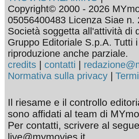
Copyright© 2000 - 2026 MYmov
05056400483 Licenza Siae n. 
Società soggetta all'attività d
Gruppo Editoriale S.p.A. Tutti i d
riproduzione anche parziale.
credits
|
contatti
|
redazione@m
Normativa sulla privacy
|
Termi
Il riesame e il controllo editor
sono affidati al team di MYmov
Per contatti, scrivere al segue
live@mymovies.it