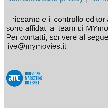
Il riesame e il controllo editor
sono affidati al team di MYmov
Per contatti, scrivere al segue
live@mymovies.it