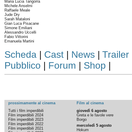
Maria Lucia Tangorra
Michele Anselmi
Raffaele Meale
Jude Dry
Sarah Mataloni
Gian Luca Pisacane
Simone Emiliani
Alessandro Uccelli
Fabio Vittorini
Emanuela Martini
Scheda
|
Cast
|
News
|
Trailer
Pubblico
|
Forum
|
Shop
|
prossimamente al cinema
Film al cinema
Tutti i film imperdibili
giovedì 6 agosto
Film imperdibili 2024
Greta e le favole vere
Film imperdibili 2023
Borgo
Film imperdibili 2022
mercoledì 5 agosto
Film imperdibili 2021
Hokum