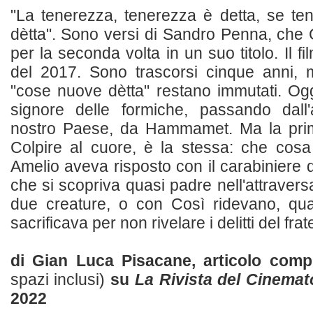
"La tenerezza, tenerezza è detta, se t
dètta". Sono versi di Sandro Penna, che 
per la seconda volta in un suo titolo. Il f
del 2017. Sono trascorsi cinque anni, m
"cose nuove dètta" restano immutati. Oggi
signore delle formiche, passando dall
nostro Paese, da Hammamet. Ma la pri
Colpire al cuore, è la stessa: che cosa
Amelio aveva risposto con il carabiniere di
che si scopriva quasi padre nell'attraversar
due creature, o con Così ridevano, qu
sacrificava per non rivelare i delitti del fratel
di Gian Luca Pisacane, articolo com
spazi inclusi)
su
La Rivista del Cinemat
2022