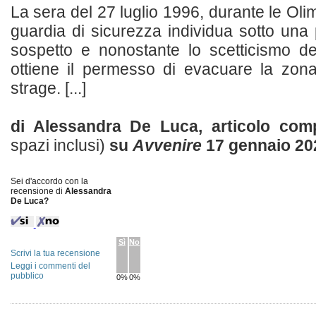
La sera del 27 luglio 1996, durante le Olim
guardia di sicurezza individua sotto un
sospetto e nonostante lo scetticismo del
ottiene il permesso di evacuare la zon
strage. [...]
di Alessandra De Luca, articolo co
spazi inclusi)
su
Avvenire
17 gennaio 20
Sei d'accordo con la
recensione di
Alessandra
De Luca?
Sì
No
Scrivi la tua recensione
Leggi i commenti del
pubblico
0%
0%