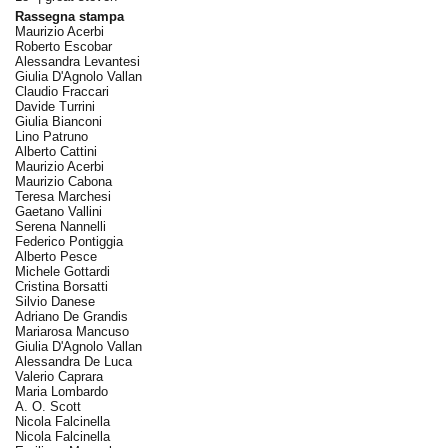
Rassegna stampa
Maurizio Acerbi
Roberto Escobar
Alessandra Levantesi
Giulia D'Agnolo Vallan
Claudio Fraccari
Davide Turrini
Giulia Bianconi
Lino Patruno
Alberto Cattini
Maurizio Acerbi
Maurizio Cabona
Teresa Marchesi
Gaetano Vallini
Serena Nannelli
Federico Pontiggia
Alberto Pesce
Michele Gottardi
Cristina Borsatti
Silvio Danese
Adriano De Grandis
Mariarosa Mancuso
Giulia D'Agnolo Vallan
Alessandra De Luca
Valerio Caprara
Maria Lombardo
A. O. Scott
Nicola Falcinella
Nicola Falcinella