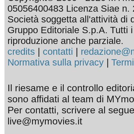
05056400483 Licenza Siae n. 
Società soggetta all'attività d
Gruppo Editoriale S.p.A. Tutti i d
riproduzione anche parziale.
credits
|
contatti
|
redazione@m
Normativa sulla privacy
|
Termi
Il riesame e il controllo editor
sono affidati al team di MYmov
Per contatti, scrivere al segue
live@mymovies.it