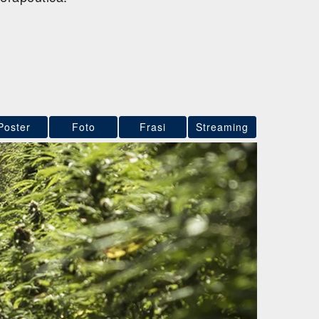
Poster
Foto
Frasi
Streaming