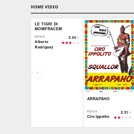
HOME VIDEO
LE TIGRI DI
MOMPRACEM
REGIA
3.34
/5
Alberto
Rodríguez
ARRAPAHO
REGIA
2.31
/5
Ciro Ippolito