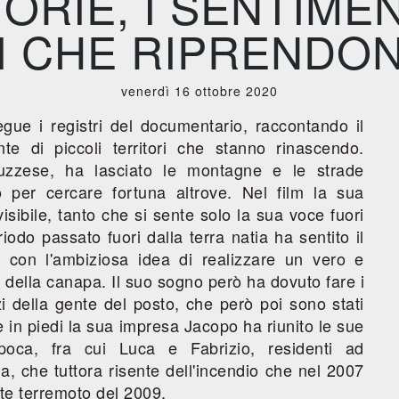
ORIE, I SENTIMEN
 CHE RIPRENDON
venerdì 16 ottobre 2020
gue i registri del documentario, raccontando il
te di piccoli territori che stanno rinascendo.
uzzese, ha lasciato le montagne e le strade
 per cercare fortuna altrove. Nel film la sua
isibile, tanto che si sente solo la sua voce fuori
do passato fuori dalla terra natia ha sentito il
e con l'ambiziosa idea di realizzare un vero e
o della canapa. Il suo sogno però ha dovuto fare i
zi della gente del posto, che però poi sono stati
e in piedi la sua impresa Jacopo ha riunito le sue
poca, fra cui Luca e Fabrizio, residenti ad
a, che tuttora risente dell'incendio che nel 2007
nte terremoto del 2009.