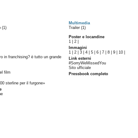
Multimedia
lo
(1)
Trailer (1)
Poster e locandine
1
|
2
|
Immagini
1
|
2
|
3
|
4
|
5
|
6
|
7
|
8
|
9
|
10
|
ro in franchising? è tutto un grande
Link esterni
#SorryWeMissedYou
Sito ufficiale
el film
Pressbook completo
0 sterline per il furgone»
e
ne