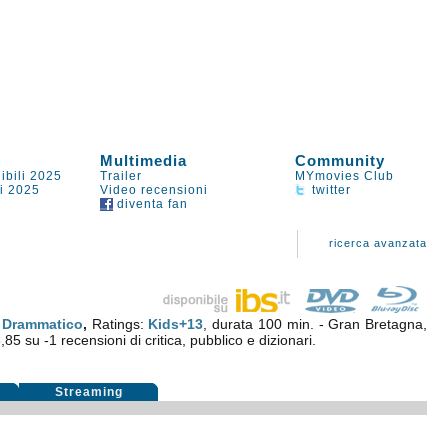
Multimedia
Community
ibili 2025
Trailer
MYmovies Club
li 2025
Video recensioni
twitter
diventa fan
ricerca avanzata
.
Drammatico
,
Ratings:
Kids+13
, durata 100 min. - Gran Bretagna,
,85
su
-1
recensioni di critica, pubblico e dizionari.
Streaming