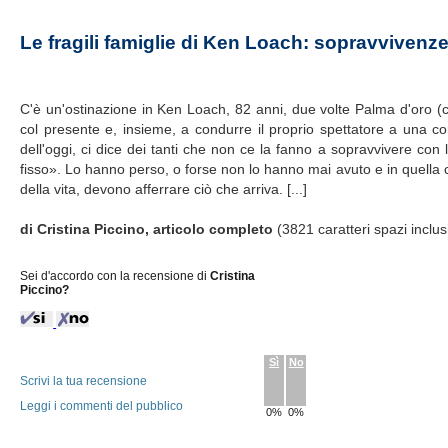
Le fragili famiglie di Ken Loach: sopravvivenze
C'è un'ostinazione in Ken Loach, 82 anni, due volte Palma d'oro (c
col presente e, insieme, a condurre il proprio spettatore a una 
dell'oggi, ci dice dei tanti che non ce la fanno a sopravvivere con
fisso». Lo hanno perso, o forse non lo hanno mai avuto e in quella ch
della vita, devono afferrare ciò che arriva. [...]
di Cristina Piccino, articolo completo
(3821 caratteri spazi inclus
Sei d'accordo con la recensione di
Cristina
Piccino?
Sì
No
Scrivi la tua recensione
Leggi i commenti del pubblico
0%
0%