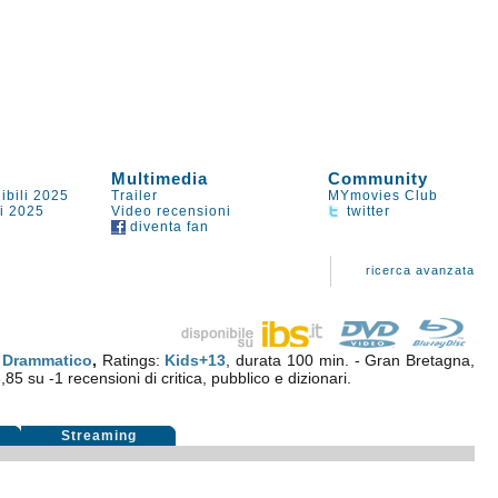
Multimedia
Community
ibili 2025
Trailer
MYmovies Club
li 2025
Video recensioni
twitter
diventa fan
ricerca avanzata
.
Drammatico
,
Ratings:
Kids+13
, durata 100 min. - Gran Bretagna,
,85
su
-1
recensioni di critica, pubblico e dizionari.
Streaming