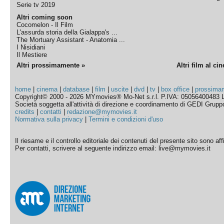
Serie tv 2019
Altri coming soon
Cocomelon - Il Film
L'assurda storia della Gialappa's ...
The Mortuary Assistant - Anatomia ...
I Nisidiani
Il Mestiere
Altri prossimamente »
Altri film al ci
home
|
cinema
|
database
|
film
|
uscite
|
dvd
|
tv
|
box office
|
prossima
Copyright© 2000 - 2026 MYmovies® Mo-Net s.r.l. P.IVA: 05056400483 L
Società soggetta all'attività di direzione e coordinamento di GEDI Gruppo E
credits
|
contatti
|
redazione@mymovies.it
Normativa sulla privacy
|
Termini e condizioni d'uso
Il riesame e il controllo editoriale dei contenuti del presente sito sono a
Per contatti, scrivere al seguente indirizzo email: live@mymovies.it