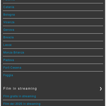
Catania
Bologna
Vicenza
Genova
Brescia
Lecce
Monza Brianza
Padova
Forlì Cesena
Foggia
Film in streaming
❯
Film gratis in streaming
Film del 2025 in streaming