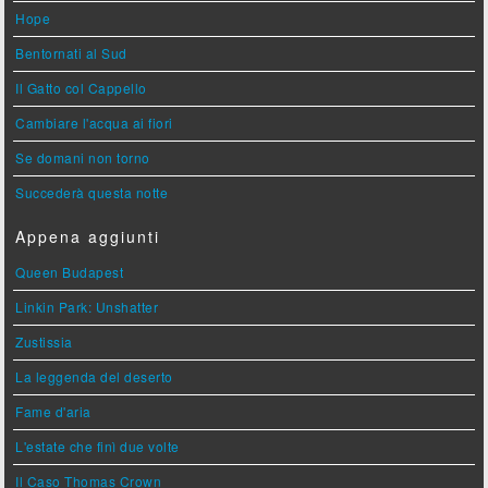
Hope
Bentornati al Sud
Il Gatto col Cappello
Cambiare l'acqua ai fiori
Se domani non torno
Succederà questa notte
Appena aggiunti
Queen Budapest
Linkin Park: Unshatter
Zustissia
La leggenda del deserto
Fame d'aria
L'estate che finì due volte
Il Caso Thomas Crown