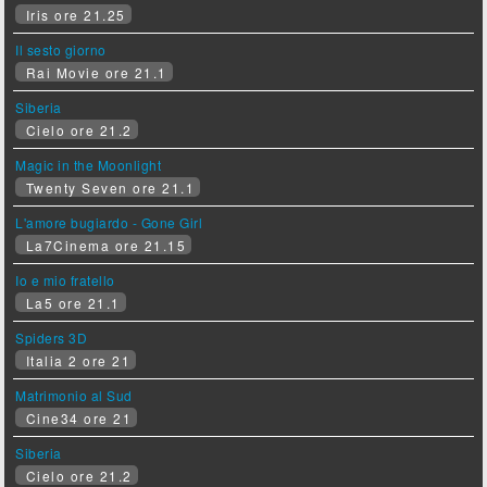
Iris ore 21.25
Il sesto giorno
Rai Movie ore 21.1
Siberia
Cielo ore 21.2
Magic in the Moonlight
Twenty Seven ore 21.1
L'amore bugiardo - Gone Girl
La7Cinema ore 21.15
Io e mio fratello
La5 ore 21.1
Spiders 3D
Italia 2 ore 21
Matrimonio al Sud
Cine34 ore 21
Siberia
Cielo ore 21.2