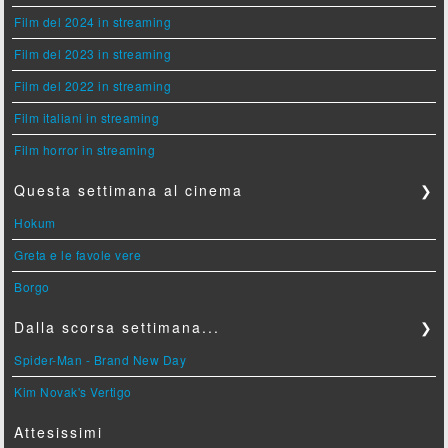
Film del 2024 in streaming
Film del 2023 in streaming
Film del 2022 in streaming
Film italiani in streaming
Film horror in streaming
Questa settimana al cinema
❯
Hokum
Greta e le favole vere
Borgo
Dalla scorsa settimana...
❯
Spider-Man - Brand New Day
Kim Novak's Vertigo
Attesissimi