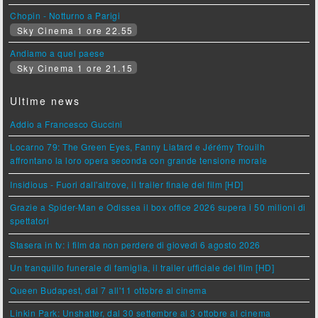
Chopin - Notturno a Parigi
Sky Cinema 1 ore 22.55
Andiamo a quel paese
Sky Cinema 1 ore 21.15
Ultime news
Addio a Francesco Guccini
Locarno 79: The Green Eyes, Fanny Liatard e Jérémy Trouilh
affrontano la loro opera seconda con grande tensione morale
Insidious - Fuori dall'altrove, il trailer finale del film [HD]
Grazie a Spider-Man e Odissea il box office 2026 supera i 50 milioni di
spettatori
Stasera in tv: i film da non perdere di giovedì 6 agosto 2026
Un tranquillo funerale di famiglia, il trailer ufficiale del film [HD]
Queen Budapest, dal 7 all'11 ottobre al cinema
Linkin Park: Unshatter, dal 30 settembre al 3 ottobre al cinema