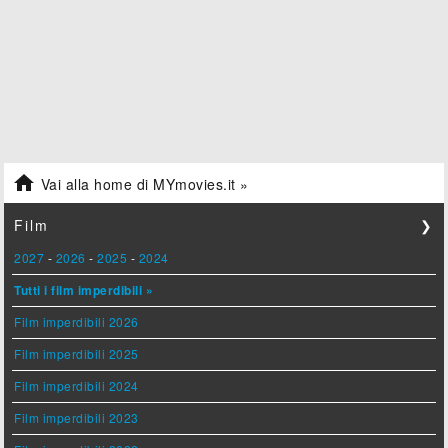

Vai alla home di MYmovies.it »
Film
❯
2027
-
2026
-
2025
-
2024
Tutti i film imperdibili »
Film imperdibili 2026
Film imperdibili 2025
Film imperdibili 2024
Film imperdibili 2023