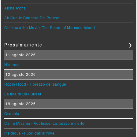
Atcha Atcha
Ah Que le Bonheur Est Proche!
Chiikawa the Movie: The Secret of Mermaid Island
Prossimamente
❯
11 agosto 2026
Nimrods
12 agosto 2026
Robin Hood - Il prezzo del sangue
La fine di Oak Street
19 agosto 2026
Oceania
Camp Miasma - Adolescenza, sesso e morte
Insidious - Fuori dall'altrove