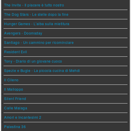
The Invite - Il piacere è tutto nostro
The Dog Stars - Le stelle dopo la fine
Hunger Games - L'alba sulla mietitura
Avengers - Doomsday
Santiago - Un cammino per ricominciare
Resident Evil
Tony - Diario di un giovane cuoco
Spezie e Bugie - La piccola cucina di Mehdi
Il Cileno
Il Malloppo
Silent Friend
Calle Malaga
Amori e Incantesimi 2
Palestina 36