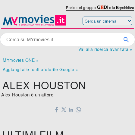
Parte del gruppo
e
Vai alla ricerca avanzata »
MYmovies ONE »
Aggiungi alle fonti preferite Google »
ALEX HOUSTON
Alex Houston è un attore
ULTIMI FILM