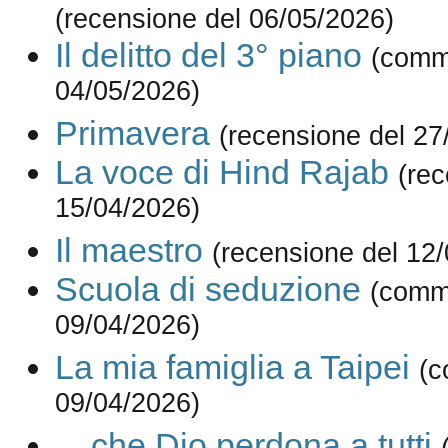
(recensione del 06/05/2026)
Il delitto del 3° piano
(comm
04/05/2026)
Primavera
(recensione del 27
La voce di Hind Rajab
(rec
15/04/2026)
Il maestro
(recensione del 12
Scuola di seduzione
(comm
09/04/2026)
La mia famiglia a Taipei
(c
09/04/2026)
... che Dio perdona a tutti