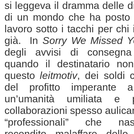
si leggeva il dramma delle 
di un mondo che ha posto l
lavoro sotto i tacchi per chi 
già. In
Sorry We Missed Y
degli avvisi di consegna
quando il destinatario no
questo
leitmotiv
, dei soldi
del profitto imperante 
un’umanità umiliata e p
collaborazioni spesso aulica
“professionali” che na
recondito malaffare dello 