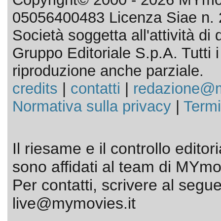
05056400483 Licenza Siae n. 
Società soggetta all'attività d
Gruppo Editoriale S.p.A. Tutti i d
riproduzione anche parziale.
credits
|
contatti
|
redazione@m
Normativa sulla privacy
|
Termi
Il riesame e il controllo editor
sono affidati al team di MYmov
Per contatti, scrivere al segue
live@mymovies.it