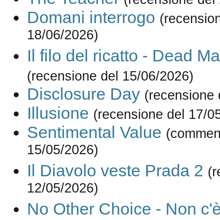
Domani interrogo
(recensio
18/06/2026)
Il filo del ricatto - Dead M
(recensione del 15/06/2026)
Disclosure Day
(recensione 
Illusione
(recensione del 17/0
Sentimental Value
(comment
15/05/2026)
Il Diavolo veste Prada 2
(r
12/05/2026)
No Other Choice - Non c'è 