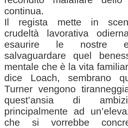
continua.
Il regista mette in scen
crudeltà lavorativa odier
esaurire le nostre e
salvaguardare quel beness
mentale che è la vita familiare
dice Loach, sembrano quas
Turner vengono tiranneggia
quest’ansia di ambiz
principalmente ad un’eleva
che si vorrebbe concre