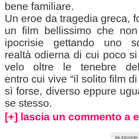
bene familiare.
Un eroe da tragedia greca, fo
un film bellissimo che no
ipocrisie gettando uno sq
realtà odierna di cui poco si
velo oltre le tenebre del
entro cui vive “il solito film d
sì forse, diverso eppure ugu
se stesso.
[+] lascia un commento a 
Sei d'accordo 