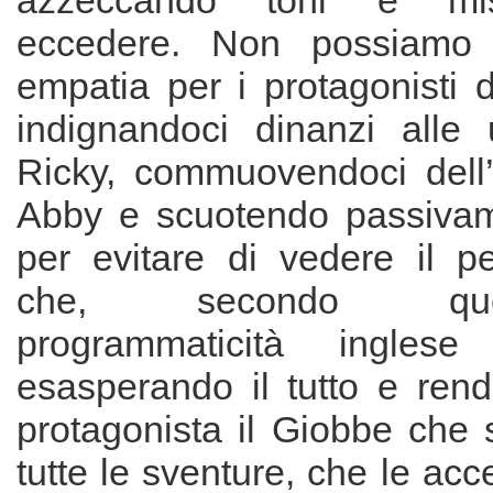
azzeccando toni e mi
eccedere. Non possiamo 
empatia per i protagonisti de
indignandoci dinanzi alle u
Ricky, commuovendoci dell’
Abby e scuotendo passivam
per evitare di vedere il p
che, secondo quell’i
programmaticità inglese
esasperando il tutto e rend
protagonista il Giobbe che s
tutte le sventure, che le acce