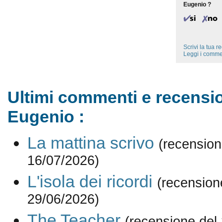
Eugenio ?
Scrivi la tua 
Leggi i comme
Ultimi commenti e recensio
Eugenio :
La mattina scrivo
(recension
16/07/2026)
L'isola dei ricordi
(recension
29/06/2026)
The Teacher
(recensione del