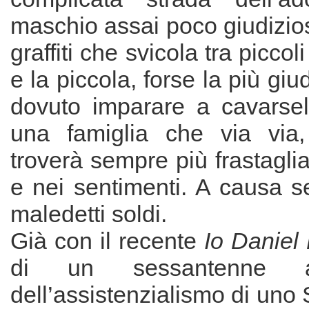
maschio assai poco giudizio
graffiti che svicola tra piccoli
e la piccola, forse la più gi
dovuto imparare a cavarsel
una famiglia che via via,
troverà sempre più frastagliat
e nei sentimenti. A causa s
maledetti soldi.
Già con il recente
Io Daniel
di un sessantenne al
dell’assistenzialismo di uno 