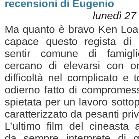
recensioni di Eugenio
lunedì 27
Ma quanto è bravo Ken Loa
capace questo regista di in
sentir comune di famigl
cercano di elevarsi con o
difficoltà nel complicato e
odierno fatto di compromess
spietata per un lavoro sott
caratterizzato da pesanti pri
L’ultimo film del cineasta 
da sempre interprete di q