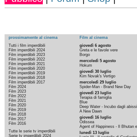
prossimamente al cinema
Film al cinema
Tutti i film imperdibili
giovedì 6 agosto
Film imperdibili 2024
Greta e le favole vere
Film imperdibili 2023
Borgo
Film imperdibili 2022
mercoledì 5 agosto
Film imperdibili 2021
Hokum
Film imperdibili 2020
giovedì 30 luglio
Film imperdibili 2019
Kim Novak's Vertigo
Film imperdibili 2018
Film imperdibili 2017
mercoledì 29 luglio
Film 2024
Spider-Man - Brand New Day
Film 2023
giovedì 23 luglio
Film 2022
Terapia di famiglia
Film 2021
Blue
Film 2020
Deep Water - Incubo dagli abissi
Film 2019
A New Dawn
Film 2018
giovedì 16 luglio
Film 2017
Odissea
Film 2016
Agent of Happiness - Il Bhutan e 
Tutte le serie tv imperdibili
lunedì 13 luglio
Serie tv imperdibili 2024