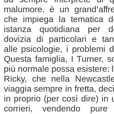
malumore, è un grand’affre
che impiega la tematica d
istanza quotidiana per d
dovizia di particolari e ta
alle psicologie, i problemi di 
Questa famiglia, I Turner, 
più normale possa esistere: l
Ricky, che nella Newcastl
viaggia sempre in fretta, dec
in proprio (per così dire) in
corrieri, vendendo pure 