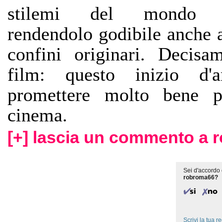
stilemi del mondo gl
rendendolo godibile anche a
confini originari. Decisa
film: questo inizio d'
promettere molto bene p
cinema.
[+] lascia un commento a 
Sei d'accordo 
robroma66?
Scrivi la tua 