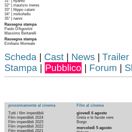
31° |
flyanto
32° |
maurizio meres
33° |
filippo catani
34° |
mirkohello
35° |
nanni
Rassegna stampa
Paolo D'Agostini
Massimo Bertarelli
Rassegna stampa
Emiliano Morreale
Scheda
|
Cast
|
News
|
Trailer
Stampa
|
Pubblico
|
Forum
|
S
prossimamente al cinema
Film al cinema
Tutti i film imperdibili
giovedì 6 agosto
Film imperdibili 2024
Greta e le favole vere
Film imperdibili 2023
Borgo
Film imperdibili 2022
mercoledì 5 agosto
Film imperdibili 2021