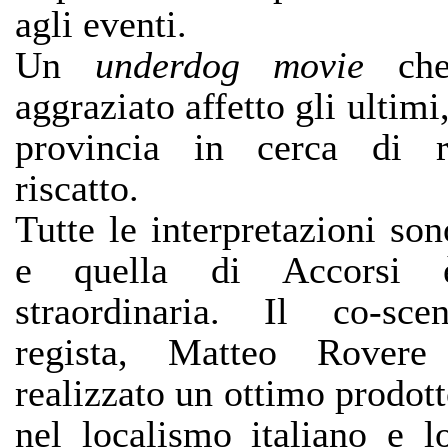
agli eventi.
Un
underdog movie
che
aggraziato affetto gli ultimi,
provincia in cerca di r
riscatto.
Tutte le interpretazioni so
e quella di Accorsi 
straordinaria. Il co-sce
regista, Matteo Rovere
realizzato un ottimo prodot
nel localismo italiano e lo