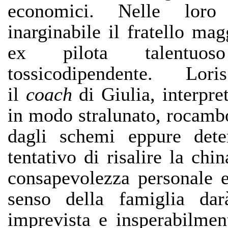
economici. Nelle loro
inarginabile il fratello mag
ex pilota talentu
tossicodipendente. Lori
il
coach
di Giulia, interpre
in modo stralunato, rocambo
dagli schemi eppure dete
tentativo di risalire la ch
consapevolezza personale e
senso della famiglia da
imprevista e insperabilmen