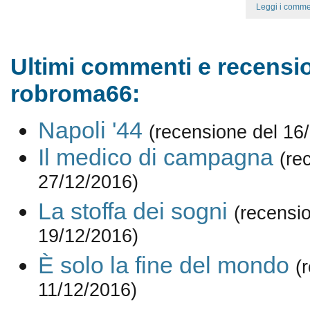
Leggi i comme
Ultimi commenti e recensio
robroma66:
Napoli '44
(recensione del 16
Il medico di campagna
(re
27/12/2016)
La stoffa dei sogni
(recensi
19/12/2016)
È solo la fine del mondo
(
11/12/2016)