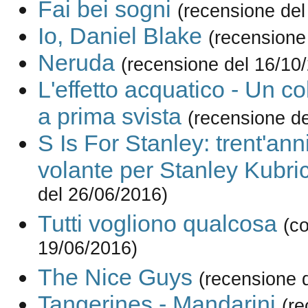
Fai bei sogni
(recensione del
Io, Daniel Blake
(recensione
Neruda
(recensione del 16/10
L'effetto acquatico - Un co
a prima svista
(recensione d
S Is For Stanley: trent'anni
volante per Stanley Kubri
del 26/06/2016)
Tutti vogliono qualcosa
(c
19/06/2016)
The Nice Guys
(recensione 
Tangerines - Mandarini
(re