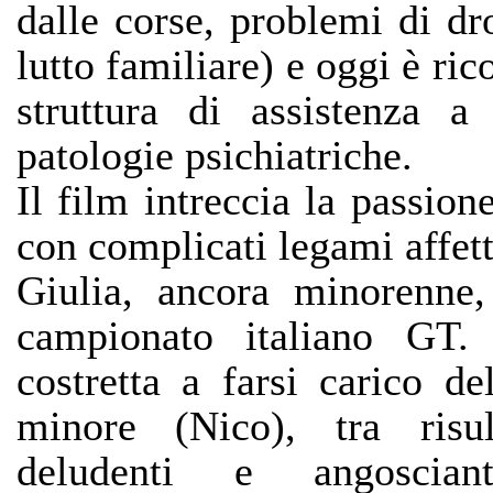
dalle corse, problemi di dr
lutto familiare) e oggi è ric
struttura di assistenza a
patologie psichiatriche.
Il film intreccia la passion
con complicati legami affett
Giulia, ancora minorenne,
campionato italiano GT.
costretta a farsi carico de
minore (Nico), tra risult
deludenti e angoscian