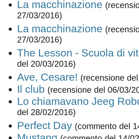
La macchinazione
(recensi
27/03/2016)
La macchinazione
(recensi
27/03/2016)
The Lesson - Scuola di vi
del 20/03/2016)
Ave, Cesare!
(recensione del
Il club
(recensione del 06/03/2
Lo chiamavano Jeeg Rob
del 28/02/2016)
Perfect Day
(commento del 1
Mustang
(commento del 14/02