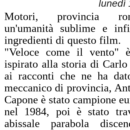
lunedì 
Motori, provincia r
un'umanità sublime e inf
ingredienti di questo film.
"Veloce come il vento" è
ispirato alla storia di Carl
ai racconti che ne ha dat
meccanico di provincia, Ant
Capone è stato campione eur
nel 1984, poi è stato tra
abissale parabola discend