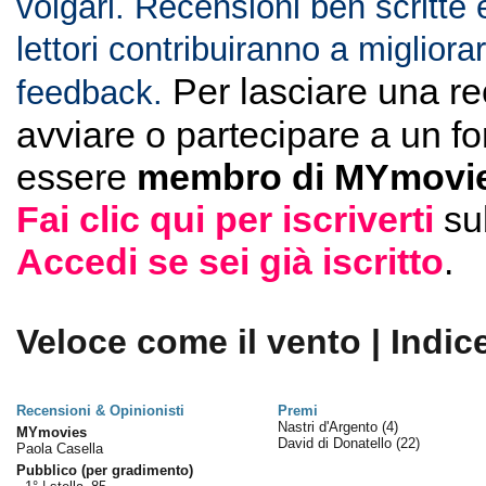
volgari. Recensioni ben scritte 
lettori contribuiranno a migliorar
Per lasciare una r
feedback.
avviare o partecipare a un f
essere
membro di MYmovie
Fai clic qui per iscriverti
su
Accedi se sei già iscritto
.
Veloce come il vento | Indic
Recensioni & Opinionisti
Premi
Nastri d'Argento
(4)
MYmovies
David di Donatello
(22)
Paola Casella
Pubblico (per gradimento)