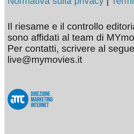
Normativa sulla privacy
|
Termi
Il riesame e il controllo editor
sono affidati al team di MYmov
Per contatti, scrivere al segue
live@mymovies.it