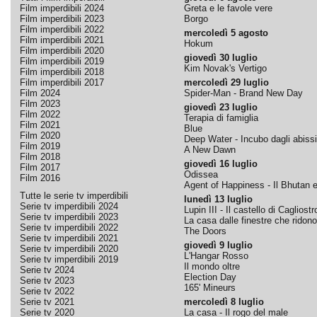
Film imperdibili 2024
Greta e le favole vere
Film imperdibili 2023
Borgo
Film imperdibili 2022
mercoledì 5 agosto
Film imperdibili 2021
Hokum
Film imperdibili 2020
giovedì 30 luglio
Film imperdibili 2019
Kim Novak's Vertigo
Film imperdibili 2018
Film imperdibili 2017
mercoledì 29 luglio
Film 2024
Spider-Man - Brand New Day
Film 2023
giovedì 23 luglio
Film 2022
Terapia di famiglia
Film 2021
Blue
Film 2020
Deep Water - Incubo dagli abissi
Film 2019
A New Dawn
Film 2018
giovedì 16 luglio
Film 2017
Odissea
Film 2016
Agent of Happiness - Il Bhutan e 
Tutte le serie tv imperdibili
lunedì 13 luglio
Serie tv imperdibili 2024
Lupin III - Il castello di Cagliostr
Serie tv imperdibili 2023
La casa dalle finestre che ridono
Serie tv imperdibili 2022
The Doors
Serie tv imperdibili 2021
giovedì 9 luglio
Serie tv imperdibili 2020
L'Hangar Rosso
Serie tv imperdibili 2019
Il mondo oltre
Serie tv 2024
Election Day
Serie tv 2023
165' Mineurs
Serie tv 2022
Serie tv 2021
mercoledì 8 luglio
Serie tv 2020
La casa - Il rogo del male