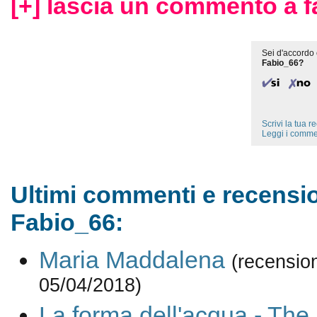
[+] lascia un commento a f
Sei d'accordo 
Fabio_66?
Scrivi la tua 
Leggi i comme
Ultimi commenti e recensio
Fabio_66:
Maria Maddalena
(recensio
05/04/2018)
La forma dell'acqua - The