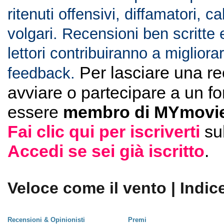
ritenuti offensivi, diffamatori, c
volgari. Recensioni ben scritte 
lettori contribuiranno a migliorar
Per lasciare una r
feedback.
avviare o partecipare a un f
essere
membro di MYmovie
Fai clic qui per iscriverti
su
Accedi se sei già iscritto
.
Veloce come il vento | Indic
Recensioni & Opinionisti
Premi