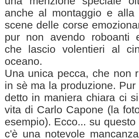
una menzione speciale olt
anche al montaggio e alla f
scene delle corse emoziona
pur non avendo roboanti eff
che lascio volentieri al ci
oceano.
Una unica pecca, che non ri
in sè ma la produzione. Pur
detto in maniera chiara ci si
vita di Carlo Capone (la foto
esempio). Ecco... su questo
c'è una notevole mancanza 