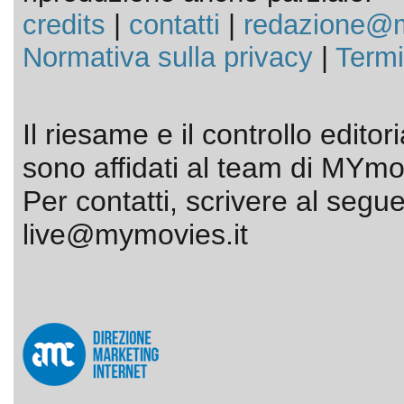
credits
|
contatti
|
redazione@m
Normativa sulla privacy
|
Termi
Il riesame e il controllo editor
sono affidati al team di MYmov
Per contatti, scrivere al segue
live@mymovies.it