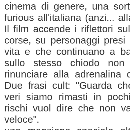
cinema di genere, una sort
furious all'italiana (anzi... a
Il film accende i riflettori 
corse, su personaggi presi 
vita e che continuano a bat
sullo stesso chiodo non
rinunciare alla adrenalina d
Due frasi cult: "Guarda che
veri siamo rimasti in poc
rischi vuol dire che non v
veloce".