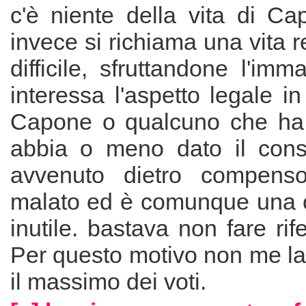
c'è niente della vita di Ca
invece si richiama una vita 
difficile, sfruttandone l'im
interessa l'aspetto legale i
Capone o qualcuno che ha 
abbia o meno dato il con
avvenuto dietro compens
malato ed è comunque una ca
inutile. bastava non fare rif
Per questo motivo non me la
il massimo dei voti.