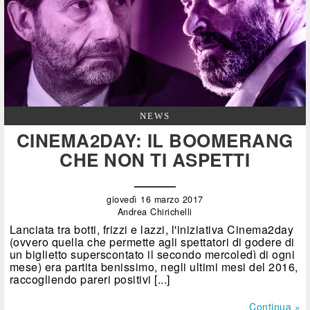
NEWS
CINEMA2DAY: IL BOOMERANG
CHE NON TI ASPETTI
giovedì 16 marzo 2017
Andrea Chirichelli
Lanciata tra botti, frizzi e lazzi, l'iniziativa Cinema2day
(ovvero quella che permette agli spettatori di godere di
un biglietto superscontato il secondo mercoledì di ogni
mese) era partita benissimo, negli ultimi mesi del 2016,
raccogliendo pareri positivi [...]
Continua »