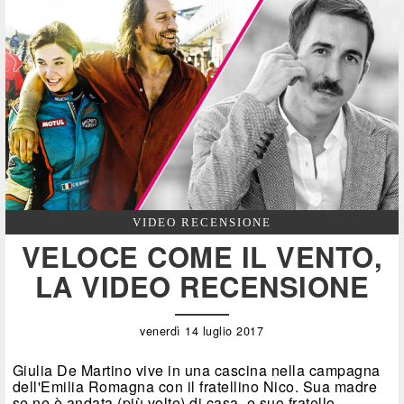
VIDEO RECENSIONE
VELOCE COME IL VENTO,
LA VIDEO RECENSIONE
venerdì 14 luglio 2017
Giulia De Martino vive in una cascina nella campagna
dell'Emilia Romagna con il fratellino Nico. Sua madre
se ne è andata (più volte) di casa, e suo fratello