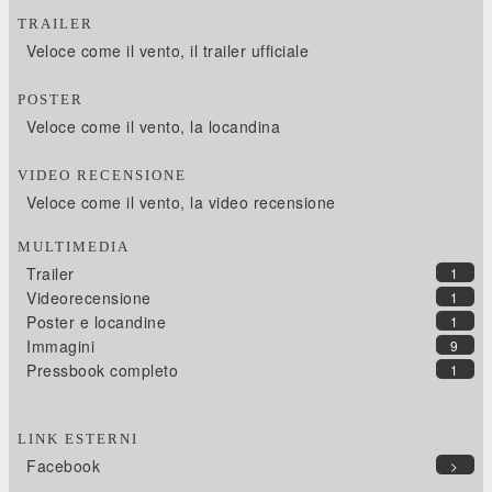
TRAILER
Veloce come il vento, il trailer ufficiale
POSTER
Veloce come il vento, la locandina
VIDEO RECENSIONE
Veloce come il vento, la video recensione
MULTIMEDIA
Trailer
1
Videorecensione
1
Poster e locandine
1
Immagini
9
Pressbook completo
1
LINK ESTERNI
Facebook
>