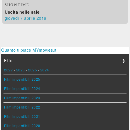
SHOWTIME
Uscita nelle sale
giovedì 7
aprile 2016
Quanto ti piace MYmovies.it
Film
❯
2027
-
2026
-
2025
-
2024
Film imperdibili 2025
Film imperdibili 2024
Film imperdibili 2023
Film imperdibili 2022
Film imperdibili 2021
Film imperdibili 2020