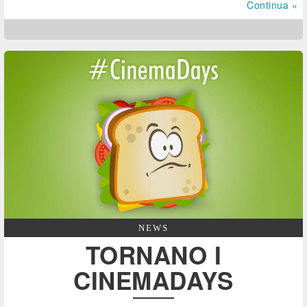
Continua »
NEWS
TORNANO I
CINEMADAYS