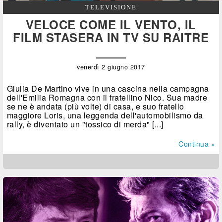
TELEVISIONE
VELOCE COME IL VENTO, IL
FILM STASERA IN TV SU RAITRE
venerdì 2 giugno 2017
Giulia De Martino vive in una cascina nella campagna
dell'Emilia Romagna con il fratellino Nico. Sua madre
se ne è andata (più volte) di casa, e suo fratello
maggiore Loris, una leggenda dell'automobilismo da
rally, è diventato un "tossico di merda" [...]
Continua »