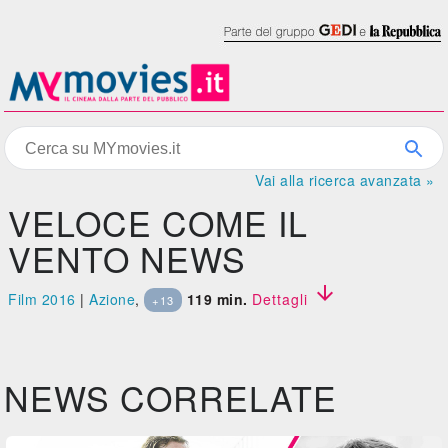
Vai alla ricerca avanzata »
VELOCE COME IL
VENTO NEWS

Film 2016
|
Azione
,
119 min.
Dettagli
+13
NEWS CORRELATE