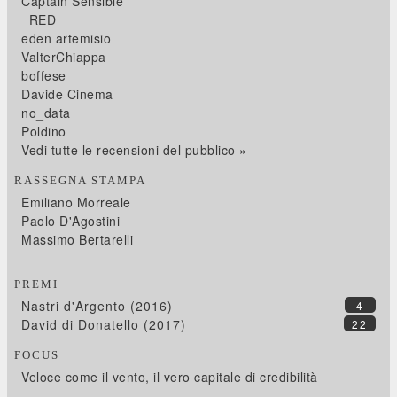
Captain Sensible
_RED_
eden artemisio
ValterChiappa
boffese
Davide Cinema
no_data
Poldino
Vedi tutte le recensioni del pubblico »
RASSEGNA STAMPA
Emiliano Morreale
Paolo D'Agostini
Massimo Bertarelli
PREMI
Nastri d'Argento (2016)
4
David di Donatello (2017)
22
FOCUS
Veloce come il vento, il vero capitale di credibilità