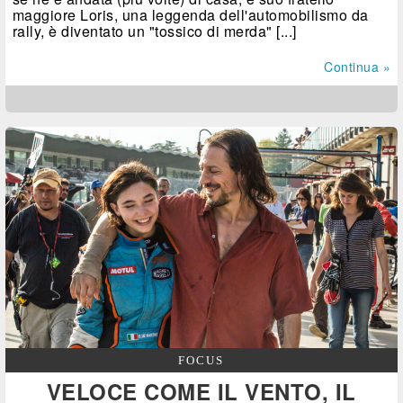
maggiore Loris, una leggenda dell'automobilismo da
rally, è diventato un "tossico di merda" [...]
Continua »
FOCUS
VELOCE COME IL VENTO, IL