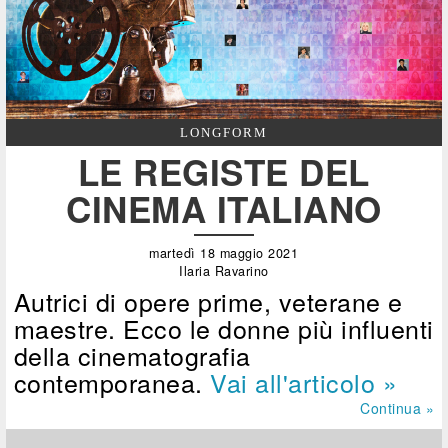
LONGFORM
LE REGISTE DEL
CINEMA ITALIANO
martedì 18 maggio 2021
Ilaria Ravarino
Autrici di opere prime, veterane e
maestre. Ecco le donne più influenti
della cinematografia
contemporanea.
Vai all'articolo »
Continua »