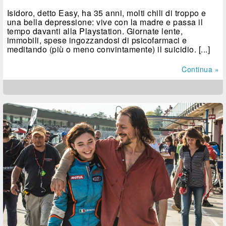
Isidoro, detto Easy, ha 35 anni, molti chili di troppo e
una bella depressione: vive con la madre e passa il
tempo davanti alla Playstation. Giornate lente,
immobili, spese ingozzandosi di psicofarmaci e
meditando (più o meno convintamente) il suicidio. [...]
Continua »