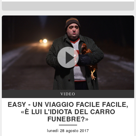
VIDEO
EASY - UN VIAGGIO FACILE FACILE,
«È LUI L'IDIOTA DEL CARRO
FUNEBRE?»
lunedì 28 agosto 2017