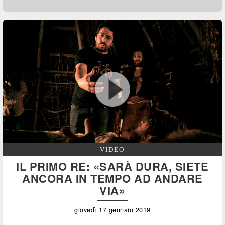
VIDEO
IL PRIMO RE: «SARÀ DURA, SIETE
ANCORA IN TEMPO AD ANDARE
VIA»
giovedì 17 gennaio 2019