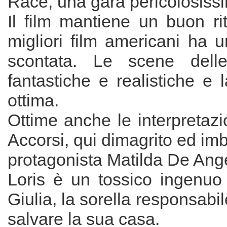
Race, una gara pericolosiss
Il film mantiene un buon r
migliori film americani ha 
scontata. Le scene dell
fantastiche e realistiche e l
ottima.
Ottime anche le interpretazi
Accorsi, qui dimagrito ed imbr
protagonista Matilda De Ange
Loris è un tossico ingenuo 
Giulia, la sorella responsabi
salvare la sua casa.