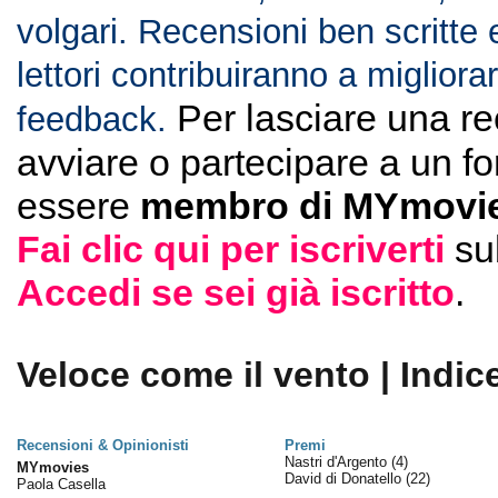
volgari. Recensioni ben scritte 
lettori contribuiranno a migliorar
Per lasciare una r
feedback.
avviare o partecipare a un f
essere
membro di MYmovie
Fai clic qui per iscriverti
su
Accedi se sei già iscritto
.
Veloce come il vento | Indic
Recensioni & Opinionisti
Premi
Nastri d'Argento
(4)
MYmovies
David di Donatello
(22)
Paola Casella