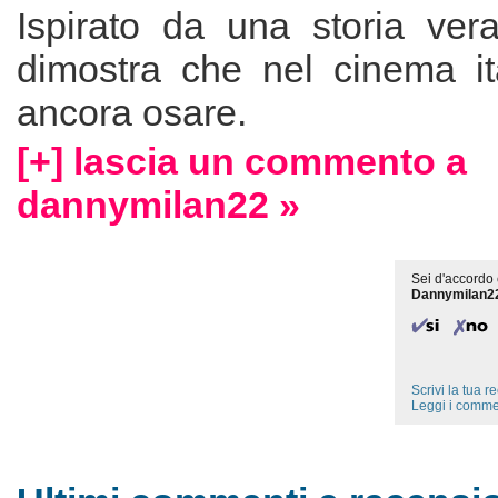
Ispirato da una storia vera
dimostra che nel cinema it
ancora osare.
[+] lascia un commento a
dannymilan22 »
Sei d'accordo 
Dannymilan2
Scrivi la tua 
Leggi i comme