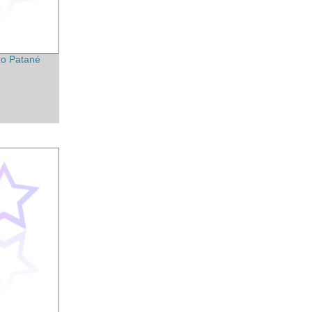
o Patané