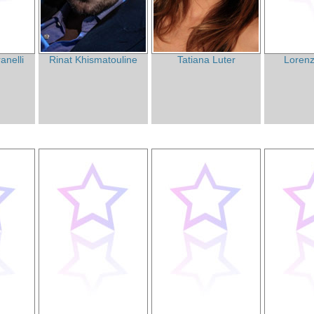
anelli
Rinat Khismatouline
Tatiana Luter
Lorenz