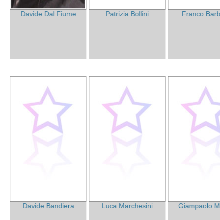
Davide Dal Fiume
Patrizia Bollini
Franco Bar
Davide Bandiera
Luca Marchesini
Giampaolo Me