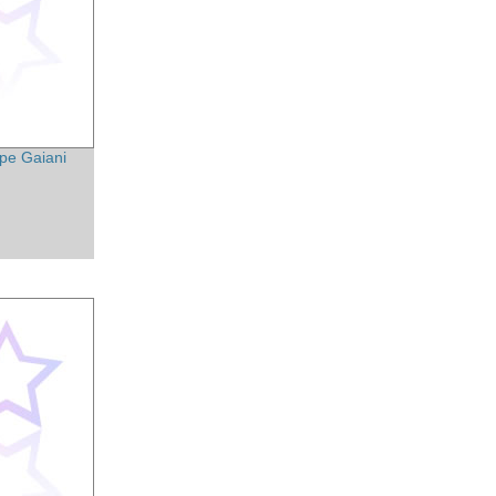
pe Gaiani