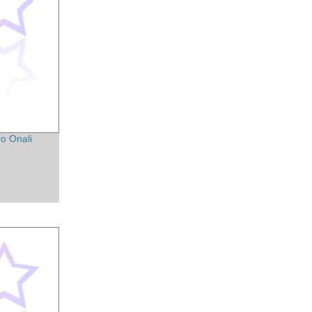
o Onali