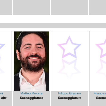
ni
Matteo Rovere
Filippo Gravino
Frances
altri
Sceneggiatura
Sceneggiatura
Scene