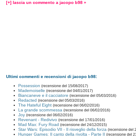
[+] lascia un commento a jacopo b98 »
Ultimi commenti e recensioni di jacopo b98:
Possession
(recensione del 15/08/2017)
Mademoiselle
(recensione del 04/01/2017)
Biancaneve e il cacciatore
(recensione del 05/03/2016)
Redacted
(recensione del 05/03/2016)
The Hateful Eight
(recensione del 06/02/2016)
La grande scommessa
(recensione del 06/02/2016)
Joy
(recensione del 06/02/2016)
Revenant - Redivivo
(recensione del 17/01/2016)
Mad Max: Fury Road
(recensione del 24/12/2015)
Star Wars: Episodio VII - Il risveglio della forza
(recensione del 
Hunger Games: Il canto della rivolta - Parte II
(recensione del 2