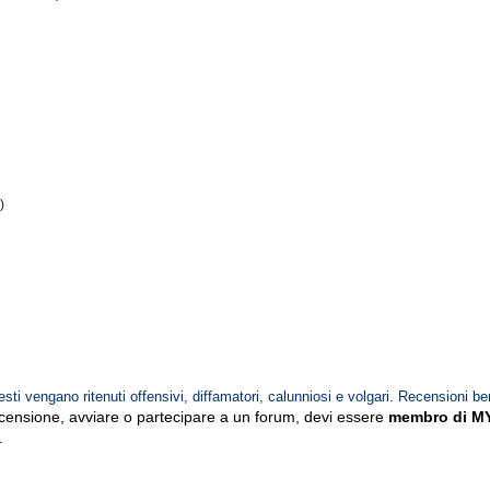
)
esti vengano ritenuti offensivi, diffamatori, calunniosi e volgari. Recensioni be
ecensione, avviare o partecipare a un forum, devi essere
membro di M
.