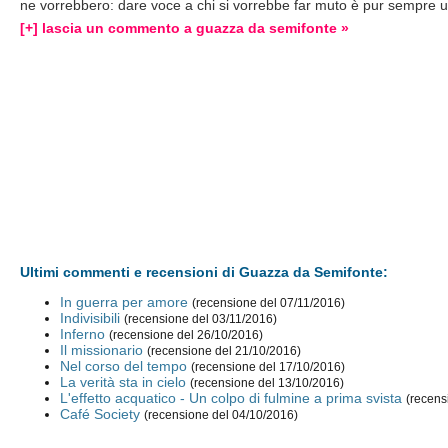
ne vorrebbero: dare voce a chi si vorrebbe far muto è pur sempre u
[+] lascia un commento a guazza da semifonte »
Ultimi commenti e recensioni di Guazza da Semifonte:
In guerra per amore
(recensione del 07/11/2016)
Indivisibili
(recensione del 03/11/2016)
Inferno
(recensione del 26/10/2016)
Il missionario
(recensione del 21/10/2016)
Nel corso del tempo
(recensione del 17/10/2016)
La verità sta in cielo
(recensione del 13/10/2016)
L'effetto acquatico - Un colpo di fulmine a prima svista
(recens
Café Society
(recensione del 04/10/2016)