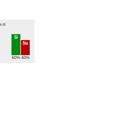
e di
Sì
No
60%
40%