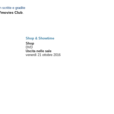
n scritte e gradite
Ymovies Club
.
Shop & Showtime
Shop
DVD
Uscita nelle sale
venerdì 21
ottobre 2016