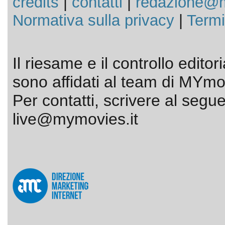
credits
|
contatti
|
redazione@m
Normativa sulla privacy
|
Termi
Il riesame e il controllo editor
sono affidati al team di MYmov
Per contatti, scrivere al segue
live@mymovies.it