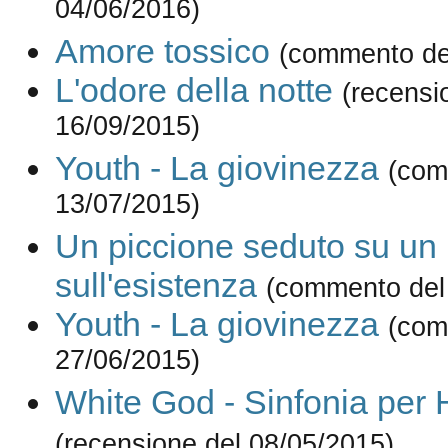
04/06/2016)
Amore tossico
(commento de
L'odore della notte
(recensi
16/09/2015)
Youth - La giovinezza
(com
13/07/2015)
Un piccione seduto su un r
sull'esistenza
(commento del
Youth - La giovinezza
(com
27/06/2015)
White God - Sinfonia per
(recensione del 08/05/2015)