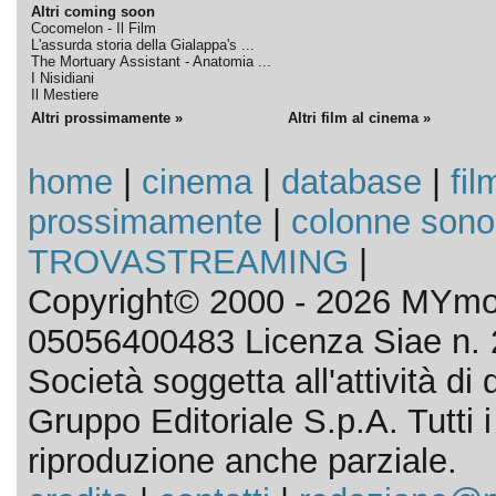
Altri coming soon
Cocomelon - Il Film
L'assurda storia della Gialappa's ...
The Mortuary Assistant - Anatomia ...
I Nisidiani
Il Mestiere
Altri prossimamente »
Altri film al cinema »
home
|
cinema
|
database
|
fil
prossimamente
|
colonne sono
TROVASTREAMING
|
Copyright© 2000 - 2026 MYmov
05056400483 Licenza Siae n. 
Società soggetta all'attività d
Gruppo Editoriale S.p.A. Tutti i d
riproduzione anche parziale.