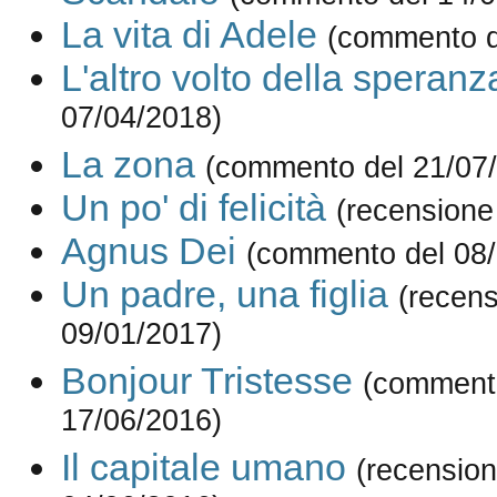
La vita di Adele
(commento d
L'altro volto della speranz
07/04/2018)
La zona
(commento del 21/07
Un po' di felicità
(recensione
Agnus Dei
(commento del 08/
Un padre, una figlia
(recens
09/01/2017)
Bonjour Tristesse
(comment
17/06/2016)
Il capitale umano
(recension