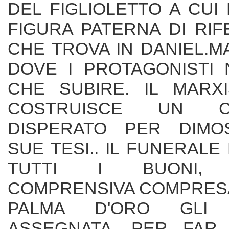
DEL FIGLIOLETTO A CU
FIGURA PATERNA DI RI
CHE TROVA IN DANIEL.MA
DOVE I PROTAGONISTI
CHE SUBIRE. IL MARX
COSTRUISCE UN CA
DISPERATO PER DIMO
SUE TESI.. IL FUNERALE
TUTTI I BUONI, I
COMPRENSIVA COMPRESA
PALMA D'ORO GLI 
ASSEGNATA, PER FAR