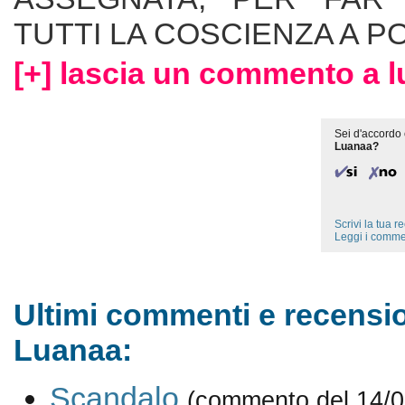
TUTTI LA COSCIENZA A P
[+] lascia un commento a 
Sei d'accordo 
Luanaa?
Scrivi la tua 
Leggi i comme
Ultimi commenti e recensio
Luanaa:
Scandalo
(commento del 14/0