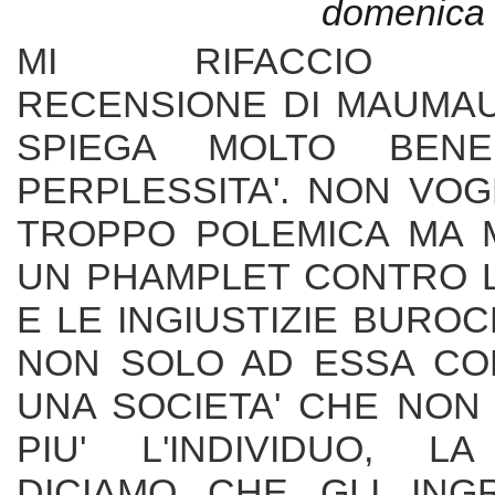
domenica 
MI RIFACCIO AL
RECENSIONE DI MAUMA
SPIEGA MOLTO BEN
PERPLESSITA'. NON VO
TROPPO POLEMICA MA M
UN PHAMPLET CONTRO L
E LE INGIUSTIZIE BURO
NON SOLO AD ESSA COL
UNA SOCIETA' CHE NON
PIU' L'INDIVIDUO, L
DICIAMO CHE GLI INGR