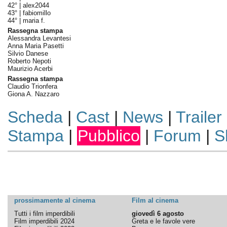
42° |
alex2044
43° |
fabiomillo
44° |
maria f.
Rassegna stampa
Alessandra Levantesi
Anna Maria Pasetti
Silvio Danese
Roberto Nepoti
Maurizio Acerbi
Rassegna stampa
Claudio Trionfera
Giona A. Nazzaro
Scheda
|
Cast
|
News
|
Trailer
Stampa
|
Pubblico
|
Forum
|
S
prossimamente al cinema
Film al cinema
Tutti i film imperdibili
giovedì 6 agosto
Film imperdibili 2024
Greta e le favole vere