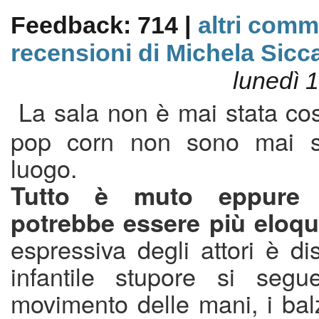
Feedback: 714 |
altri comm
recensioni di Michela Sicc
lunedì 
La sala non è mai stata così
pop corn non sono mai sta
luogo.
Tutto è muto eppure di
potrebbe essere più eloq
espressiva degli attori è d
infantile stupore si segue
movimento delle mani, i balz