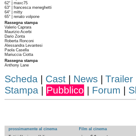
62° |
maxc75
63° |
francesca meneghetti
64° |
mitty
65° |
renato volpone
Rassegna stampa
Valerio Caprara
Maurizio Acerbi
Dario Zonta
Roberta Ronconi
Alessandra Levantesi
Paola Casella
Mariuccia Ciotta
Rassegna stampa
Anthony Lane
Scheda
|
Cast
|
News
|
Trailer
Stampa
|
Pubblico
|
Forum
|
S
prossimamente al cinema
Film al cinema