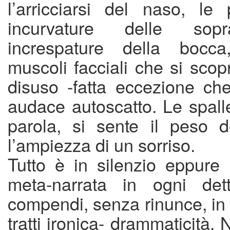
l’arricciarsi del naso, le 
incurvature delle sopra
increspature della bocc
muscoli facciali che si scop
disuso -fatta eccezione ch
audace autoscatto.
Le spall
parola, si sente il peso d
l’ampiezza di un sorriso.
Tutto è in silenzio eppure 
meta-narrata in ogni dett
compendi, senza rinunce, in t
tratti ironica- drammaticità. 