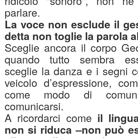
ridicolo “sonoro”, non ne
parlare.
La voce non esclude il ges
detta non toglie la parola 
Sceglie ancora il corpo Geo
quando tutto sembra ess
sceglie la danza e i segni 
veicolo d’espressione, com
come modo di comun
comunicarsi.
A ricordarci come
il ling
non si riduca –non può es