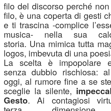
filo del discorso perché non 
filo, è una coperta di gesti 
e ti trascina -complice l’ess
musica- nella sua cal
storia.
Una mimica tutta magi
logos, imbevuta di una poesia
La scelta è impopolare e
senza dubbio rischiosa: al
oggi, al rumore fine a se ste
sceglie la silente,
impeccab
. Ai contagiosi virt
Gesto
terza dimensione p