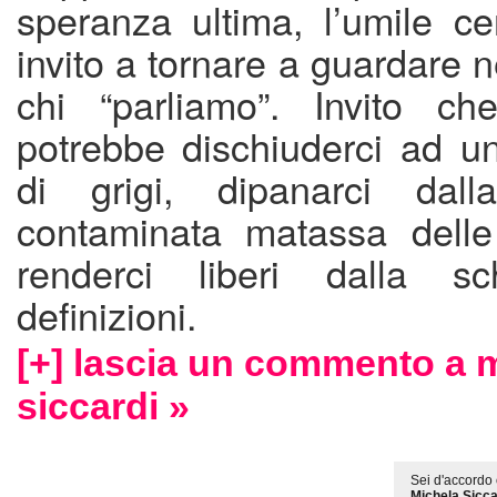
speranza ultima, l’umile ce
invito a tornare a guardare n
chi “parliamo”. Invito ch
potrebbe dischiuderci ad un’
di grigi, dipanarci dalla
contaminata matassa delle 
renderci liberi dalla sch
definizioni.
[+] lascia un commento a 
siccardi »
Sei d'accordo 
Michela Sicca