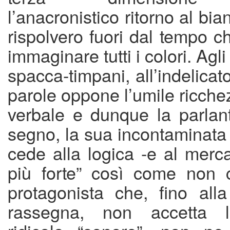
l’anacronistico ritorno al bi
rispolvero fuori dal tempo c
immaginare tutti i colori. Agli 
spacca-timpani, all’indelicat
parole oppone l’umile ricchez
verbale e dunque la parlant
segno, la sua incontaminata
cede alla logica -e al merca
più forte” così come non 
protagonista che, fino alla
rassegna, non accetta l