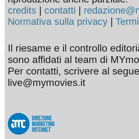
credits
|
contatti
|
redazione@m
Normativa sulla privacy
|
Termi
Il riesame e il controllo editor
sono affidati al team di MYmov
Per contatti, scrivere al segue
live@mymovies.it