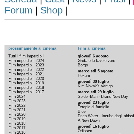
Forum
|
Shop
|
prossimamente al cinema
Film al cinema
Tutti i film imperdibili
giovedì 6 agosto
Film imperdibili 2024
Greta e le favole vere
Film imperdibili 2023
Borgo
Film imperdibili 2022
mercoledì 5 agosto
Film imperdibili 2021
Hokum
Film imperdibili 2020
giovedì 30 luglio
Film imperdibili 2019
Kim Novak's Vertigo
Film imperdibili 2018
Film imperdibili 2017
mercoledì 29 luglio
Film 2024
Spider-Man - Brand New Day
Film 2023
giovedì 23 luglio
Film 2022
Terapia di famiglia
Film 2021
Blue
Film 2020
Deep Water - Incubo dagli abissi
Film 2019
A New Dawn
Film 2018
giovedì 16 luglio
Film 2017
Odissea
Film 2016