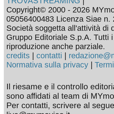
TROVASTREAMING
|
Copyright© 2000 - 2026 MYmov
05056400483 Licenza Siae n. 
Società soggetta all'attività d
Gruppo Editoriale S.p.A. Tutti i d
riproduzione anche parziale.
credits
|
contatti
|
redazione@m
Normativa sulla privacy
|
Termi
Il riesame e il controllo editor
sono affidati al team di MYmov
Per contatti, scrivere al segue