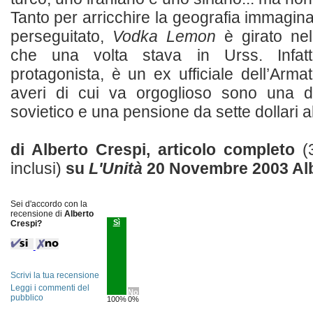
Tanto per arricchire la geografia immagin
perseguitato,
Vodka Lemon
è girato ne
che una volta stava in Urss. Infatt
protagonista, è un ex ufficiale dell’Arma
averi di cui va orgoglioso sono una di
sovietico e una pensione da sette dollari al
di Alberto Crespi, articolo completo
(
inclusi)
su
L'Unità
20 Novembre 2003
Al
Sei d'accordo con la
recensione di
Alberto
Sì
Crespi?
Scrivi la tua recensione
Leggi i commenti del
No
pubblico
100%
0%