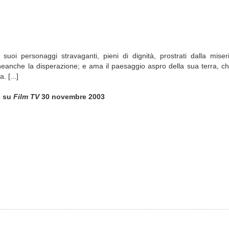
suoi personaggi stravaganti, pieni di dignità, prostrati dalla miser
neanche la disperazione; e ama il paesaggio aspro della sua terra, ch
 [...]
)
su
Film TV
30 novembre 2003