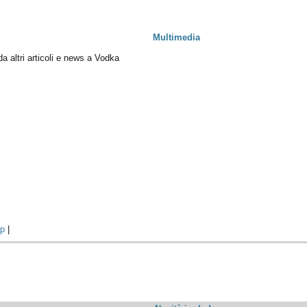
Multimedia
 da altri articoli e news a Vodka
p
|