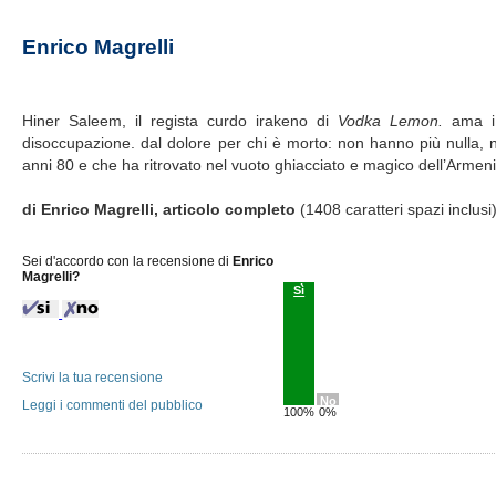
Enrico Magrelli
Hiner Saleem, il regista curdo irakeno di
Vodka Lemon.
ama i 
disoccupazione. dal dolore per chi è morto: non hanno più nulla, 
anni 80 e che ha ritrovato nel vuoto ghiacciato e magico dell’Armenia.
di Enrico Magrelli, articolo completo
(1408 caratteri spazi inclusi
Sei d'accordo con la recensione di
Enrico
Magrelli?
Sì
Scrivi la tua recensione
No
Leggi i commenti del pubblico
100%
0%