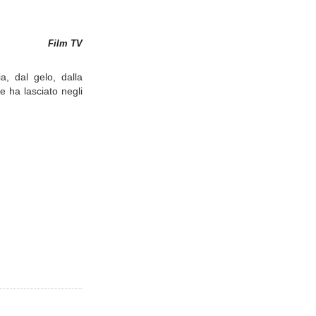
Film TV
ia, dal gelo, dalla
e ha lasciato negli