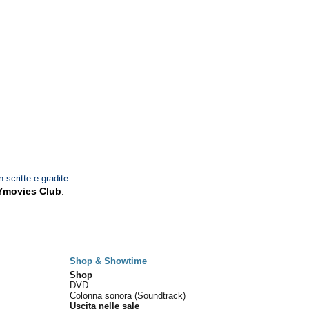
n scritte e gradite
Ymovies Club
.
Shop & Showtime
Shop
DVD
Colonna sonora (Soundtrack)
Uscita nelle sale