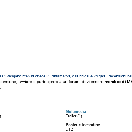
esti vengano ritenuti offensivi, diffamatori, calunniosi e volgari. Recensioni be
ecensione, avviare o partecipare a un forum, devi essere
membro di M
.
Multimedia
)
Trailer (1)
Poster e locandine
1
|
2
|