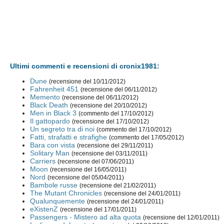
Ultimi commenti e recensioni di cronix1981:
Dune
(recensione del 10/11/2012)
Fahrenheit 451
(recensione del 06/11/2012)
Memento
(recensione del 06/11/2012)
Black Death
(recensione del 20/10/2012)
Men in Black 3
(commento del 17/10/2012)
Il gattopardo
(recensione del 17/10/2012)
Un segreto tra di noi
(commento del 17/10/2012)
Fatti, strafatti e strafighe
(commento del 17/05/2012)
Bara con vista
(recensione del 29/11/2011)
Solitary Man
(recensione del 03/11/2011)
Carriers
(recensione del 07/06/2011)
Moon
(recensione del 16/05/2011)
Nord
(recensione del 05/04/2011)
Bambole russe
(recensione del 21/02/2011)
The Mutant Chronicles
(recensione del 24/01/2011)
Qualunquemente
(recensione del 24/01/2011)
eXistenZ
(recensione del 17/01/2011)
Passengers - Mistero ad alta quota
(recensione del 12/01/2011)