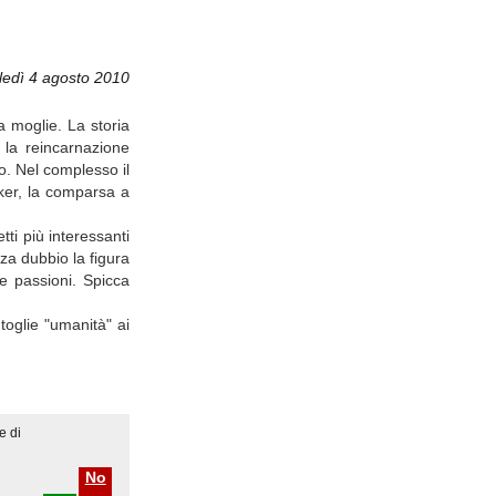
ledì 4 agosto 2010
a moglie. La storia
 la reincarnazione
o. Nel complesso il
rker, la comparsa a
tti più interessanti
za dubbio la figura
e passioni. Spicca
toglie "umanità" ai
e di
No