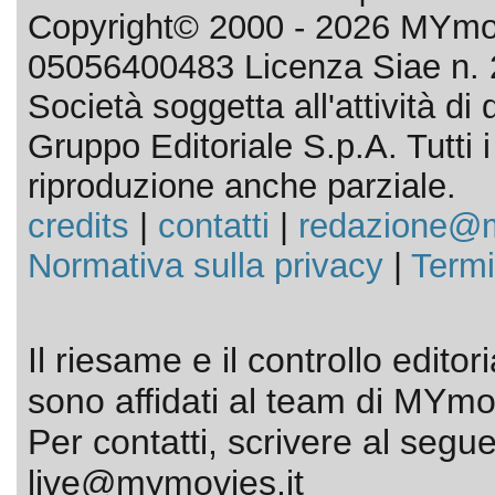
Copyright© 2000 - 2026 MYmov
05056400483 Licenza Siae n. 
Società soggetta all'attività d
Gruppo Editoriale S.p.A. Tutti i d
riproduzione anche parziale.
credits
|
contatti
|
redazione@m
Normativa sulla privacy
|
Termi
Il riesame e il controllo editor
sono affidati al team di MYmov
Per contatti, scrivere al segue
live@mymovies.it