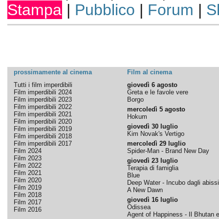
Stampa
|
Pubblico
|
Forum
|
S
prossimamente al cinema
Film al cinema
Tutti i film imperdibili
giovedì 6 agosto
Film imperdibili 2024
Greta e le favole vere
Film imperdibili 2023
Borgo
Film imperdibili 2022
mercoledì 5 agosto
Film imperdibili 2021
Hokum
Film imperdibili 2020
giovedì 30 luglio
Film imperdibili 2019
Kim Novak's Vertigo
Film imperdibili 2018
Film imperdibili 2017
mercoledì 29 luglio
Film 2024
Spider-Man - Brand New Day
Film 2023
giovedì 23 luglio
Film 2022
Terapia di famiglia
Film 2021
Blue
Film 2020
Deep Water - Incubo dagli abissi
Film 2019
A New Dawn
Film 2018
giovedì 16 luglio
Film 2017
Odissea
Film 2016
Agent of Happiness - Il Bhutan e 