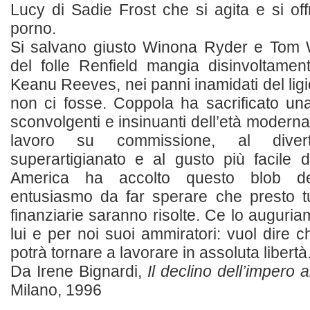
Lucy di Sadie Frost che si agita e si of
porno.
Si salvano giusto Winona Ryder e Tom W
del folle Renfield mangia disinvoltame
Keanu Reeves, nei panni inamidati del lig
non ci fosse. Coppola ha sacrificato un
sconvolgenti e insinuanti dell’età moderna
lavoro su commissione, al diver
superartigianato e al gusto più facile 
America ha accolto questo blob del
entusiasmo da far sperare che presto tut
finanziarie saranno risolte. Ce lo auguria
lui e per noi suoi ammiratori: vuol dire 
potrà tornare a lavorare in assoluta libertà
Da Irene Bignardi,
Il declino dell’impero 
Milano, 1996