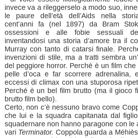
invece va a rileggerselo a modo suo, innes
le paure dell’età dell’Aids nella stori
cent’anni fa (nel 1897) da Bram Stoke
ossessioni e alle fobie sessuali dell
inventandosi una storia d’amore tra il 
Murray con tanto di catarsi finale. Perch
invenzioni di stile, ma a tratti sembra un
del peggiore horror. Perché è un film ch
pelle d’oca e far scorrere adrenalina, 
eccessi di climax con una stuporosa ripet
Perché è un bel film brutto (ma il gioco 
brutto film bello).
Certo, non c’è nessuno bravo come Coppol
che lui e la squadra capitanata dal fig
squadernare non hanno paragone con le a
vari
Terminator.
Coppola guarda a Méhiès 