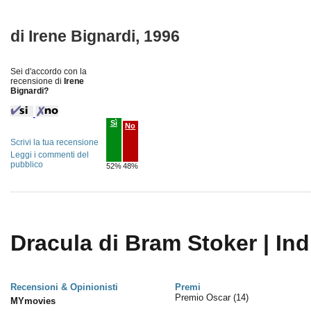
di Irene Bignardi, 1996
Sei d'accordo con la
recensione di
Irene
Bignardi?
Sì
No
Scrivi la tua recensione
Leggi i commenti del
pubblico
52%
48%
Dracula di Bram Stoker | Ind
Recensioni & Opinionisti
Premi
Premio Oscar
(14)
MYmovies