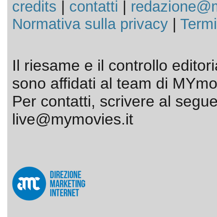
credits
|
contatti
|
redazione@m
Normativa sulla privacy
|
Termi
Il riesame e il controllo editor
sono affidati al team di MYmov
Per contatti, scrivere al segue
live@mymovies.it