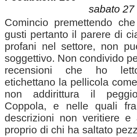
sabato 27
Comincio premettendo che 
gusti pertanto il parere di c
profani nel settore, non p
soggettivo. Non condivido pe
recensioni che ho le
etichettano la pellicola com
non addirittura il peggi
Coppola, e nelle quali fra 
descrizioni non veritiere e
proprio di chi ha saltato pezz