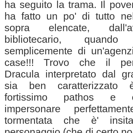
ha seguito la trama. Il pove
ha fatto un po' di tutto ne
sopra elencate, dall'
bibliotecario, quand
semplicemente di un'agenz
case!!! Trovo che il pe
Dracula interpretato dal 
sia ben caratterizzato 
fortissimo pathos e 
impersonare perfettamen
tormentata che è' insit
personaggio (che di certo n