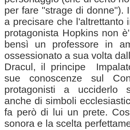
per fare "strage di donne"). In
a precisare che l'altrettanto
protagonista Hopkins non è'
bensì un professore in am
ossessionato a sua volta dal
Dracul, il principe Impalat
sue conoscenze sul Cont
protagonisti a ucciderlo 
anche di simboli ecclesiasti
fa però di lui un prete. Co
sonora e la scelta perfettame