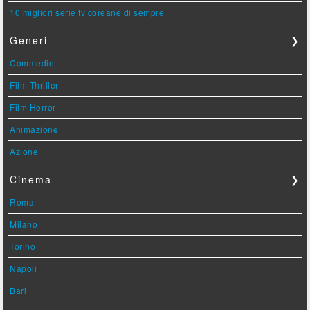
10 migliori serie tv coreane di sempre
Generi
❯
Commedie
Film Thriller
Film Horror
Animazione
Azione
Cinema
❯
Roma
Milano
Torino
Napoli
Bari