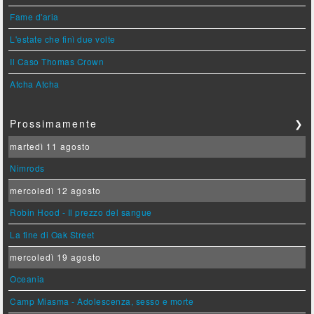
Fame d'aria
L'estate che finì due volte
Il Caso Thomas Crown
Atcha Atcha
Prossimamente
❯
martedì 11 agosto
Nimrods
mercoledì 12 agosto
Robin Hood - Il prezzo del sangue
La fine di Oak Street
mercoledì 19 agosto
Oceania
Camp Miasma - Adolescenza, sesso e morte