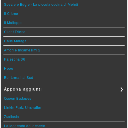
Spezie e Bugie - La piccola cucina di Mehdi
Il Cileno
Il Malloppo
Silent Friend
Calle Malaga
Amori e Incantesimi 2
Palestina 36
Hope
Bentornati al Sud
Appena aggiunti
❯
Queen Budapest
Linkin Park: Unshatter
Zustissia
La leggenda del deserto