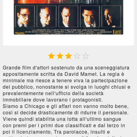





Grande film d'attori sostenuto da una sceneggiatura
appositamente scritta da David Mamet. La regia è
minimale ma riesce a tenere viva la partecipazione
del pubblico, nonostante si svolga in luoghi chiusi e
prevalentemente nell'ufficio della società
immobiliare dove lavorano i protagonisti.
Siamo a Chicago e gli affari non vanno molto bene,
così si decide drasticamente di ridurre il personale.
Viene quindi stabilita una lotta all'ultimo sangue
con premi per i primi due classificati e dal terzo in
poi il licenziamento. Tra parolacce, insulti e