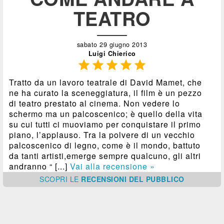
TEATRO
sabato 29 giugno 2013
Luigi Chierico





Tratto da un lavoro teatrale di David Mamet, che
ne ha curato la sceneggiatura, il film è un pezzo
di teatro prestato al cinema. Non vedere lo
schermo ma un palcoscenico; è quello della vita
su cui tutti ci muoviamo per conquistare il primo
piano, l’applauso. Tra la polvere di un vecchio
palcoscenico di legno, come è il mondo, battuto
da tanti artisti,emerge sempre qualcuno, gli altri
andranno “ [...]
Vai alla recensione »
SCOPRI
LE
RECENSIONI DEL PUBBLICO