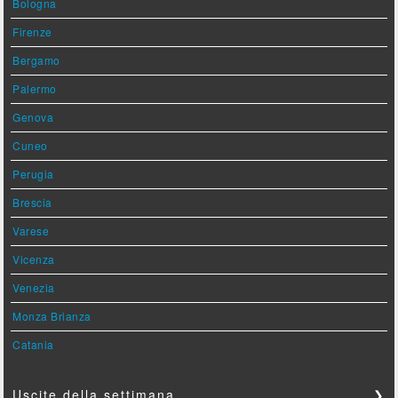
Bologna
Firenze
Bergamo
Palermo
Genova
Cuneo
Perugia
Brescia
Varese
Vicenza
Venezia
Monza Brianza
Catania
Uscite della settimana
❯