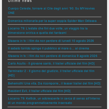
Ultime news
Cuerpo Celeste, tornare al Cile degli anni ’90. Su MYmovies
ONE
Domenica milionaria per la super coppia Spider Man Odissea
Locarno 79: L'estate che finì due volte, un viaggio tra la
dimensione onirica e quella dei fantasmi
Stasera in tv: i film da non perdere di lunedì 10 agosto 2026
Il sabato torrido spinge il pubblico al mare o… al cinema
Stasera in tv: i film da non perdere di domenica 9 agosto 2026
Carlo Acutis - Il giovane santo, il trailer ufficiale del film [HD]
Terminator 2 - Il giorno del giudizio, il trailer ufficiale del film
[HD]
Behemoth! Una vita. Da ricomporre., il teaser trailer del film [HD]
Resident Evil, il trailer ufficiale del film [HD]
Locarno 79: Ketticè, un adolescente in cerca di senso all'interno
di un mondo programmaticamente insensato