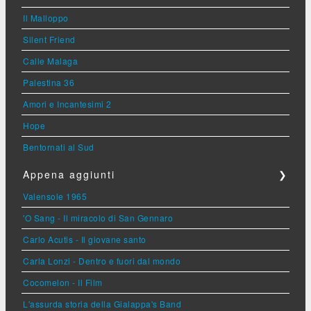
Il Malloppo
Silent Friend
Calle Malaga
Palestina 36
Amori e Incantesimi 2
Hope
Bentornati al Sud
Appena aggiunti
❯
Valensole 1965
'O Sang - Il miracolo di San Gennaro
Carlo Acutis - Il giovane santo
Carla Lonzi - Dentro e fuori dal mondo
Cocomelon - Il Film
L'assurda storia della Gialappa's Band