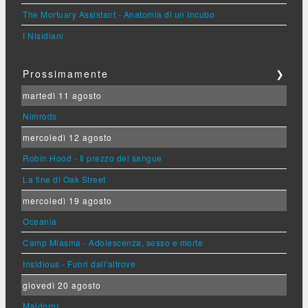
The Mortuary Assistant - Anatomia di un Incubo
I Nisidiani
Prossimamente
❯
martedì 11 agosto
Nimrods
mercoledì 12 agosto
Robin Hood - Il prezzo del sangue
La fine di Oak Street
mercoledì 19 agosto
Oceania
Camp Miasma - Adolescenza, sesso e morte
Insidious - Fuori dall'altrove
giovedì 20 agosto
Maldoror