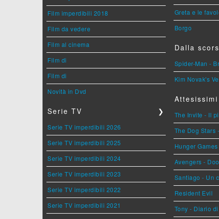
Greta e le favo
Film imperdibili 2018
Borgo
Film da vedere
Film al cinema
Dalla scors
Film di
Spider-Man - 
Film di
Kim Novak's Ve
Novità in Dvd
Attesissimi
Serie TV
❯
The Invite - Il 
Serie TV imperdibili 2026
The Dog Stars -
Serie TV imperdibili 2025
Hunger Games - 
Serie TV imperdibili 2024
Avengers - Do
Serie TV imperdibili 2023
Santiago - Un 
Serie TV imperdibili 2022
Resident Evil
Serie TV imperdibili 2021
Tony - Diario d