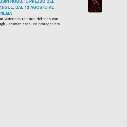
OBIN HOOD, IL PREZZO DEL
ANGUE, DAL 12 AGOSTO AL
INEMA
a visionaria rilettura del mito con
ugh Jackman assoluto protagonista.