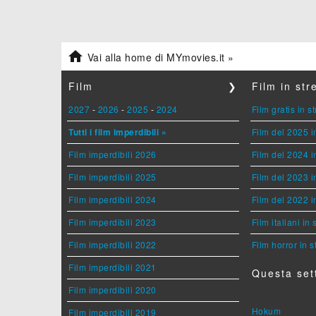

Vai alla home di MYmovies.it »
Film
❯
Film in st
2027
-
2026
-
2025
-
2024
Film gratis in 
Tutti i film imperdibili »
Film del 2025 i
Film imperdibili 2026
Film del 2024 i
Film imperdibili 2025
Film del 2023 i
Film imperdibili 2024
Film del 2022 i
Film imperdibili 2023
Film italiani in
Film imperdibili 2022
Film horror in 
Film imperdibili 2021
Questa set
Film imperdibili 2020
Hokum
Film imperdibili 2019