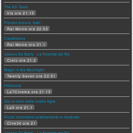
The Kill Team
Iris ore 21.15
Provaci ancora, Sam
Rai Movie ore 22.55
Casablanca
Rai Movie ore 21.1
Jeanne Du Barry - La Favorita del Re
Cielo ore 21.2
Magic in the Moonlight
Twenty Seven ore 22.51
Hitchcock
La7Cinema ore 21.15
Giù le mani dalle nostre figlie
La5 ore 21.1
Ricchi ricchissimi praticamente in mutande
Cine34 ore 21
Jeanne Du Barry - La Favorita del Re