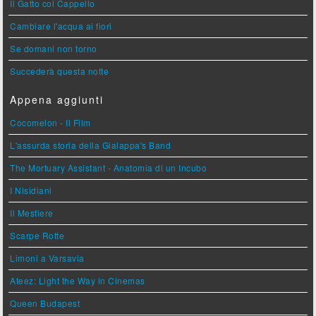
Il Gatto col Cappello
Cambiare l'acqua ai fiori
Se domani non torno
Succederà questa notte
Appena aggiunti
Cocomelon - Il Film
L'assurda storia della Gialappa's Band
The Mortuary Assistant - Anatomia di un Incubo
I Nisidiani
Il Mestiere
Scarpe Rotte
Limoni a Varsavia
Ateez: Light the Way in Cinemas
Queen Budapest