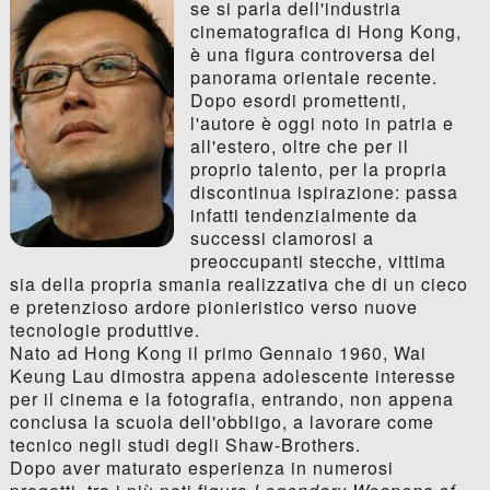
se si parla dell'industria
cinematografica di Hong Kong,
è una figura controversa del
panorama orientale recente.
Dopo esordi promettenti,
l'autore è oggi noto in patria e
all'estero, oltre che per il
proprio talento, per la propria
discontinua ispirazione: passa
infatti tendenzialmente da
successi clamorosi a
preoccupanti stecche, vittima
sia della propria smania realizzativa che di un cieco
e pretenzioso ardore pionieristico verso nuove
tecnologie produttive.
Nato ad Hong Kong il primo Gennaio 1960, Wai
Keung Lau dimostra appena adolescente interesse
per il cinema e la fotografia, entrando, non appena
conclusa la scuola dell'obbligo, a lavorare come
tecnico negli studi degli Shaw-Brothers.
Dopo aver maturato esperienza in numerosi