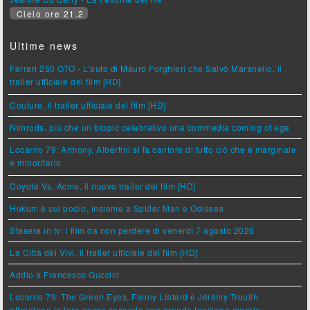
Cielo ore 21.2
Ultime news
Ferrari 250 GTO - L'auto di Mauro Forghieri che Salvò Maranello, il
trailer ufficiale del film [HD]
Couture, il trailer ufficiale del film [HD]
Nimrods, più che un biopic celebrativo una commedia coming of age
Locarno 79: Armony, Albertini si fa cantore di tutto ciò che è marginale
e minoritario
Coyote Vs. Acme, il nuovo trailer del film [HD]
Hokum è sul podio, insieme a Spider Man e Odissea
Stasera in tv: i film da non perdere di venerdì 7 agosto 2026
La Città dei Vivi, il trailer ufficiale del film [HD]
Addio a Francesco Guccini
Locarno 79: The Green Eyes, Fanny Liatard e Jérémy Trouilh