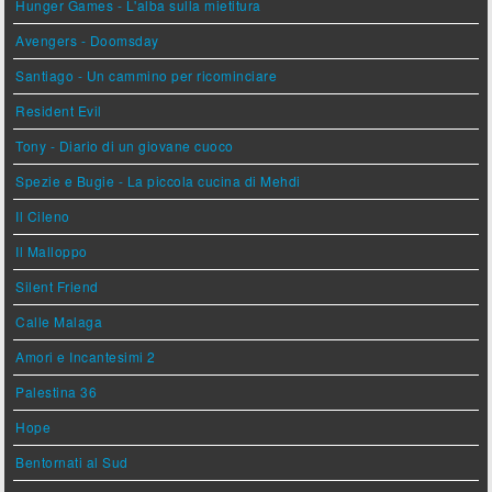
Hunger Games - L'alba sulla mietitura
Avengers - Doomsday
Santiago - Un cammino per ricominciare
Resident Evil
Tony - Diario di un giovane cuoco
Spezie e Bugie - La piccola cucina di Mehdi
Il Cileno
Il Malloppo
Silent Friend
Calle Malaga
Amori e Incantesimi 2
Palestina 36
Hope
Bentornati al Sud