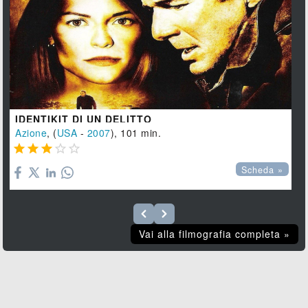
IDENTIKIT DI UN DELITTO
Azione
, (
USA
-
2007
), 101 min.





Scheda »
Vai alla filmografia completa »