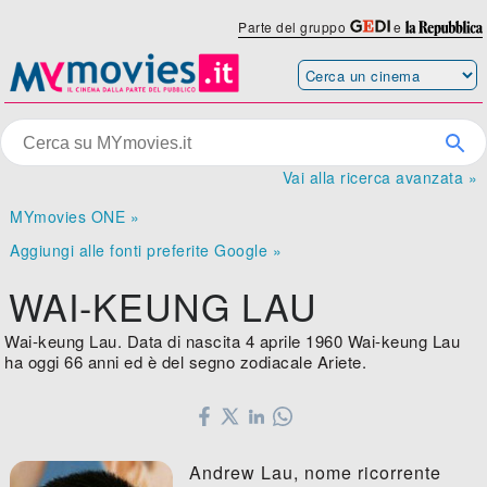
Parte del gruppo
e
Vai alla ricerca avanzata »
MYmovies ONE »
Aggiungi alle fonti preferite Google »
WAI-KEUNG LAU
Wai-keung Lau. Data di nascita 4 aprile 1960 Wai-keung Lau
ha oggi 66 anni ed è del segno zodiacale Ariete.
Andrew Lau, nome ricorrente