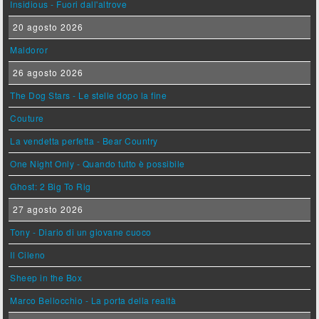
Insidious - Fuori dall'altrove
20 agosto 2026
Maldoror
26 agosto 2026
The Dog Stars - Le stelle dopo la fine
Couture
La vendetta perfetta - Bear Country
One Night Only - Quando tutto è possibile
Ghost: 2 Big To Rig
27 agosto 2026
Tony - Diario di un giovane cuoco
Il Cileno
Sheep in the Box
Marco Bellocchio - La porta della realtà