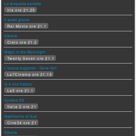
La tempesta perfetta
Iris ore 21.25
Il sesto giorno
Rai Movie ore 21.1
Siberia
Cielo ore 21.2
Magic in the Moonlight
Twenty Seven ore 21.1
L'amore bugiardo - Gone Girl
La7Cinema ore 21.15
Io e mio fratello
La5 ore 21.1
Spiders 3D
Italia 2 ore 21
Matrimonio al Sud
Cine34 ore 21
Siberia