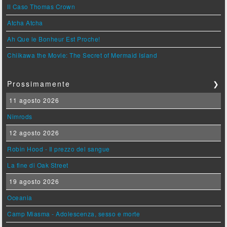
Il Caso Thomas Crown
Atcha Atcha
Ah Que le Bonheur Est Proche!
Chiikawa the Movie: The Secret of Mermaid Island
Prossimamente
❯
11 agosto 2026
Nimrods
12 agosto 2026
Robin Hood - Il prezzo del sangue
La fine di Oak Street
19 agosto 2026
Oceania
Camp Miasma - Adolescenza, sesso e morte