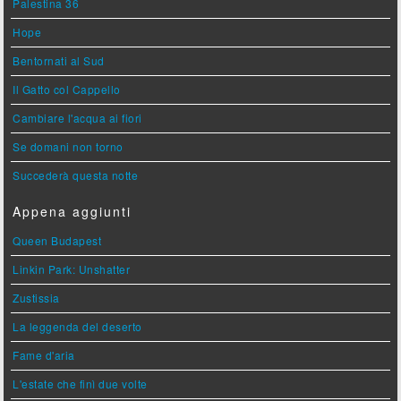
Palestina 36
Hope
Bentornati al Sud
Il Gatto col Cappello
Cambiare l'acqua ai fiori
Se domani non torno
Succederà questa notte
Appena aggiunti
Queen Budapest
Linkin Park: Unshatter
Zustissia
La leggenda del deserto
Fame d'aria
L'estate che finì due volte