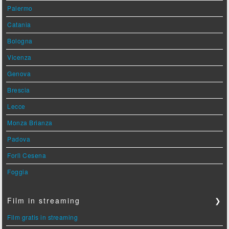
Palermo
Catania
Bologna
Vicenza
Genova
Brescia
Lecce
Monza Brianza
Padova
Forlì Cesena
Foggia
Film in streaming
❯
Film gratis in streaming