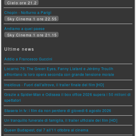
Cielo ore 21.2
Chopin - Notturno a Parigi
Sky Cinema 1 ore 22.55
Andiamo a quel paese
Sky Cinema 1 ore 21.15
Ultime news
Addio a Francesco Guccini
Locarno 79: The Green Eyes, Fanny Liatard e Jérémy Trouilh
affrontano la loro opera seconda con grande tensione morale
Insidious - Fuori dall'altrove, il trailer finale del film [HD]
Grazie a Spider-Man e Odissea il box office 2026 supera i 50 milioni di
spettatori
Stasera in tv: i film da non perdere di giovedì 6 agosto 2026
Un tranquillo funerale di famiglia, il trailer ufficiale del film [HD]
Queen Budapest, dal 7 all'11 ottobre al cinema