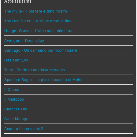
Attesissimi
The Invite - Il piacere è tutto nostro
The Dog Stars - Le stelle dopo la fine
Hunger Games - L'alba sulla mietitura
Avengers - Doomsday
Santiago - Un cammino per ricominciare
Resident Evil
Tony - Diario di un giovane cuoco
Spezie e Bugie - La piccola cucina di Mehdi
Il Cileno
Il Malloppo
Silent Friend
Calle Malaga
Amori e Incantesimi 2