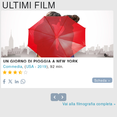
ULTIMI FILM
UN GIORNO DI PIOGGIA A NEW YORK
Commedia
, (
USA
-
2019
), 92 min.





Scheda »
Vai alla filmografia completa »