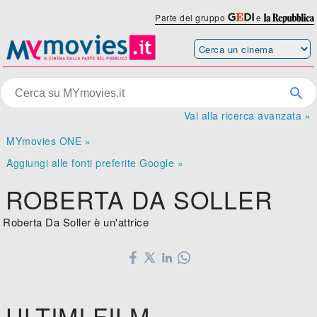
Parte del gruppo
e
Vai alla ricerca avanzata »
MYmovies ONE »
Aggiungi alle fonti preferite Google »
ROBERTA DA SOLLER
Roberta Da Soller è un'attrice
ULTIMI FILM