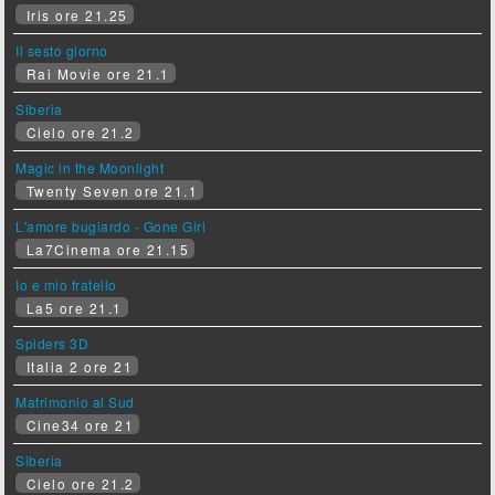
Iris ore 21.25
Il sesto giorno
Rai Movie ore 21.1
Siberia
Cielo ore 21.2
Magic in the Moonlight
Twenty Seven ore 21.1
L'amore bugiardo - Gone Girl
La7Cinema ore 21.15
Io e mio fratello
La5 ore 21.1
Spiders 3D
Italia 2 ore 21
Matrimonio al Sud
Cine34 ore 21
Siberia
Cielo ore 21.2