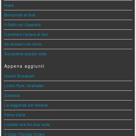
Hope
Bentornati al Sud
Il Gatto col Cappello
Cambiare l'acqua ai fiori
Se domani non torno
Succederà questa notte
Appena aggiunti
Queen Budapest
Linkin Park: Unshatter
Zustissia
La leggenda del deserto
Fame d'aria
L'estate che finì due volte
Il Caso Thomas Crown