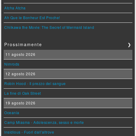
Atcha Atcha
Ah Que le Bonheur Est Proche!
Chiikawa the Movie: The Secret of Mermaid Island
Prossimamente
❯
11 agosto 2026
Nimrods
12 agosto 2026
Robin Hood - Il prezzo del sangue
La fine di Oak Street
19 agosto 2026
Oceania
Camp Miasma - Adolescenza, sesso e morte
Insidious - Fuori dall'altrove