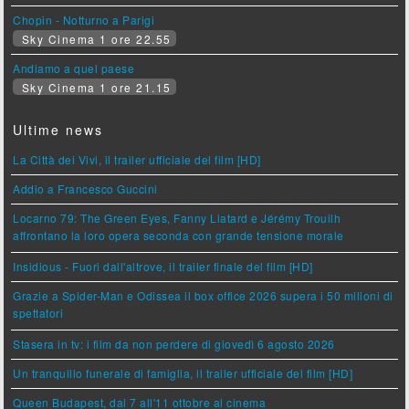
Chopin - Notturno a Parigi
Sky Cinema 1 ore 22.55
Andiamo a quel paese
Sky Cinema 1 ore 21.15
Ultime news
La Città dei Vivi, il trailer ufficiale del film [HD]
Addio a Francesco Guccini
Locarno 79: The Green Eyes, Fanny Liatard e Jérémy Trouilh
affrontano la loro opera seconda con grande tensione morale
Insidious - Fuori dall'altrove, il trailer finale del film [HD]
Grazie a Spider-Man e Odissea il box office 2026 supera i 50 milioni di
spettatori
Stasera in tv: i film da non perdere di giovedì 6 agosto 2026
Un tranquillo funerale di famiglia, il trailer ufficiale del film [HD]
Queen Budapest, dal 7 all'11 ottobre al cinema