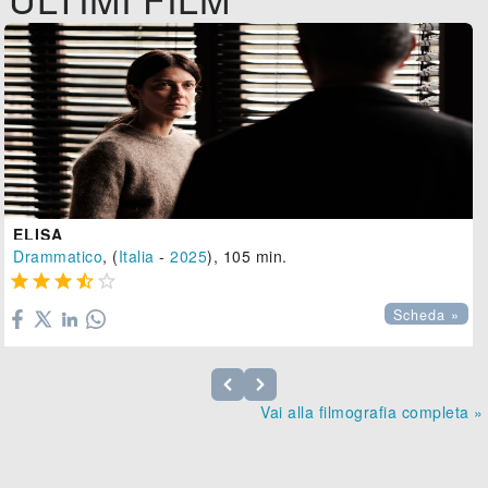
ELISA
Drammatico
, (
Italia
-
2025
), 105 min.





Scheda »
Vai alla filmografia completa »