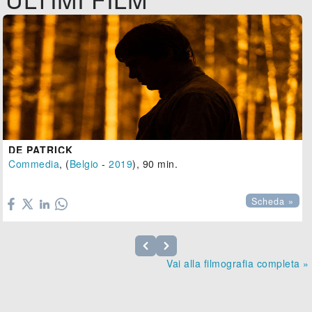
DE PATRICK
Commedia
, (
Belgio
-
2019
), 90 min.

Scheda »
Vai alla filmografia completa »