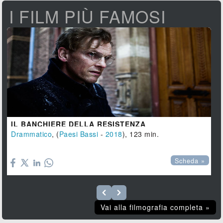
I FILM PIÙ FAMOSI
IL BANCHIERE DELLA RESISTENZA
Drammatico
, (
Paesi Bassi
-
2018
), 123 min.

Scheda »
Vai alla filmografia completa »