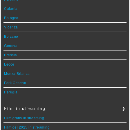
Catania
Bologna
Vicenza
Bolzano
Genova
Brescia
Lecce
Monza Brianza
Forlì Cesena
Perugia
Film in streaming
❯
Film gratis in streaming
Film del 2025 in streaming