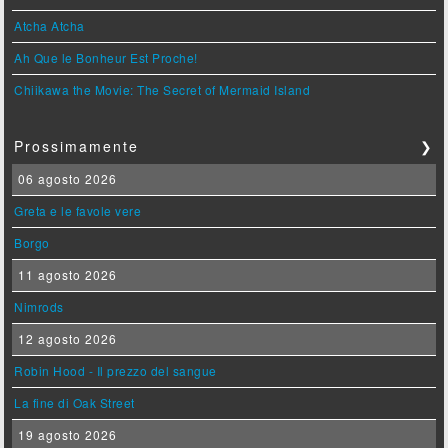
Atcha Atcha
Ah Que le Bonheur Est Proche!
Chiikawa the Movie: The Secret of Mermaid Island
Prossimamente
❯
06 agosto 2026
Greta e le favole vere
Borgo
11 agosto 2026
Nimrods
12 agosto 2026
Robin Hood - Il prezzo del sangue
La fine di Oak Street
19 agosto 2026