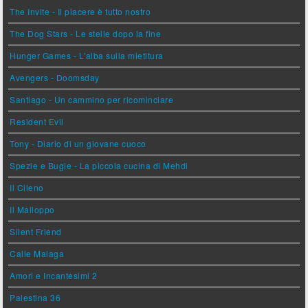
The Invite - Il piacere è tutto nostro
The Dog Stars - Le stelle dopo la fine
Hunger Games - L'alba sulla mietitura
Avengers - Doomsday
Santiago - Un cammino per ricominciare
Resident Evil
Tony - Diario di un giovane cuoco
Spezie e Bugie - La piccola cucina di Mehdi
Il Cileno
Il Malloppo
Silent Friend
Calle Malaga
Amori e Incantesimi 2
Palestina 36