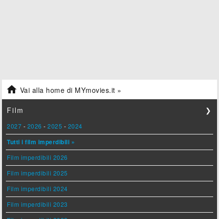

Vai alla home di MYmovies.it »
Film
❯
2027
-
2026
-
2025
-
2024
Tutti i film imperdibili »
Film imperdibili 2026
Film imperdibili 2025
Film imperdibili 2024
Film imperdibili 2023