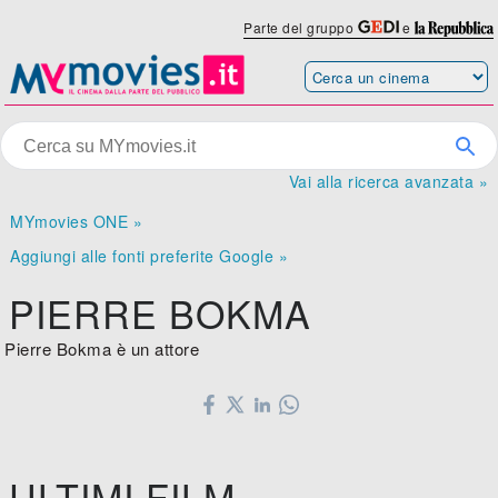
Parte del gruppo
e
Vai alla ricerca avanzata »
MYmovies ONE »
Aggiungi alle fonti preferite Google »
PIERRE BOKMA
Pierre Bokma è un attore
ULTIMI FILM