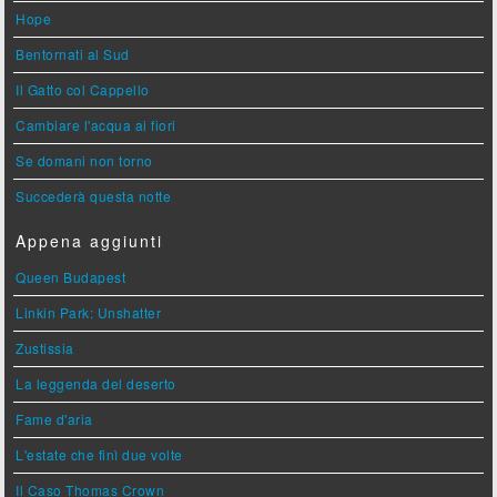
Hope
Bentornati al Sud
Il Gatto col Cappello
Cambiare l'acqua ai fiori
Se domani non torno
Succederà questa notte
Appena aggiunti
Queen Budapest
Linkin Park: Unshatter
Zustissia
La leggenda del deserto
Fame d'aria
L'estate che finì due volte
Il Caso Thomas Crown