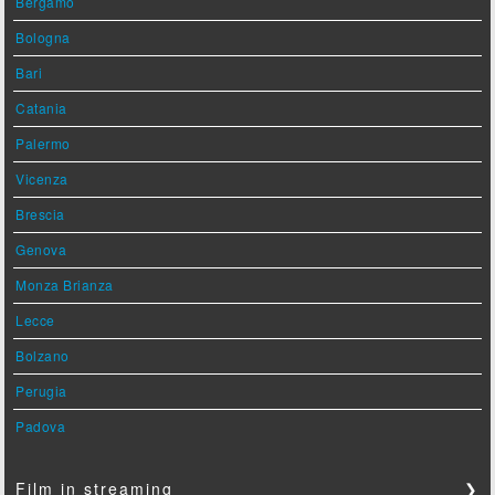
Bergamo
Bologna
Bari
Catania
Palermo
Vicenza
Brescia
Genova
Monza Brianza
Lecce
Bolzano
Perugia
Padova
Film in streaming
❯