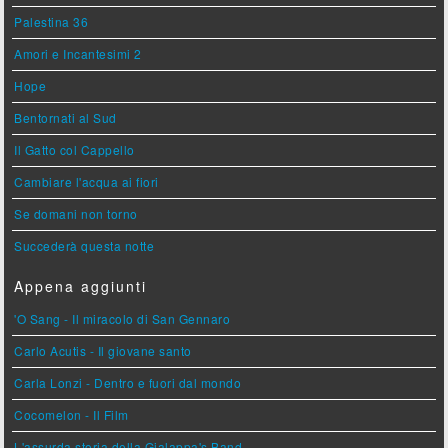
Palestina 36
Amori e Incantesimi 2
Hope
Bentornati al Sud
Il Gatto col Cappello
Cambiare l'acqua ai fiori
Se domani non torno
Succederà questa notte
Appena aggiunti
'O Sang - Il miracolo di San Gennaro
Carlo Acutis - Il giovane santo
Carla Lonzi - Dentro e fuori dal mondo
Cocomelon - Il Film
L'assurda storia della Gialappa's Band