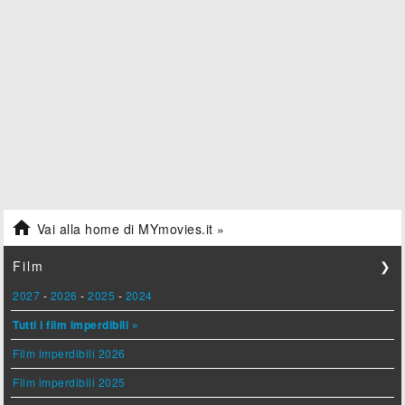

Vai alla home di MYmovies.it »
Film
❯
2027
-
2026
-
2025
-
2024
Tutti i film imperdibili »
Film imperdibili 2026
Film imperdibili 2025