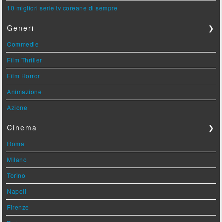
10 migliori serie tv coreane di sempre
Generi
❯
Commedie
Film Thriller
Film Horror
Animazione
Azione
Cinema
❯
Roma
Milano
Torino
Napoli
Firenze