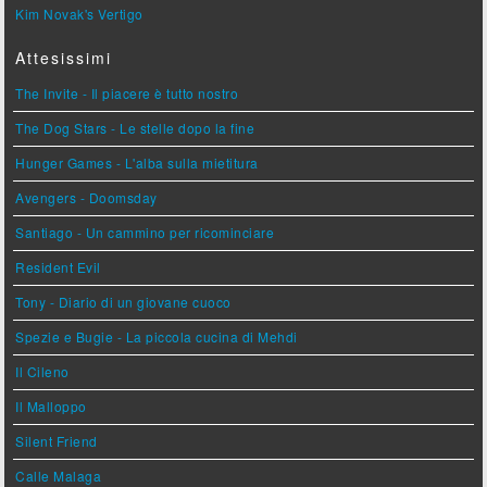
Kim Novak's Vertigo
Attesissimi
The Invite - Il piacere è tutto nostro
The Dog Stars - Le stelle dopo la fine
Hunger Games - L'alba sulla mietitura
Avengers - Doomsday
Santiago - Un cammino per ricominciare
Resident Evil
Tony - Diario di un giovane cuoco
Spezie e Bugie - La piccola cucina di Mehdi
Il Cileno
Il Malloppo
Silent Friend
Calle Malaga