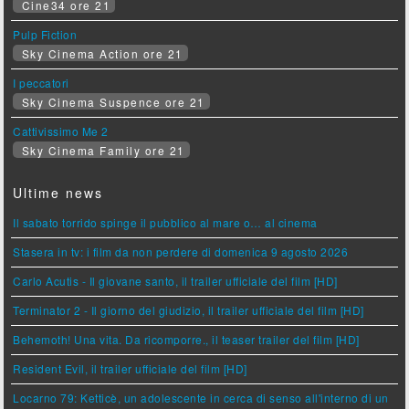
Cine34 ore 21
Pulp Fiction
Sky Cinema Action ore 21
I peccatori
Sky Cinema Suspence ore 21
Cattivissimo Me 2
Sky Cinema Family ore 21
Ultime news
Il sabato torrido spinge il pubblico al mare o… al cinema
Stasera in tv: i film da non perdere di domenica 9 agosto 2026
Carlo Acutis - Il giovane santo, il trailer ufficiale del film [HD]
Terminator 2 - Il giorno del giudizio, il trailer ufficiale del film [HD]
Behemoth! Una vita. Da ricomporre., il teaser trailer del film [HD]
Resident Evil, il trailer ufficiale del film [HD]
Locarno 79: Ketticè, un adolescente in cerca di senso all'interno di un