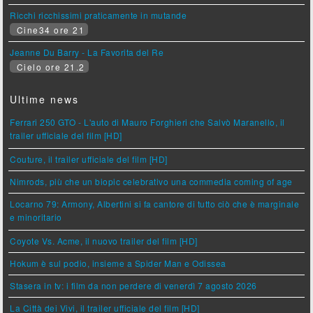
Ricchi ricchissimi praticamente in mutande
Cine34 ore 21
Jeanne Du Barry - La Favorita del Re
Cielo ore 21.2
Ultime news
Ferrari 250 GTO - L'auto di Mauro Forghieri che Salvò Maranello, il
trailer ufficiale del film [HD]
Couture, il trailer ufficiale del film [HD]
Nimrods, più che un biopic celebrativo una commedia coming of age
Locarno 79: Armony, Albertini si fa cantore di tutto ciò che è marginale
e minoritario
Coyote Vs. Acme, il nuovo trailer del film [HD]
Hokum è sul podio, insieme a Spider Man e Odissea
Stasera in tv: i film da non perdere di venerdì 7 agosto 2026
La Città dei Vivi, il trailer ufficiale del film [HD]