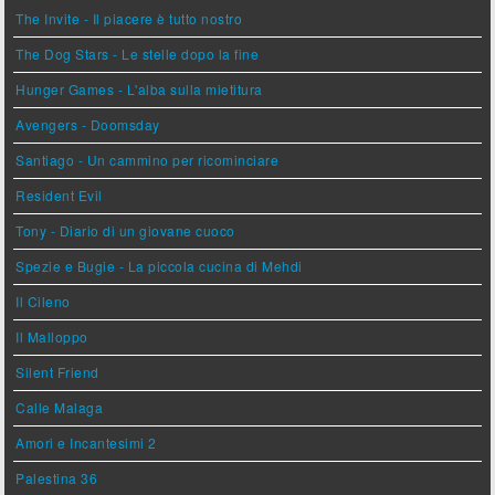
The Invite - Il piacere è tutto nostro
The Dog Stars - Le stelle dopo la fine
Hunger Games - L'alba sulla mietitura
Avengers - Doomsday
Santiago - Un cammino per ricominciare
Resident Evil
Tony - Diario di un giovane cuoco
Spezie e Bugie - La piccola cucina di Mehdi
Il Cileno
Il Malloppo
Silent Friend
Calle Malaga
Amori e Incantesimi 2
Palestina 36