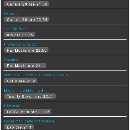
Canale 20 ore 21.08
Overdrive
Canale 20 ore 22.56
The Kill Team
Iris ore 21.15
Provaci ancora, Sam
Rai Movie ore 22.55
Casablanca
Rai Movie ore 21.1
Jeanne Du Barry - La Favorita del Re
Cielo ore 21.2
Magic in the Moonlight
Twenty Seven ore 22.51
Hitchcock
La7Cinema ore 21.15
Giù le mani dalle nostre figlie
La5 ore 21.1