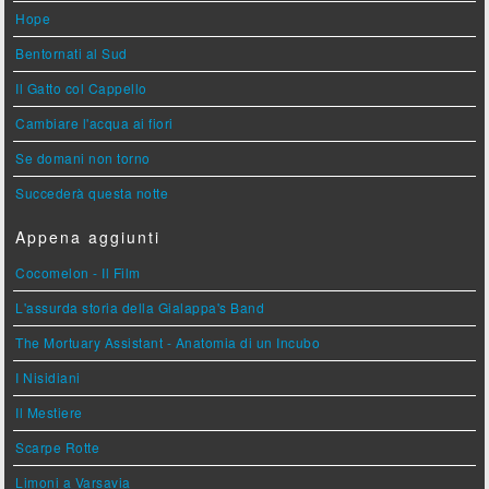
Hope
Bentornati al Sud
Il Gatto col Cappello
Cambiare l'acqua ai fiori
Se domani non torno
Succederà questa notte
Appena aggiunti
Cocomelon - Il Film
L'assurda storia della Gialappa's Band
The Mortuary Assistant - Anatomia di un Incubo
I Nisidiani
Il Mestiere
Scarpe Rotte
Limoni a Varsavia