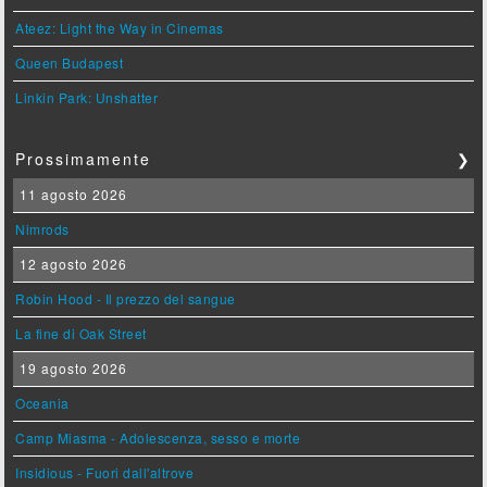
Ateez: Light the Way in Cinemas
Queen Budapest
Linkin Park: Unshatter
Prossimamente
❯
11 agosto 2026
Nimrods
12 agosto 2026
Robin Hood - Il prezzo del sangue
La fine di Oak Street
19 agosto 2026
Oceania
Camp Miasma - Adolescenza, sesso e morte
Insidious - Fuori dall'altrove