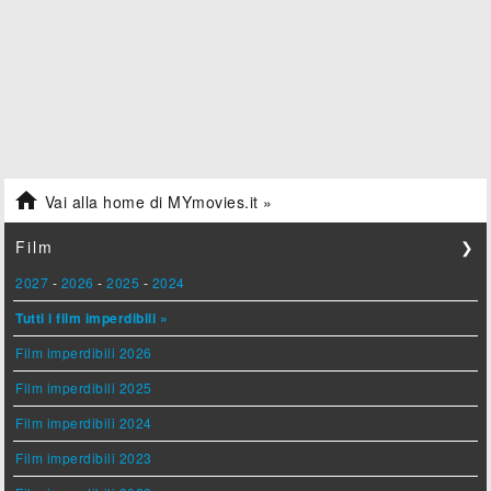

Vai alla home di MYmovies.it »
Film
❯
2027
-
2026
-
2025
-
2024
Tutti i film imperdibili »
Film imperdibili 2026
Film imperdibili 2025
Film imperdibili 2024
Film imperdibili 2023