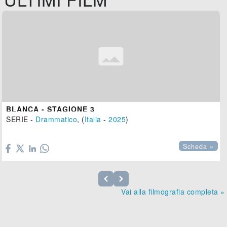
BLANCA - STAGIONE 3
SERIE -
Drammatico
, (
Italia
-
2025
)

Scheda »
Vai alla filmografia completa »