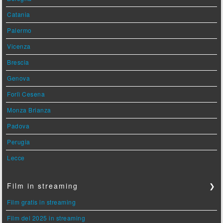
Catania
Palermo
Vicenza
Brescia
Genova
Forlì Cesena
Monza Brianza
Padova
Perugia
Lecce
Film in streaming
❯
Film gratis in streaming
Film del 2025 in streaming