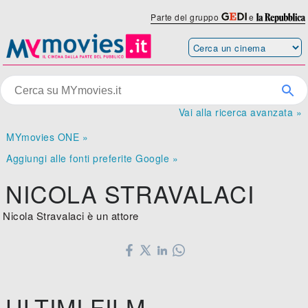
Parte del gruppo
e
Vai alla ricerca avanzata »
MYmovies ONE »
Aggiungi alle fonti preferite Google »
NICOLA STRAVALACI
Nicola Stravalaci è un attore
ULTIMI FILM