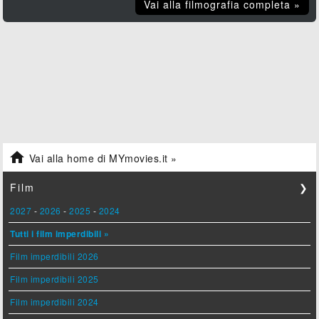
Vai alla filmografia completa »

Vai alla home di MYmovies.it »
Film
❯
2027
-
2026
-
2025
-
2024
Tutti i film imperdibili »
Film imperdibili 2026
Film imperdibili 2025
Film imperdibili 2024