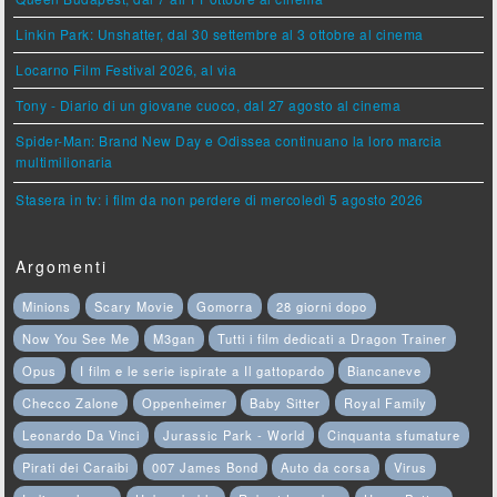
Linkin Park: Unshatter, dal 30 settembre al 3 ottobre al cinema
Locarno Film Festival 2026, al via
Tony - Diario di un giovane cuoco, dal 27 agosto al cinema
Spider-Man: Brand New Day e Odissea continuano la loro marcia
multimilionaria
Stasera in tv: i film da non perdere di mercoledì 5 agosto 2026
Argomenti
Minions
Scary Movie
Gomorra
28 giorni dopo
Now You See Me
M3gan
Tutti i film dedicati a Dragon Trainer
Opus
I film e le serie ispirate a Il gattopardo
Biancaneve
Checco Zalone
Oppenheimer
Baby Sitter
Royal Family
Leonardo Da Vinci
Jurassic Park - World
Cinquanta sfumature
Pirati dei Caraibi
007 James Bond
Auto da corsa
Virus