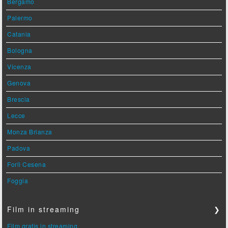
Bergamo
Palermo
Catania
Bologna
Vicenza
Genova
Brescia
Lecce
Monza Brianza
Padova
Forlì Cesena
Foggia
Film in streaming
❯
Film gratis in streaming