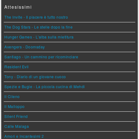
Attesissimi
The Invite - Il piacere è tutto nostro
The Dog Stars - Le stelle dopo la fine
Hunger Games - L'alba sulla mietitura
Avengers - Doomsday
Santiago - Un cammino per ricominciare
Resident Evil
Tony - Diario di un giovane cuoco
Spezie e Bugie - La piccola cucina di Mehdi
Il Cileno
Il Malloppo
Silent Friend
Calle Malaga
Amori e Incantesimi 2