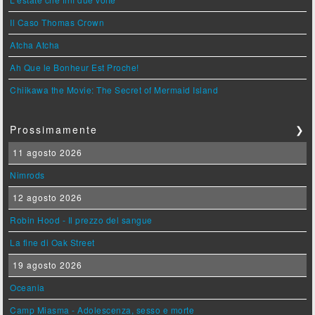
Il Caso Thomas Crown
Atcha Atcha
Ah Que le Bonheur Est Proche!
Chiikawa the Movie: The Secret of Mermaid Island
Prossimamente
❯
11 agosto 2026
Nimrods
12 agosto 2026
Robin Hood - Il prezzo del sangue
La fine di Oak Street
19 agosto 2026
Oceania
Camp Miasma - Adolescenza, sesso e morte