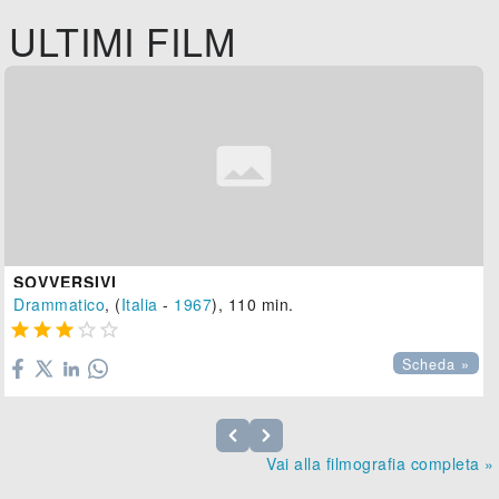
ULTIMI FILM
SOVVERSIVI
Drammatico
, (
Italia
-
1967
), 110 min.





Scheda »
Vai alla filmografia completa »