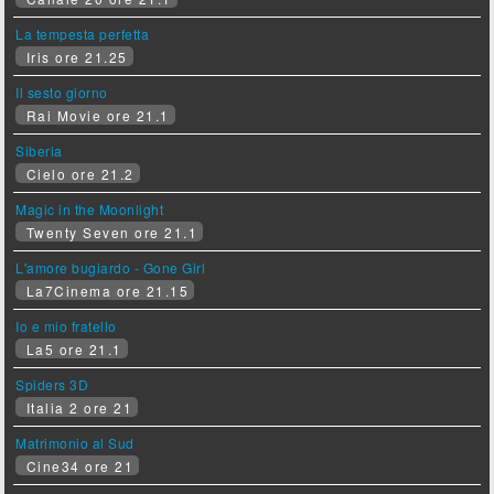
La tempesta perfetta
Iris ore 21.25
Il sesto giorno
Rai Movie ore 21.1
Siberia
Cielo ore 21.2
Magic in the Moonlight
Twenty Seven ore 21.1
L'amore bugiardo - Gone Girl
La7Cinema ore 21.15
Io e mio fratello
La5 ore 21.1
Spiders 3D
Italia 2 ore 21
Matrimonio al Sud
Cine34 ore 21