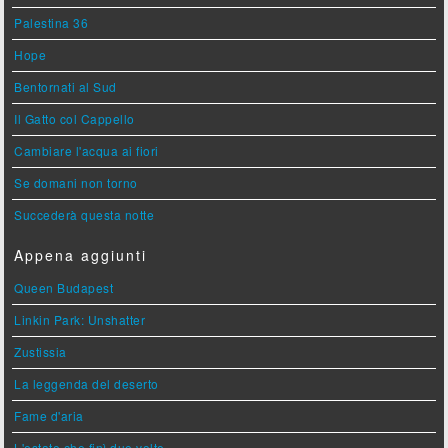
Palestina 36
Hope
Bentornati al Sud
Il Gatto col Cappello
Cambiare l'acqua ai fiori
Se domani non torno
Succederà questa notte
Appena aggiunti
Queen Budapest
Linkin Park: Unshatter
Zustissia
La leggenda del deserto
Fame d'aria
L'estate che finì due volte