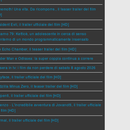
emoth! Una vita. Da ricomporre., il teaser trailer del film
D]
ident Evil, il trailer ufficiale del film [HD]
arno 79: Ketticè, un adolescente in cerca di senso
'interno di un mondo programmaticamente insensato
 Echo Chamber, il teaser trailer del film [HD]
der Man e Odissea: la super coppia continua a correre
sera in tv: i film da non perdere di sabato 8 agosto 2026
yface, il trailer ufficiale del film [HD]
zilla Minus Zero, il teaser trailer del film [HD]
penti, il trailer ufficiale del film [HD]
enzo - L'incredibile avventura di Jovanotti, il trailer ufficiale
 film [HD]
mal, il trailer ufficiale del film [HD]