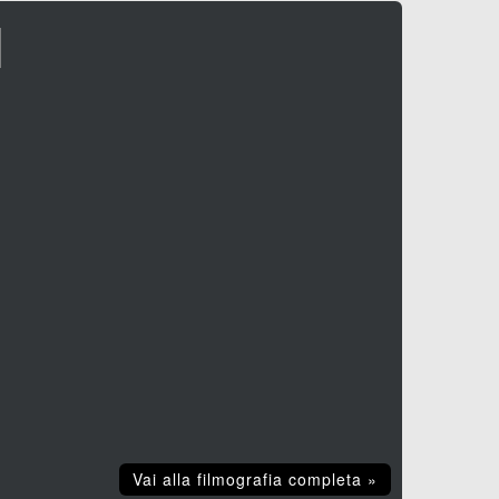
I
Vai alla filmografia completa »