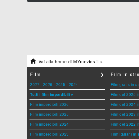

Vai alla home di MYmovies.it »
Film
❯
Film in st
2027
-
2026
-
2025
-
2024
Film gratis in 
Tutti i film imperdibili »
Film del 2025 i
Film imperdibili 2026
Film del 2024 i
Film imperdibili 2025
Film del 2023 i
Film imperdibili 2024
Film del 2022 i
Film imperdibili 2023
Film italiani in