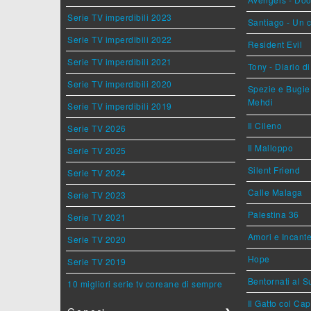
Serie TV imperdibili 2023
Santiago - Un 
Serie TV imperdibili 2022
Resident Evil
Serie TV imperdibili 2021
Tony - Diario d
Serie TV imperdibili 2020
Spezie e Bugie 
Mehdi
Serie TV imperdibili 2019
Il Cileno
Serie TV 2026
Il Malloppo
Serie TV 2025
Silent Friend
Serie TV 2024
Calle Malaga
Serie TV 2023
Palestina 36
Serie TV 2021
Amori e Incant
Serie TV 2020
Hope
Serie TV 2019
Bentornati al S
10 migliori serie tv coreane di sempre
Il Gatto col Ca