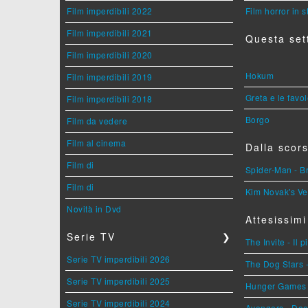
Film imperdibili 2022
Film horror in 
Film imperdibili 2021
Questa set
Film imperdibili 2020
Hokum
Film imperdibili 2019
Greta e le favo
Film imperdibili 2018
Borgo
Film da vedere
Film al cinema
Dalla scors
Film di
Spider-Man - 
Film di
Kim Novak's Ve
Novità in Dvd
Attesissimi
Serie TV
❯
The Invite - Il 
Serie TV imperdibili 2026
The Dog Stars -
Serie TV imperdibili 2025
Hunger Games - 
Serie TV imperdibili 2024
Avengers - Do