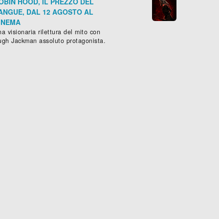
OBIN HOOD, IL PREZZO DEL
ANGUE, DAL 12 AGOSTO AL
INEMA
a visionaria rilettura del mito con
ugh Jackman assoluto protagonista.