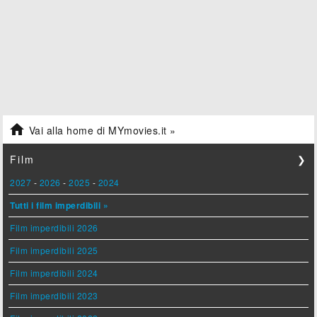

Vai alla home di MYmovies.it »
Film
❯
2027
-
2026
-
2025
-
2024
Tutti i film imperdibili »
Film imperdibili 2026
Film imperdibili 2025
Film imperdibili 2024
Film imperdibili 2023