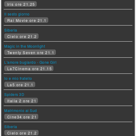
Iris ore 21.25
Il sesto giorno
Rai Movie ore 21.1
Siberia
Cielo ore 21.2
Magic in the Moonlight
Twenty Seven ore 21.1
L'amore bugiardo - Gone Girl
La7Cinema ore 21.15
Io e mio fratello
La5 ore 21.1
Spiders 3D
Italia 2 ore 21
Matrimonio al Sud
Cine34 ore 21
Siberia
Cielo ore 21.2