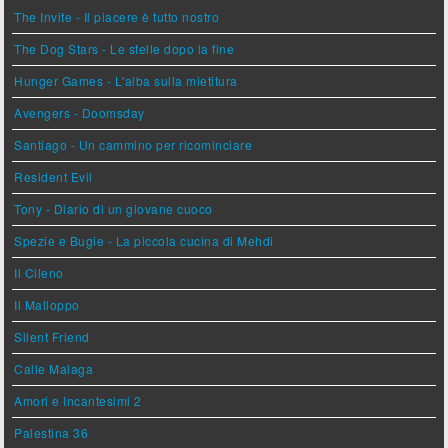
The Invite - Il piacere è tutto nostro
The Dog Stars - Le stelle dopo la fine
Hunger Games - L'alba sulla mietitura
Avengers - Doomsday
Santiago - Un cammino per ricominciare
Resident Evil
Tony - Diario di un giovane cuoco
Spezie e Bugie - La piccola cucina di Mehdi
Il Cileno
Il Malloppo
Silent Friend
Calle Malaga
Amori e Incantesimi 2
Palestina 36