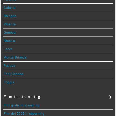
Catania
Bologna
Vicenza
Genova
Brescia
Lecce
Monza Brianza
Padova
Forlì Cesena
Foggia
Film in streaming
❯
Film gratis in streaming
Film del 2025 in streaming