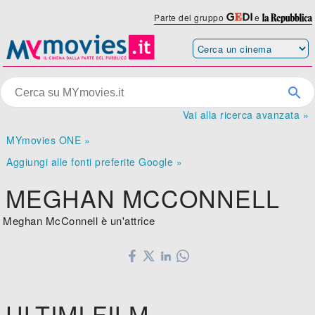
Parte del gruppo
e
Vai alla ricerca avanzata »
MYmovies ONE »
Aggiungi alle fonti preferite Google »
MEGHAN MCCONNELL
Meghan McConnell è un'attrice
ULTIMI FILM