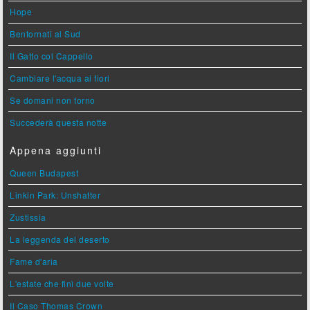
Hope
Bentornati al Sud
Il Gatto col Cappello
Cambiare l'acqua ai fiori
Se domani non torno
Succederà questa notte
Appena aggiunti
Queen Budapest
Linkin Park: Unshatter
Zustissia
La leggenda del deserto
Fame d'aria
L'estate che finì due volte
Il Caso Thomas Crown