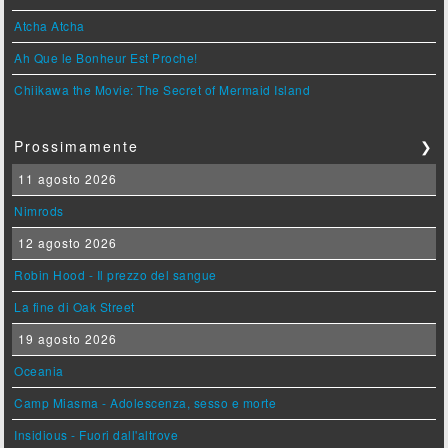
Atcha Atcha
Ah Que le Bonheur Est Proche!
Chiikawa the Movie: The Secret of Mermaid Island
Prossimamente
❯
11 agosto 2026
Nimrods
12 agosto 2026
Robin Hood - Il prezzo del sangue
La fine di Oak Street
19 agosto 2026
Oceania
Camp Miasma - Adolescenza, sesso e morte
Insidious - Fuori dall'altrove