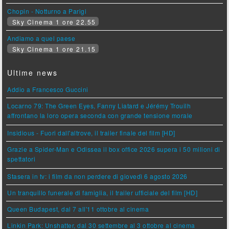
Chopin - Notturno a Parigi
Sky Cinema 1 ore 22.55
Andiamo a quel paese
Sky Cinema 1 ore 21.15
Ultime news
Addio a Francesco Guccini
Locarno 79: The Green Eyes, Fanny Liatard e Jérémy Trouilh
affrontano la loro opera seconda con grande tensione morale
Insidious - Fuori dall'altrove, il trailer finale del film [HD]
Grazie a Spider-Man e Odissea il box office 2026 supera i 50 milioni di
spettatori
Stasera in tv: i film da non perdere di giovedì 6 agosto 2026
Un tranquillo funerale di famiglia, il trailer ufficiale del film [HD]
Queen Budapest, dal 7 all'11 ottobre al cinema
Linkin Park: Unshatter, dal 30 settembre al 3 ottobre al cinema