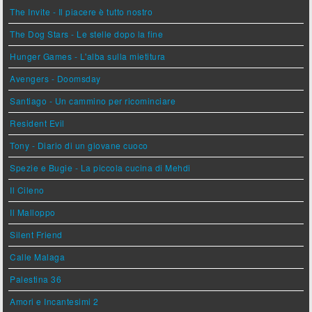
The Invite - Il piacere è tutto nostro
The Dog Stars - Le stelle dopo la fine
Hunger Games - L'alba sulla mietitura
Avengers - Doomsday
Santiago - Un cammino per ricominciare
Resident Evil
Tony - Diario di un giovane cuoco
Spezie e Bugie - La piccola cucina di Mehdi
Il Cileno
Il Malloppo
Silent Friend
Calle Malaga
Palestina 36
Amori e Incantesimi 2