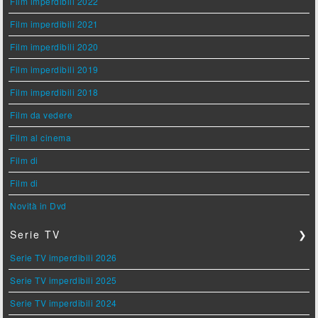
Film imperdibili 2022
Film imperdibili 2021
Film imperdibili 2020
Film imperdibili 2019
Film imperdibili 2018
Film da vedere
Film al cinema
Film di
Film di
Novità in Dvd
Serie TV
❯
Serie TV imperdibili 2026
Serie TV imperdibili 2025
Serie TV imperdibili 2024