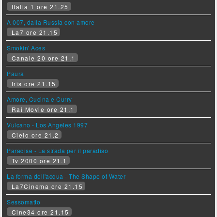
Italia 1 ore 21.25
A 007, dalla Russia con amore
La7 ore 21.15
Smokin' Aces
Canale 20 ore 21.1
Paura
Iris ore 21.15
Amore, Cucina e Curry
Rai Movie ore 21.1
Vulcano - Los Angeles 1997
Cielo ore 21.2
Paradise - La strada per il paradiso
Tv 2000 ore 21.1
La forma dell'acqua - The Shape of Water
La7Cinema ore 21.15
Sessomatto
Cine34 ore 21.15