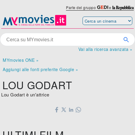
Parte del gruppo
e
Vai alla ricerca avanzata »
MYmovies ONE »
Aggiungi alle fonti preferite Google »
LOU GODART
Lou Godart è un'attrice
ULTIMI FILM