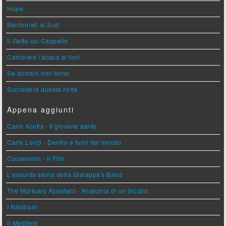
Hope
Bentornati al Sud
Il Gatto col Cappello
Cambiare l'acqua ai fiori
Se domani non torno
Succederà questa notte
Appena aggiunti
Carlo Acutis - Il giovane santo
Carla Lonzi - Dentro e fuori dal mondo
Cocomelon - Il Film
L'assurda storia della Gialappa's Band
The Mortuary Assistant - Anatomia di un Incubo
I Nisidiani
Il Mestiere