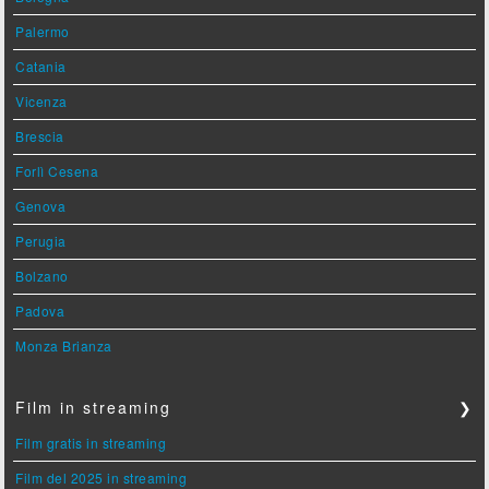
Palermo
Catania
Vicenza
Brescia
Forlì Cesena
Genova
Perugia
Bolzano
Padova
Monza Brianza
Film in streaming
❯
Film gratis in streaming
Film del 2025 in streaming