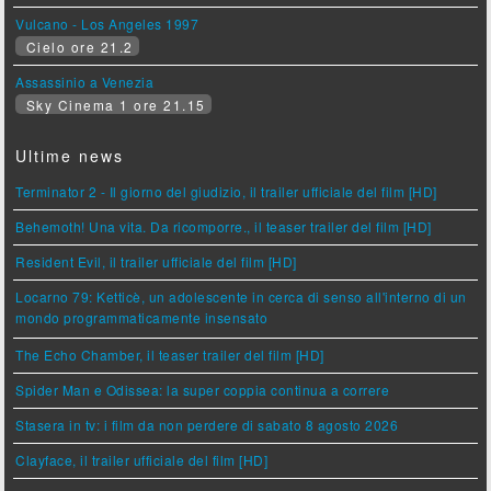
Vulcano - Los Angeles 1997
Cielo ore 21.2
Assassinio a Venezia
Sky Cinema 1 ore 21.15
Ultime news
Terminator 2 - Il giorno del giudizio, il trailer ufficiale del film [HD]
Behemoth! Una vita. Da ricomporre., il teaser trailer del film [HD]
Resident Evil, il trailer ufficiale del film [HD]
Locarno 79: Ketticè, un adolescente in cerca di senso all'interno di un
mondo programmaticamente insensato
The Echo Chamber, il teaser trailer del film [HD]
Spider Man e Odissea: la super coppia continua a correre
Stasera in tv: i film da non perdere di sabato 8 agosto 2026
Clayface, il trailer ufficiale del film [HD]