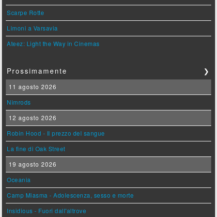
Scarpe Rotte
Limoni a Varsavia
Ateez: Light the Way in Cinemas
Prossimamente
❯
11 agosto 2026
Nimrods
12 agosto 2026
Robin Hood - Il prezzo del sangue
La fine di Oak Street
19 agosto 2026
Oceania
Camp Miasma - Adolescenza, sesso e morte
Insidious - Fuori dall'altrove