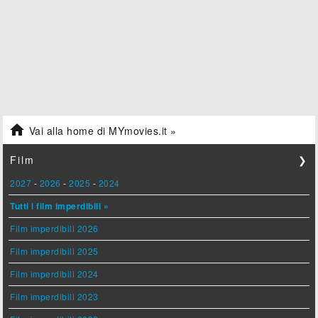

Vai alla home di MYmovies.it »
Film
❯
2027
-
2026
-
2025
-
2024
Tutti i film imperdibili »
Film imperdibili 2026
Film imperdibili 2025
Film imperdibili 2024
Film imperdibili 2023