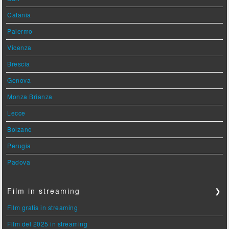
Catania
Palermo
Vicenza
Brescia
Genova
Monza Brianza
Lecce
Bolzano
Perugia
Padova
Film in streaming
❯
Film gratis in streaming
Film del 2025 in streaming