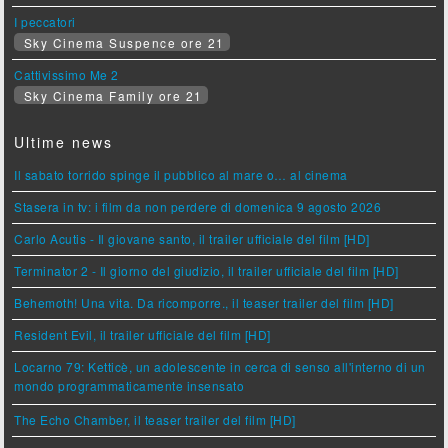
I peccatori
Sky Cinema Suspence ore 21
Cattivissimo Me 2
Sky Cinema Family ore 21
Ultime news
Il sabato torrido spinge il pubblico al mare o… al cinema
Stasera in tv: i film da non perdere di domenica 9 agosto 2026
Carlo Acutis - Il giovane santo, il trailer ufficiale del film [HD]
Terminator 2 - Il giorno del giudizio, il trailer ufficiale del film [HD]
Behemoth! Una vita. Da ricomporre., il teaser trailer del film [HD]
Resident Evil, il trailer ufficiale del film [HD]
Locarno 79: Ketticè, un adolescente in cerca di senso all'interno di un
mondo programmaticamente insensato
The Echo Chamber, il teaser trailer del film [HD]