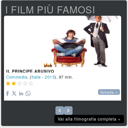
I FILM PIÙ FAMOSI
IL PRINCIPE ABUSIVO
Commedia
, (
Italia
-
2013
), 97 min.





Scheda »
Vai alla filmografia completa »