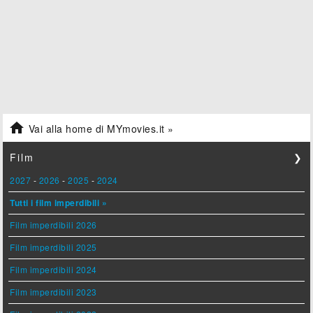

Vai alla home di MYmovies.it »
Film
❯
2027
-
2026
-
2025
-
2024
Tutti i film imperdibili »
Film imperdibili 2026
Film imperdibili 2025
Film imperdibili 2024
Film imperdibili 2023