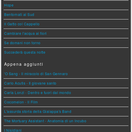
Hope
Bentornati al Sud
Il Gatto col Cappello
Cambiare l'acqua ai fiori
Se domani non torno
Succederà questa notte
Appena aggiunti
'O Sang - Il miracolo di San Gennaro
Carlo Acutis - Il giovane santo
Carla Lonzi - Dentro e fuori dal mondo
Cocomelon - Il Film
L'assurda storia della Gialappa's Band
The Mortuary Assistant - Anatomia di un Incubo
I Nisidiani