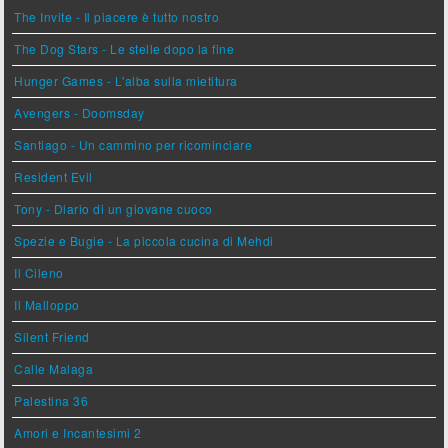
The Invite - Il piacere è tutto nostro
The Dog Stars - Le stelle dopo la fine
Hunger Games - L'alba sulla mietitura
Avengers - Doomsday
Santiago - Un cammino per ricominciare
Resident Evil
Tony - Diario di un giovane cuoco
Spezie e Bugie - La piccola cucina di Mehdi
Il Cileno
Il Malloppo
Silent Friend
Calle Malaga
Palestina 36
Amori e Incantesimi 2