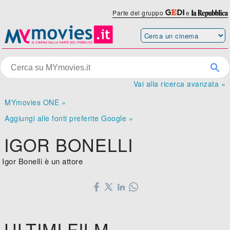
Parte del gruppo
e
Vai alla ricerca avanzata »
MYmovies ONE »
Aggiungi alle fonti preferite Google »
IGOR BONELLI
Igor Bonelli è un attore
ULTIMI FILM