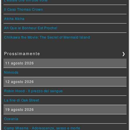
Il Caso Thomas Crown
Atcha Atcha
Ah Que le Bonheur Est Proche!
Chiikawa the Movie: The Secret of Mermaid Island
Prossimamente
❯
11 agosto 2026
Nimrods
12 agosto 2026
Robin Hood - Il prezzo del sangue
La fine di Oak Street
19 agosto 2026
Oceania
Camp Miasma - Adolescenza, sesso e morte