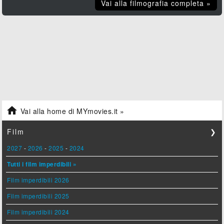
Vai alla filmografia completa »

Vai alla home di MYmovies.it »
Film
❯
2027
-
2026
-
2025
-
2024
Tutti i film imperdibili »
Film imperdibili 2026
Film imperdibili 2025
Film imperdibili 2024