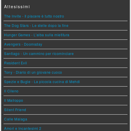
Attesissimi
The Invite - Il piacere è tutto nostro
The Dog Stars - Le stelle dopo la fine
Hunger Games - L'alba sulla mietitura
Avengers - Doomsday
Santiago - Un cammino per ricominciare
Resident Evil
Tony - Diario di un giovane cuoco
Spezie e Bugie - La piccola cucina di Mehdi
Il Cileno
Il Malloppo
Silent Friend
Calle Malaga
Amori e Incantesimi 2