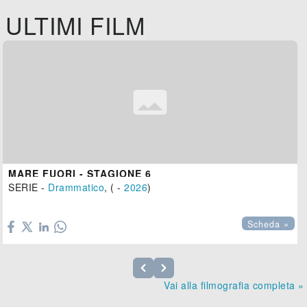
ULTIMI FILM
MARE FUORI - STAGIONE 6
SERIE -
Drammatico
, ( -
2026
)

Scheda »
Vai alla filmografia completa »