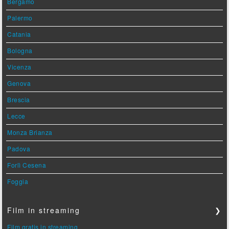
Bergamo
Palermo
Catania
Bologna
Vicenza
Genova
Brescia
Lecce
Monza Brianza
Padova
Forlì Cesena
Foggia
Film in streaming
❯
Film gratis in streaming