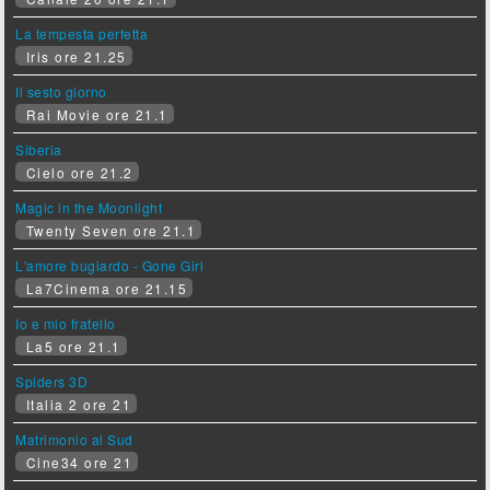
La tempesta perfetta
Iris ore 21.25
Il sesto giorno
Rai Movie ore 21.1
Siberia
Cielo ore 21.2
Magic in the Moonlight
Twenty Seven ore 21.1
L'amore bugiardo - Gone Girl
La7Cinema ore 21.15
Io e mio fratello
La5 ore 21.1
Spiders 3D
Italia 2 ore 21
Matrimonio al Sud
Cine34 ore 21