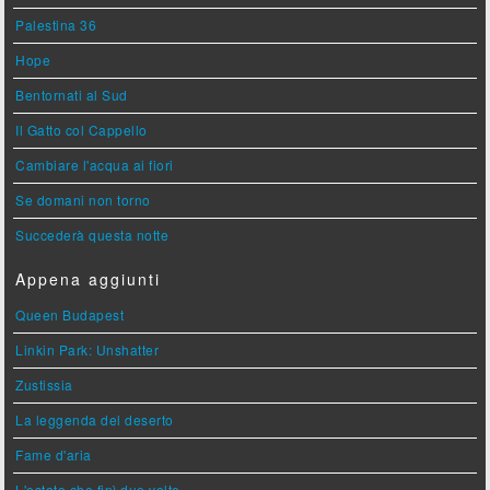
Palestina 36
Hope
Bentornati al Sud
Il Gatto col Cappello
Cambiare l'acqua ai fiori
Se domani non torno
Succederà questa notte
Appena aggiunti
Queen Budapest
Linkin Park: Unshatter
Zustissia
La leggenda del deserto
Fame d'aria
L'estate che finì due volte