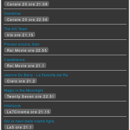
Canale 20 ore 21.08
Overdrive
Canale 20 ore 22.56
The Kill Team
Iris ore 21.15
Provaci ancora, Sam
Rai Movie ore 22.55
Casablanca
Rai Movie ore 21.1
Jeanne Du Barry - La Favorita del Re
Cielo ore 21.2
Magic in the Moonlight
Twenty Seven ore 22.51
Hitchcock
La7Cinema ore 21.15
Giù le mani dalle nostre figlie
La5 ore 21.1