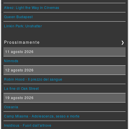
Ateez: Light the Way in Cinemas
Queen Budapest
Linkin Park: Unshatter
Prossimamente
❯
11 agosto 2026
Nimrods
12 agosto 2026
Robin Hood - Il prezzo del sangue
La fine di Oak Street
19 agosto 2026
Oceania
Camp Miasma - Adolescenza, sesso e morte
Insidious - Fuori dall'altrove