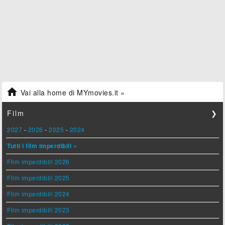

Vai alla home di MYmovies.it »
Film
❯
2027
-
2026
-
2025
-
2024
Tutti i film imperdibili »
Film imperdibili 2026
Film imperdibili 2025
Film imperdibili 2024
Film imperdibili 2023