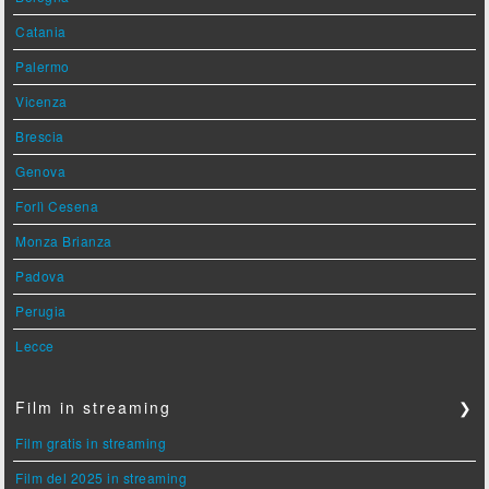
Catania
Palermo
Vicenza
Brescia
Genova
Forlì Cesena
Monza Brianza
Padova
Perugia
Lecce
Film in streaming
❯
Film gratis in streaming
Film del 2025 in streaming