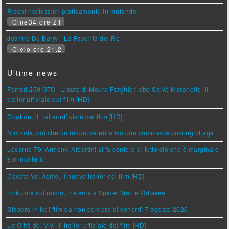
Ricchi ricchissimi praticamente in mutande
Cine34 ore 21
Jeanne Du Barry - La Favorita del Re
Cielo ore 21.2
Ultime news
Ferrari 250 GTO - L'auto di Mauro Forghieri che Salvò Maranello, il
trailer ufficiale del film [HD]
Couture, il trailer ufficiale del film [HD]
Nimrods, più che un biopic celebrativo una commedia coming of age
Locarno 79: Armony, Albertini si fa cantore di tutto ciò che è marginale
e minoritario
Coyote Vs. Acme, il nuovo trailer del film [HD]
Hokum è sul podio, insieme a Spider Man e Odissea
Stasera in tv: i film da non perdere di venerdì 7 agosto 2026
La Città dei Vivi, il trailer ufficiale del film [HD]