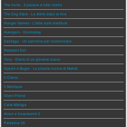
The Invite - Il piacere è tutto nostro
The Dog Stars - Le stelle dopo la fine
Hunger Games - L'alba sulla mietitura
Avengers - Doomsday
Santiago - Un cammino per ricominciare
Resident Evil
Tony - Diario di un giovane cuoco
Spezie e Bugie - La piccola cucina di Mehdi
Il Cileno
Il Malloppo
Silent Friend
Calle Malaga
Amori e Incantesimi 2
Palestina 36