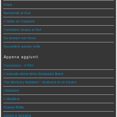
Hope
Bentornati al Sud
Il Gatto col Cappello
Cambiare l'acqua ai fiori
Se domani non torno
Succederà questa notte
Appena aggiunti
Cocomelon - Il Film
L'assurda storia della Gialappa's Band
The Mortuary Assistant - Anatomia di un Incubo
I Nisidiani
Il Mestiere
Scarpe Rotte
Limoni a Varsavia