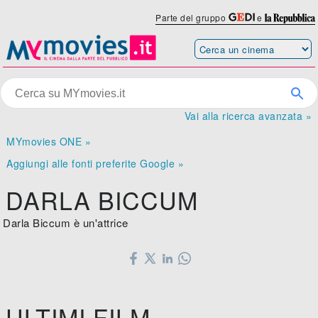
Parte del gruppo
e
Vai alla ricerca avanzata »
MYmovies ONE »
Aggiungi alle fonti preferite Google »
DARLA BICCUM
Darla Biccum è un'attrice
ULTIMI FILM