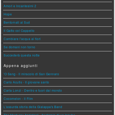
Amori e Incantesimi 2
Hope
Bentornati al Sud
Il Gatto col Cappello
Cambiare l'acqua ai fiori
Se domani non torno
Succederà questa notte
Appena aggiunti
'O Sang - Il miracolo di San Gennaro
Carlo Acutis - Il giovane santo
Carla Lonzi - Dentro e fuori dal mondo
Cocomelon - Il Film
L'assurda storia della Gialappa's Band
The Mortuary Assistant - Anatomia di un Incubo