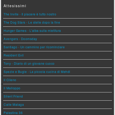
Attesissimi
The Invite - Il piacere è tutto nostro
The Dog Stars - Le stelle dopo la fine
Hunger Games - L'alba sulla mietitura
Avengers - Doomsday
Santiago - Un cammino per ricominciare
Resident Evil
Tony - Diario di un giovane cuoco
Spezie e Bugie - La piccola cucina di Mehdi
Il Cileno
Il Malloppo
Silent Friend
Calle Malaga
Palestina 36