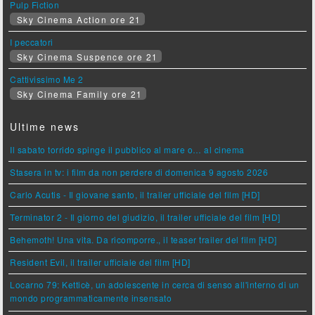
Pulp Fiction
Sky Cinema Action ore 21
I peccatori
Sky Cinema Suspence ore 21
Cattivissimo Me 2
Sky Cinema Family ore 21
Ultime news
Il sabato torrido spinge il pubblico al mare o… al cinema
Stasera in tv: i film da non perdere di domenica 9 agosto 2026
Carlo Acutis - Il giovane santo, il trailer ufficiale del film [HD]
Terminator 2 - Il giorno del giudizio, il trailer ufficiale del film [HD]
Behemoth! Una vita. Da ricomporre., il teaser trailer del film [HD]
Resident Evil, il trailer ufficiale del film [HD]
Locarno 79: Ketticè, un adolescente in cerca di senso all'interno di un
mondo programmaticamente insensato