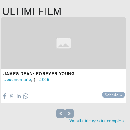
ULTIMI FILM
JAMES DEAN: FOREVER YOUNG
Documentario
, ( -
2005
)

Scheda »
Vai alla filmografia completa »