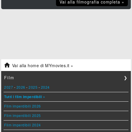
Vai alla filmografia completa »

Vai alla home di MYmovies.it »
Film
❯
2027
-
2026
-
2025
-
2024
Tutti i film imperdibili »
Film imperdibili 2026
Film imperdibili 2025
Film imperdibili 2024