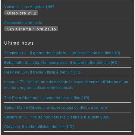
Vulcano - Los Angeles 1997
Cielo ore 21.2
Assassinio a Venezia
Sky Cinema 1 ore 21.15
Ultime news
Terminator 2 - Il giorno del giudizio, il trailer ufficiale del film [HD]
Behemoth! Una vita. Da ricomporre., il teaser trailer del film [HD]
Resident Evil, il trailer ufficiale del film [HD]
Locarno 79: Ketticè, un adolescente in cerca di senso all'interno di un
mondo programmaticamente insensato
The Echo Chamber, il teaser trailer del film [HD]
Spider Man e Odissea: la super coppia continua a correre
Stasera in tv: i film da non perdere di sabato 8 agosto 2026
Clayface, il trailer ufficiale del film [HD]