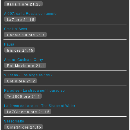
Italia 1 ore 21.25
A 007, dalla Russia con amore
La7 ore 21.15
Smokin' Aces
Canale 20 ore 21.1
Paura
Iris ore 21.15
Amore, Cucina e Curry
Rai Movie ore 21.1
Vulcano - Los Angeles 1997
Cielo ore 21.2
Paradise - La strada per il paradiso
Tv 2000 ore 21.1
La forma dell'acqua - The Shape of Water
La7Cinema ore 21.15
Sessomatto
Cine34 ore 21.15