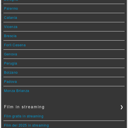
Palermo
Catania
Vicenza
Brescia
Forlì Cesena
Genova
Perugia
Bolzano
Padova
Monza Brianza
Film in streaming
❯
Film gratis in streaming
Film del 2025 in streaming