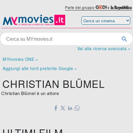
Parte del gruppo
e
Vai alla ricerca avanzata »
MYmovies ONE »
Aggiungi alle fonti preferite Google »
CHRISTIAN BLÜMEL
Christian Blümel è un attore
ULTIMI FILM