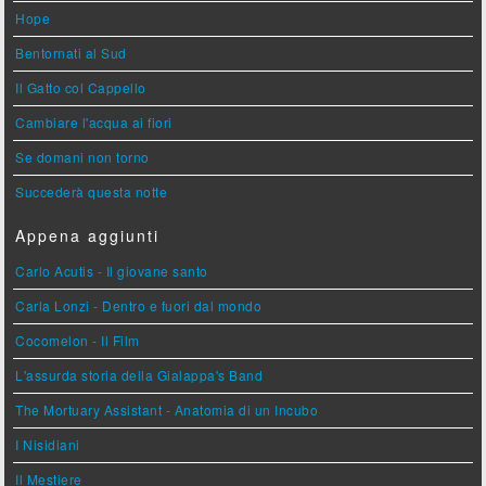
Hope
Bentornati al Sud
Il Gatto col Cappello
Cambiare l'acqua ai fiori
Se domani non torno
Succederà questa notte
Appena aggiunti
Carlo Acutis - Il giovane santo
Carla Lonzi - Dentro e fuori dal mondo
Cocomelon - Il Film
L'assurda storia della Gialappa's Band
The Mortuary Assistant - Anatomia di un Incubo
I Nisidiani
Il Mestiere