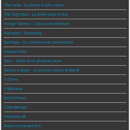
The Invite - Il piacere è tutto nostro
The Dog Stars - Le stelle dopo la fine
Hunger Games - L'alba sulla mietitura
Avengers - Doomsday
Santiago - Un cammino per ricominciare
Resident Evil
Tony - Diario di un giovane cuoco
Spezie e Bugie - La piccola cucina di Mehdi
Il Cileno
Il Malloppo
Silent Friend
Calle Malaga
Palestina 36
Amori e Incantesimi 2