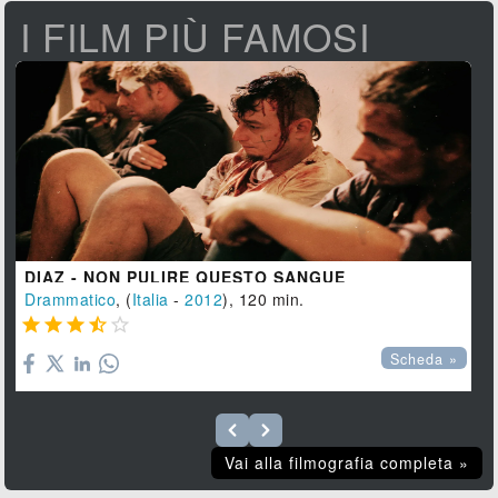
I FILM PIÙ FAMOSI
DIAZ - NON PULIRE QUESTO SANGUE
Drammatico
, (
Italia
-
2012
), 120 min.





Scheda »
Vai alla filmografia completa »