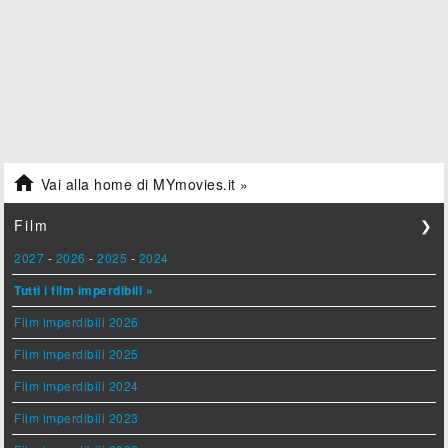

Vai alla home di MYmovies.it »
Film
❯
2027
-
2026
-
2025
-
2024
Tutti i film imperdibili »
Film imperdibili 2026
Film imperdibili 2025
Film imperdibili 2024
Film imperdibili 2023