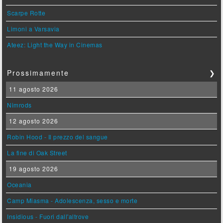
Scarpe Rotte
Limoni a Varsavia
Ateez: Light the Way in Cinemas
Prossimamente
❯
11 agosto 2026
Nimrods
12 agosto 2026
Robin Hood - Il prezzo del sangue
La fine di Oak Street
19 agosto 2026
Oceania
Camp Miasma - Adolescenza, sesso e morte
Insidious - Fuori dall'altrove