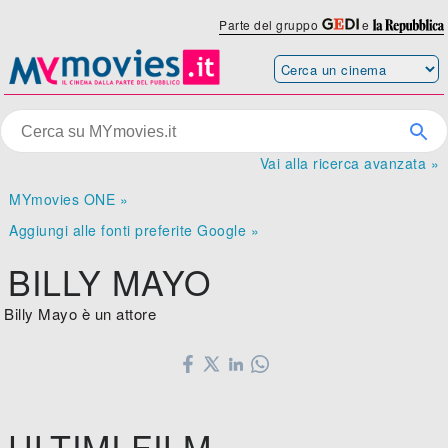
Parte del gruppo
e
Vai alla ricerca avanzata »
MYmovies ONE »
Aggiungi alle fonti preferite Google »
BILLY MAYO
Billy Mayo è un attore
ULTIMI FILM