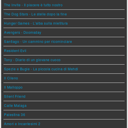
The Invite - Il piacere è tutto nostro
The Dog Stars - Le stelle dopo la fine
Hunger Games - L'alba sulla mietitura
Avengers - Doomsday
Santiago - Un cammino per ricominciare
Resident Evil
Tony - Diario di un giovane cuoco
Spezie e Bugie - La piccola cucina di Mehdi
Il Cileno
Il Malloppo
Silent Friend
Calle Malaga
Palestina 36
Amori e Incantesimi 2