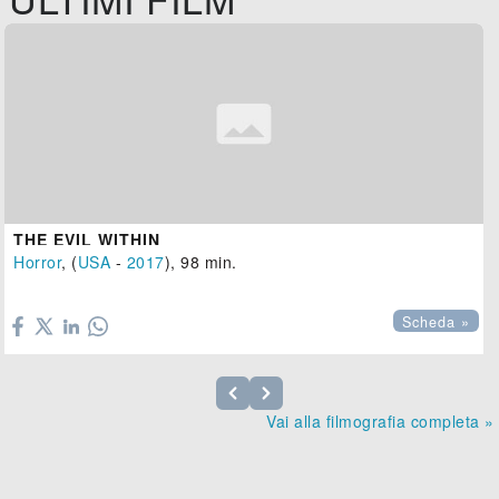
THE EVIL WITHIN
Horror
, (
USA
-
2017
), 98 min.

Scheda »
Vai alla filmografia completa »