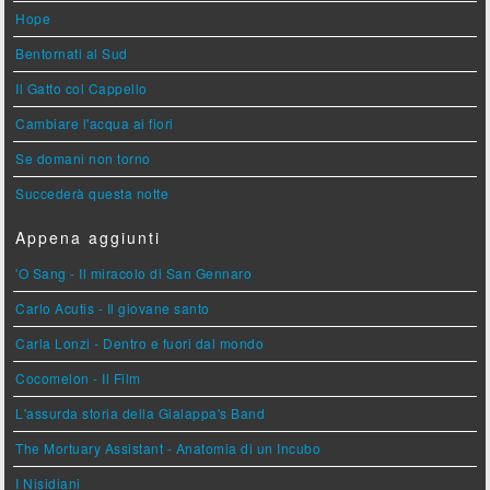
Hope
Bentornati al Sud
Il Gatto col Cappello
Cambiare l'acqua ai fiori
Se domani non torno
Succederà questa notte
Appena aggiunti
'O Sang - Il miracolo di San Gennaro
Carlo Acutis - Il giovane santo
Carla Lonzi - Dentro e fuori dal mondo
Cocomelon - Il Film
L'assurda storia della Gialappa's Band
The Mortuary Assistant - Anatomia di un Incubo
I Nisidiani