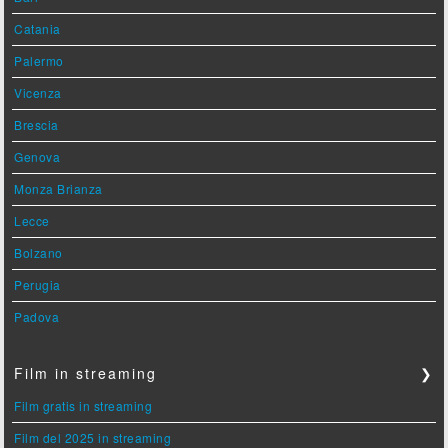
Catania
Palermo
Vicenza
Brescia
Genova
Monza Brianza
Lecce
Bolzano
Perugia
Padova
Film in streaming
❯
Film gratis in streaming
Film del 2025 in streaming