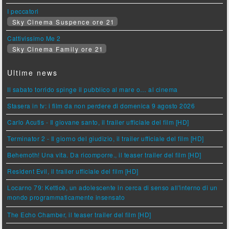
I peccatori
Sky Cinema Suspence ore 21
Cattivissimo Me 2
Sky Cinema Family ore 21
Ultime news
Il sabato torrido spinge il pubblico al mare o… al cinema
Stasera in tv: i film da non perdere di domenica 9 agosto 2026
Carlo Acutis - Il giovane santo, il trailer ufficiale del film [HD]
Terminator 2 - Il giorno del giudizio, il trailer ufficiale del film [HD]
Behemoth! Una vita. Da ricomporre., il teaser trailer del film [HD]
Resident Evil, il trailer ufficiale del film [HD]
Locarno 79: Ketticè, un adolescente in cerca di senso all'interno di un
mondo programmaticamente insensato
The Echo Chamber, il teaser trailer del film [HD]