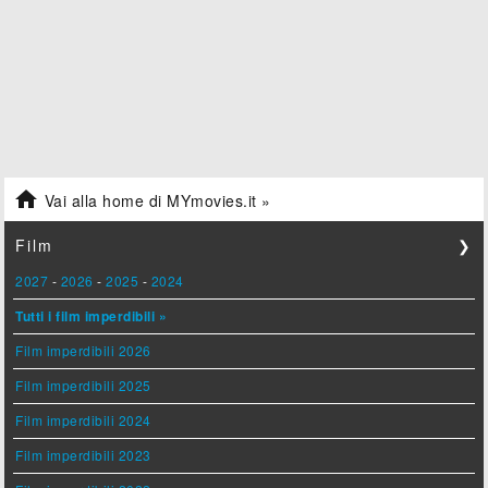

Vai alla home di MYmovies.it »
Film
❯
2027
-
2026
-
2025
-
2024
Tutti i film imperdibili »
Film imperdibili 2026
Film imperdibili 2025
Film imperdibili 2024
Film imperdibili 2023