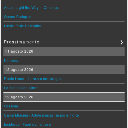
Ateez: Light the Way in Cinemas
Queen Budapest
Linkin Park: Unshatter
Prossimamente
❯
11 agosto 2026
Nimrods
12 agosto 2026
Robin Hood - Il prezzo del sangue
La fine di Oak Street
19 agosto 2026
Oceania
Camp Miasma - Adolescenza, sesso e morte
Insidious - Fuori dall'altrove