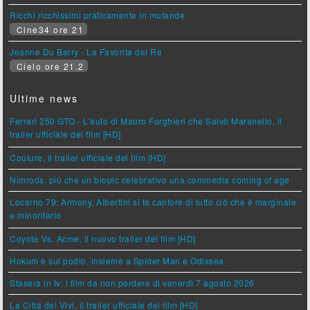
Ricchi ricchissimi praticamente in mutande
Cine34 ore 21
Jeanne Du Barry - La Favorita del Re
Cielo ore 21.2
Ultime news
Ferrari 250 GTO - L'auto di Mauro Forghieri che Salvò Maranello, il
trailer ufficiale del film [HD]
Couture, il trailer ufficiale del film [HD]
Nimrods, più che un biopic celebrativo una commedia coming of age
Locarno 79: Armony, Albertini si fa cantore di tutto ciò che è marginale
e minoritario
Coyote Vs. Acme, il nuovo trailer del film [HD]
Hokum è sul podio, insieme a Spider Man e Odissea
Stasera in tv: i film da non perdere di venerdì 7 agosto 2026
La Città dei Vivi, il trailer ufficiale del film [HD]