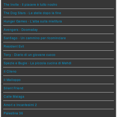
The Invite - Il piacere è tutto nostro
The Dog Stars - Le stelle dopo la fine
Hunger Games - L'alba sulla mietitura
Avengers - Doomsday
Santiago - Un cammino per ricominciare
Resident Evil
Tony - Diario di un giovane cuoco
Spezie e Bugie - La piccola cucina di Mehdi
Il Cileno
Il Malloppo
Silent Friend
Calle Malaga
Amori e Incantesimi 2
Palestina 36