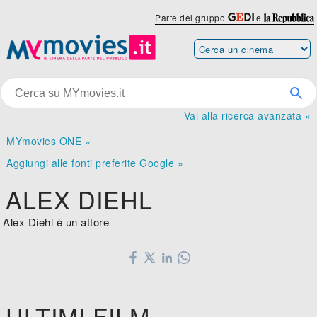
Parte del gruppo
e
Vai alla ricerca avanzata »
MYmovies ONE »
Aggiungi alle fonti preferite Google »
ALEX DIEHL
Alex Diehl è un attore
ULTIMI FILM