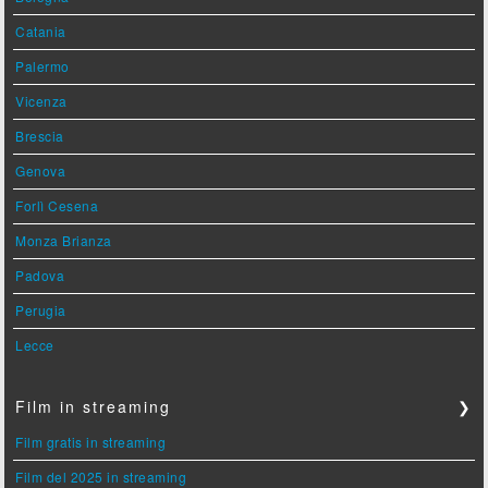
Catania
Palermo
Vicenza
Brescia
Genova
Forlì Cesena
Monza Brianza
Padova
Perugia
Lecce
Film in streaming
❯
Film gratis in streaming
Film del 2025 in streaming