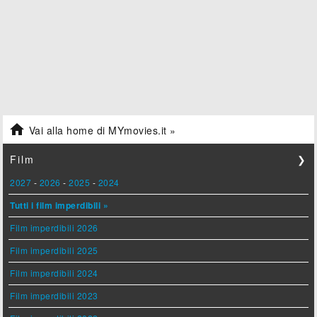

Vai alla home di MYmovies.it »
Film
❯
2027
-
2026
-
2025
-
2024
Tutti i film imperdibili »
Film imperdibili 2026
Film imperdibili 2025
Film imperdibili 2024
Film imperdibili 2023