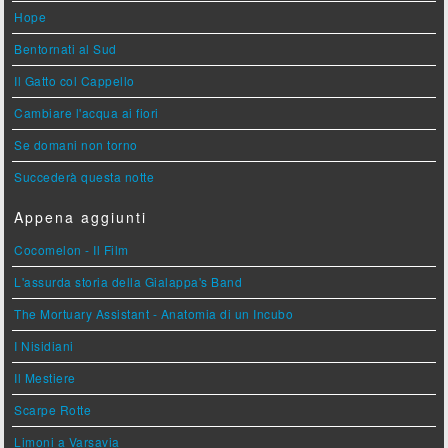
Hope
Bentornati al Sud
Il Gatto col Cappello
Cambiare l'acqua ai fiori
Se domani non torno
Succederà questa notte
Appena aggiunti
Cocomelon - Il Film
L'assurda storia della Gialappa's Band
The Mortuary Assistant - Anatomia di un Incubo
I Nisidiani
Il Mestiere
Scarpe Rotte
Limoni a Varsavia