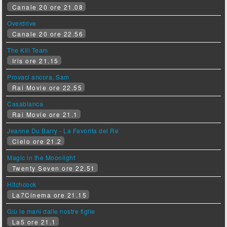
Canale 20 ore 21.08
Overdrive
Canale 20 ore 22.56
The Kill Team
Iris ore 21.15
Provaci ancora, Sam
Rai Movie ore 22.55
Casablanca
Rai Movie ore 21.1
Jeanne Du Barry - La Favorita del Re
Cielo ore 21.2
Magic in the Moonlight
Twenty Seven ore 22.51
Hitchcock
La7Cinema ore 21.15
Giù le mani dalle nostre figlie
La5 ore 21.1