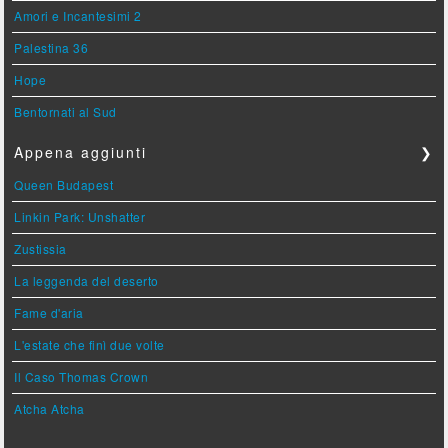
Amori e Incantesimi 2
Palestina 36
Hope
Bentornati al Sud
Appena aggiunti
❯
Queen Budapest
Linkin Park: Unshatter
Zustissia
La leggenda del deserto
Fame d'aria
L'estate che finì due volte
Il Caso Thomas Crown
Atcha Atcha