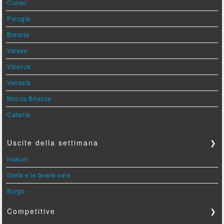
Cuneo
Perugia
Brescia
Varese
Vicenza
Venezia
Monza Brianza
Catania
Uscite della settimana
❯
Hokum
Greta e le favole vere
Borgo
Competitive
❯