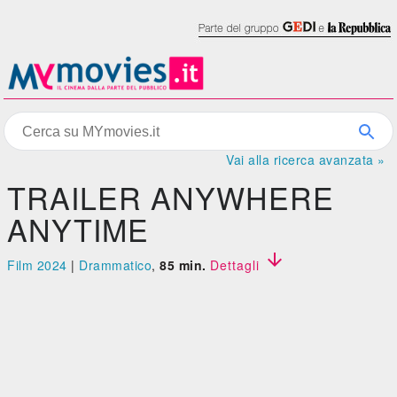
Vai alla ricerca avanzata »
TRAILER ANYWHERE
ANYTIME

Film 2024
|
Drammatico
,
85 min.
Dettagli