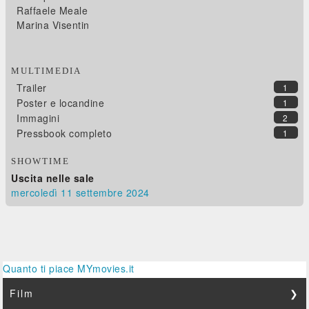
Raffaele Meale
Marina Visentin
MULTIMEDIA
Trailer
1
Poster e locandine
1
Immagini
2
Pressbook completo
1
SHOWTIME
Uscita nelle sale
mercoledì 11
settembre 2024
Quanto ti piace MYmovies.it
Film
❯