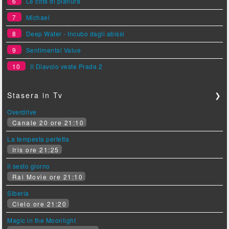
6
Le città di pianura
7
Michael
8
Deep Water - Incubo dagli abissi
9
Sentimental Value
10
Il Diavolo veste Prada 2
Stasera in Tv
❯
Overdrive
Canale 20 ore 21:10
La tempesta perfetta
Iris ore 21:25
Il sesto giorno
Rai Movie ore 21:10
Siberia
Cielo ore 21:20
Magic in the Moonlight