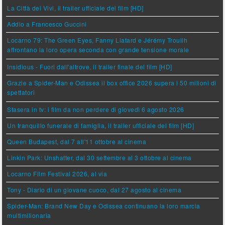
La Città dei Vivi, il trailer ufficiale del film [HD]
Addio a Francesco Guccini
Locarno 79: The Green Eyes, Fanny Liatard e Jérémy Trouilh
affrontano la loro opera seconda con grande tensione morale
Insidious - Fuori dall'altrove, il trailer finale del film [HD]
Grazie a Spider-Man e Odissea il box office 2026 supera i 50 milioni di
spettatori
Stasera in tv: i film da non perdere di giovedì 6 agosto 2026
Un tranquillo funerale di famiglia, il trailer ufficiale del film [HD]
Queen Budapest, dal 7 all'11 ottobre al cinema
Linkin Park: Unshatter, dal 30 settembre al 3 ottobre al cinema
Locarno Film Festival 2026, al via
Tony - Diario di un giovane cuoco, dal 27 agosto al cinema
Spider-Man: Brand New Day e Odissea continuano la loro marcia
multimilionaria