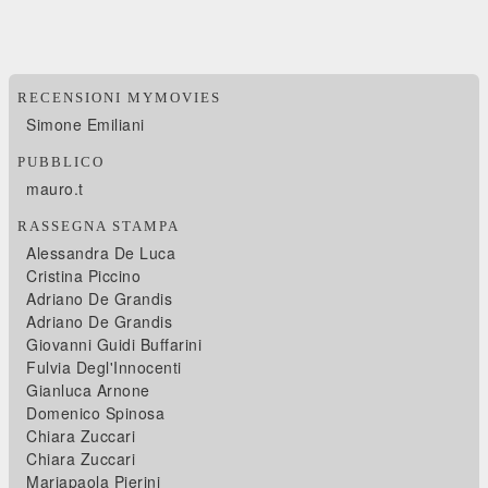
RECENSIONI MYMOVIES
Simone Emiliani
PUBBLICO
mauro.t
RASSEGNA STAMPA
Alessandra De Luca
Cristina Piccino
Adriano De Grandis
Adriano De Grandis
Giovanni Guidi Buffarini
Fulvia Degl'Innocenti
Gianluca Arnone
Domenico Spinosa
Chiara Zuccari
Chiara Zuccari
Mariapaola Pierini