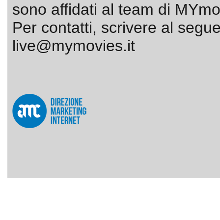
sono affidati al team di MYmov
Per contatti, scrivere al segue
live@mymovies.it