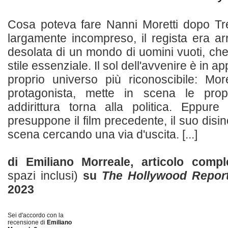
Cosa poteva fare Nanni Moretti dopo Tre
largamente incompreso, il regista era ar
desolata di un mondo di uomini vuoti, che
stile essenziale. Il sol dell'avvenire è in a
proprio universo più riconoscibile: Mor
protagonista, mette in scena le propr
addirittura torna alla politica. Eppure 
presuppone il film precedente, il suo disinc
scena cercando una via d'uscita. [...]
di Emiliano Morreale, articolo comp
spazi inclusi)
su
The Hollywood Repor
2023
Sei d'accordo con la
recensione di
Emiliano