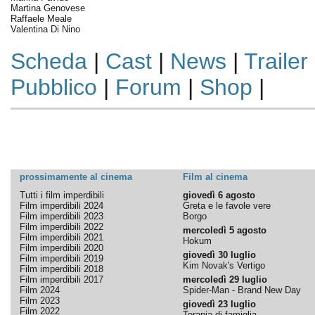
Martina Genovese
Raffaele Meale
Valentina Di Nino
Scheda
|
Cast
|
News
|
Trailer
Pubblico
|
Forum
|
Shop
|
prossimamente al cinema
Film al cinema
Tutti i film imperdibili
giovedì 6 agosto
Film imperdibili 2024
Greta e le favole vere
Film imperdibili 2023
Borgo
Film imperdibili 2022
mercoledì 5 agosto
Film imperdibili 2021
Hokum
Film imperdibili 2020
giovedì 30 luglio
Film imperdibili 2019
Kim Novak's Vertigo
Film imperdibili 2018
Film imperdibili 2017
mercoledì 29 luglio
Film 2024
Spider-Man - Brand New Day
Film 2023
giovedì 23 luglio
Film 2022
Terapia di famiglia