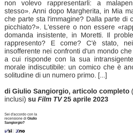
non volevo rappresentarli: a malape
stesso». Anni dopo Margherita, in Mia m
che parte sta l'immagine? Dalla parte di c
picchiato?». L'essere o non essere «rap
domanda insistente, in Moretti. Il prob
rappresento? E come? C'è stato, nei
insofferente nei confronti d'un mondo che
a cui risponde con la sua intransigente
morale indiscutibile: un comico che è anc
solitudine di un numero primo. [...]
di Giulio Sangiorgio, articolo completo
inclusi)
su
Film TV
25 aprile 2023
Sei d'accordo con la
recensione di
Giulio
Sangiorgio?