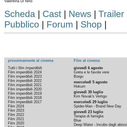
Valentina Di Nino
Scheda
|
Cast
|
News
|
Trailer
Pubblico
|
Forum
|
Shop
|
prossimamente al cinema
Film al cinema
Tutti i film imperdibili
giovedì 6 agosto
Film imperdibili 2024
Greta e le favole vere
Film imperdibili 2023
Borgo
Film imperdibili 2022
mercoledì 5 agosto
Film imperdibili 2021
Hokum
Film imperdibili 2020
giovedì 30 luglio
Film imperdibili 2019
Kim Novak's Vertigo
Film imperdibili 2018
Film imperdibili 2017
mercoledì 29 luglio
Film 2024
Spider-Man - Brand New Day
Film 2023
giovedì 23 luglio
Film 2022
Terapia di famiglia
Film 2021
Blue
Film 2020
Deep Water - Incubo dagli abissi